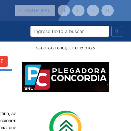
PARTICIPAR
tino, se
icciones
onas que