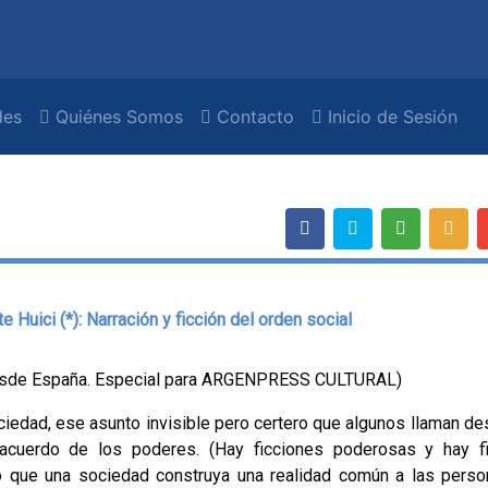
es
Quiénes Somos
Contacto
Inicio de Sesión
Huici (*): Narración y ficción del orden social
esde España. Especial para ARGENPRESS CULTURAL)
ciedad, ese asunto invisible pero certero que algunos llaman des
acuerdo de los poderes. (Hay ficciones poderosas y hay f
o que una sociedad construya una realidad común a las pers