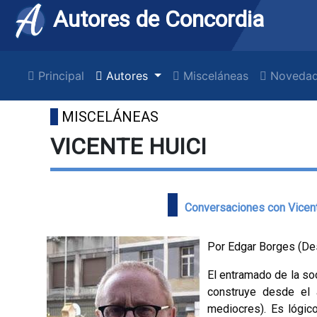
Autores de Concordia
Principal
Autores
Misceláneas
Novedad
MISCELÁNEAS
VICENTE HUICI
Conversaciones con Vicente 
Por Edgar Borges (D
El entramado de la so
construye desde el 
mediocres). Es lógic