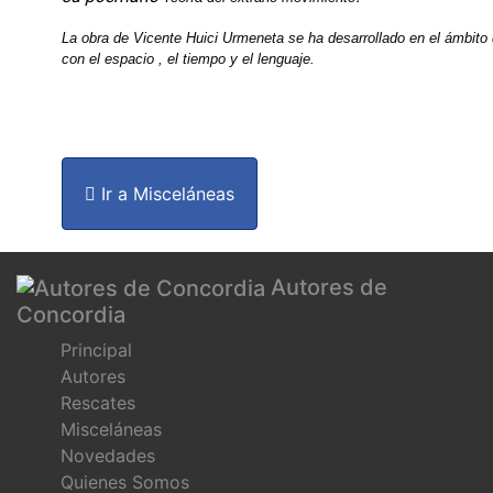
La obra de Vicente Huici Urmeneta se ha desarrollado en el ámbito 
con el espacio , el tiempo y el lenguaje.
Ir a Misceláneas
Autores de
Concordia
Principal
Autores
Rescates
Misceláneas
Novedades
Quienes Somos