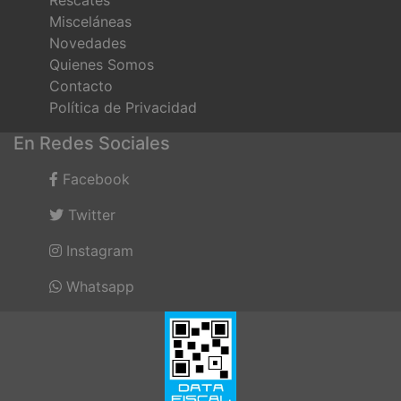
Misceláneas
Novedades
Quienes Somos
Contacto
Política de Privacidad
En Redes Sociales
Facebook
Twitter
Instagram
Whatsapp