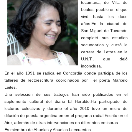
tucumana, de Villa de
Leales, pueblo en el que
vivó hasta los doce
años.En la ciudad de
San Miguel de Tucumán
completó sus estudios
secundarios y cursó la
carrera de Letras en la
U.N.T., que dejó
inconclusa.
En el año 1991 se radica en Concordia donde participa de los
talleres de lectoescritura coordinados por el poeta Marcelo
Leites.
Una selección de sus trabajos han sido publicados en el
suplemento cultural del diario El Heraldo.Ha participado de
lecturas colectivas y durante el año 2010 tuvo un micro de
difusión de poesía argentina en en el progama radial Escrito en el
Aire, además de otras intervenciones en diferentes emisoras.
Es miembro de Abuelas y Abuelos Leecuentos.