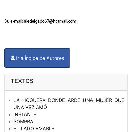
Su e-mail: aledelgado67
@hotmail.com
Ir a Índice de Autores
TEXTOS
LA HOGUERA DONDE ARDE UNA MUJER QUE
UNA VEZ AMÓ
INSTANTE
SOMBRA
EL LADO AMABLE