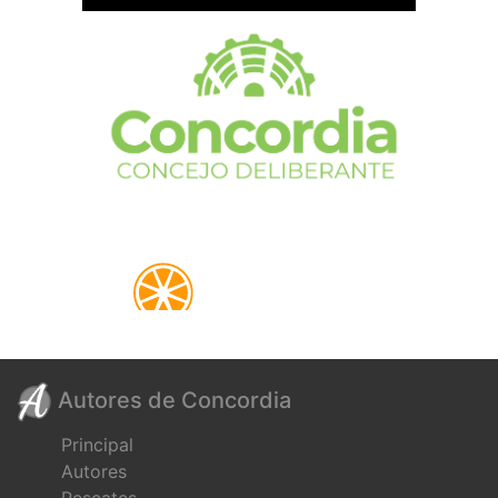
Autores de Concordia
Principal
Autores
Rescates