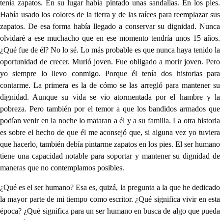
tenía zapatos. En su lugar había pintado unas sandalias. En los pies.
Había usado los colores de la tierra y de las raíces para reemplazar sus
zapatos. De esa forma había llegado a conservar su dignidad. Nunca
olvidaré a ese muchacho que en ese momento tendría unos 15 años.
¿Qué fue de él? No lo sé. Lo más probable es que nunca haya tenido la
oportunidad de crecer. Murió joven. Fue obligado a morir joven. Pero
yo siempre lo llevo conmigo. Porque él tenía dos historias para
contarme. La primera es la de cómo se las arregló para mantener su
dignidad. Aunque su vida se vio atormentada por el hambre y la
pobreza. Pero también por el temor a que los bandidos armados que
podían venir en la noche lo mataran a él y a su familia. La otra historia
es sobre el hecho de que él me aconsejó que, si alguna vez yo tuviera
que hacerlo, también debía pintarme zapatos en los pies. El ser humano
tiene una capacidad notable para soportar y mantener su dignidad de
maneras que no contemplamos posibles.
¿Qué es el ser humano? Esa es, quizá, la pregunta a la que he dedicado
la mayor parte de mi tiempo como escritor. ¿Qué significa vivir en esta
época? ¿Qué significa para un ser humano en busca de algo que pueda