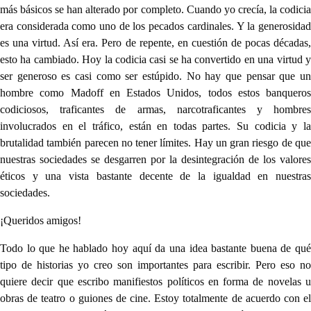
más básicos se han alterado por completo. Cuando yo crecía, la codicia
era considerada como uno de los pecados cardinales. Y la generosidad
es una virtud. Así era. Pero de repente, en cuestión de pocas décadas,
esto ha cambiado. Hoy la codicia casi se ha convertido en una virtud y
ser generoso es casi como ser estúpido. No hay que pensar que un
hombre como Madoff en Estados Unidos, todos estos banqueros
codiciosos, traficantes de armas, narcotraficantes y hombres
involucrados en el tráfico, están en todas partes. Su codicia y la
brutalidad también parecen no tener límites. Hay un gran riesgo de que
nuestras sociedades se desgarren por la desintegración de los valores
éticos y una vista bastante decente de la igualdad en nuestras
sociedades.
¡Queridos amigos!
Todo lo que he hablado hoy aquí da una idea bastante buena de qué
tipo de historias yo creo son importantes para escribir. Pero eso no
quiere decir que escribo manifiestos políticos en forma de novelas u
obras de teatro o guiones de cine. Estoy totalmente de acuerdo con el