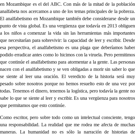
en Mozambique es el del ABC. Con más de la mitad de la población
analfabeta nos acercamos a uno de los temas principales de la pobreza.
El analfabetismo en Mozambique también debe considerarse desde un
punto de vista global. Es una vergüenza que todavía en 2013 obliguen
a los niños a comenzar la vida sin las herramientas más importantes
que necesitarían para sobrevivir: la capacidad de leer y escribir. Desde
esa perspectiva, el analfabetismo es una plaga que deberíamos haber
podido erradicar antes como lo hicimos con la viruela. Pero permitimos
que continúe el analfabetismo para atormentar a la gente. Las personas
nacen con el analfabetismo y se ven obligadas a morir sin saber lo que
se siente al leer una oración. El veredicto de la historia será muy
pesado sobre nosotros porque no hemos resuelto esto de una vez por
todas. Tenemos el dinero, tenemos la logística, pero todavía la gente no
sabe lo que se siente al leer y escribir. Es una vergüenza para nosotros
que permitamos que esto continúe.
Como escritor, pero sobre todo como un intelectual consciente, tengo
una responsabilidad. La realidad que me rodea me afecta de muchas
maneras. La humanidad no es sólo la narración de historias de