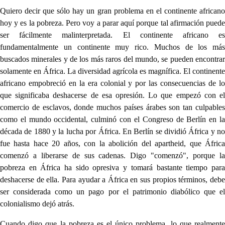
Quiero decir que sólo hay un gran problema en el continente africano
hoy y es la pobreza. Pero voy a parar aquí porque tal afirmación puede
ser fácilmente malinterpretada. El continente africano es
fundamentalmente un continente muy rico. Muchos de los más
buscados minerales y de los más raros del mundo, se pueden encontrar
solamente en África. La diversidad agrícola es magnífica. El continente
africano empobreció en la era colonial y por las consecuencias de lo
que significaba deshacerse de esa opresión. Lo que empezó con el
comercio de esclavos, donde muchos países árabes son tan culpables
como el mundo occidental, culminó con el Congreso de Berlín en la
década de 1880 y la lucha por África. En Berlín se dividió África y no
fue hasta hace 20 años, con la abolición del apartheid, que África
comenzó a liberarse de sus cadenas. Digo "comenzó", porque la
pobreza en África ha sido opresiva y tomará bastante tiempo para
deshacerse de ella. Para ayudar a África en sus propios términos, debe
ser considerada como un pago por el patrimonio diabólico que el
colonialismo dejó atrás.
Cuando digo que la pobreza es el único problema, lo que realmente