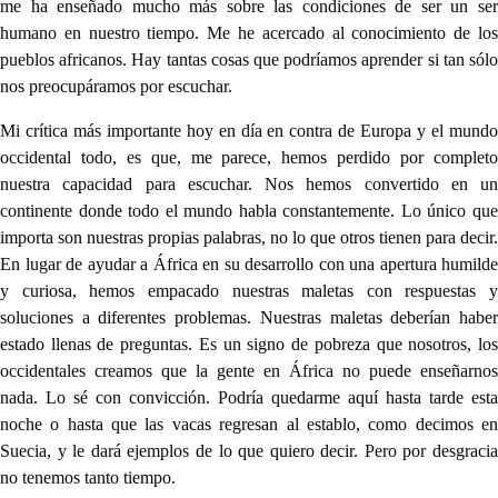
me ha enseñado mucho más sobre las condiciones de ser un ser
humano en nuestro tiempo. Me he acercado al conocimiento de los
pueblos africanos. Hay tantas cosas que podríamos aprender si tan sólo
nos preocupáramos por escuchar.
Mi crítica más importante hoy en día en contra de Europa y el mundo
occidental todo, es que, me parece, hemos perdido por completo
nuestra capacidad para escuchar. Nos hemos convertido en un
continente donde todo el mundo habla constantemente. Lo único que
importa son nuestras propias palabras, no lo que otros tienen para decir.
En lugar de ayudar a África en su desarrollo con una apertura humilde
y curiosa, hemos empacado nuestras maletas con respuestas y
soluciones a diferentes problemas. Nuestras maletas deberían haber
estado llenas de preguntas. Es un signo de pobreza que nosotros, los
occidentales creamos que la gente en África no puede enseñarnos
nada. Lo sé con convicción. Podría quedarme aquí hasta tarde esta
noche o hasta que las vacas regresan al establo, como decimos en
Suecia, y le dará ejemplos de lo que quiero decir. Pero por desgracia
no tenemos tanto tiempo.