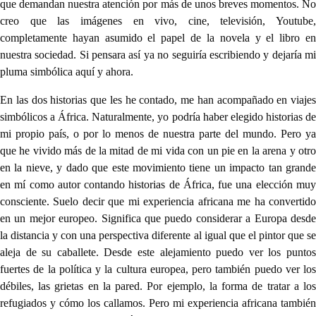
que demandan nuestra atención por más de unos breves momentos. No
creo que las imágenes en vivo, cine, televisión, Youtube,
completamente hayan asumido el papel de la novela y el libro en
nuestra sociedad. Si pensara así ya no seguiría escribiendo y dejaría mi
pluma simbólica aquí y ahora.
En las dos historias que les he contado, me han acompañado en viajes
simbólicos a África. Naturalmente, yo podría haber elegido historias de
mi propio país, o por lo menos de nuestra parte del mundo. Pero ya
que he vivido más de la mitad de mi vida con un pie en la arena y otro
en la nieve, y dado que este movimiento tiene un impacto tan grande
en mí como autor contando historias de África, fue una elección muy
consciente. Suelo decir que mi experiencia africana me ha convertido
en un mejor europeo. Significa que puedo considerar a Europa desde
la distancia y con una perspectiva diferente al igual que el pintor que se
aleja de su caballete. Desde este alejamiento puedo ver los puntos
fuertes de la política y la cultura europea, pero también puedo ver los
débiles, las grietas en la pared. Por ejemplo, la forma de tratar a los
refugiados y cómo los callamos. Pero mi experiencia africana también