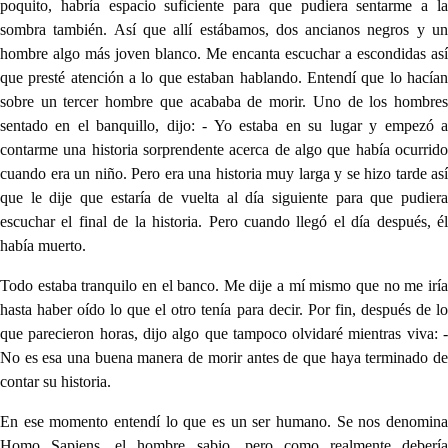
poquito, habría espacio suficiente para que pudiera sentarme a la
sombra también. Así que allí estábamos, dos ancianos negros y un
hombre algo más joven blanco. Me encanta escuchar a escondidas así
que presté atención a lo que estaban hablando. Entendí que lo hacían
sobre un tercer hombre que acababa de morir. Uno de los hombres
sentado en el banquillo, dijo: - Yo estaba en su lugar y empezó a
contarme una historia sorprendente acerca de algo que había ocurrido
cuando era un niño. Pero era una historia muy larga y se hizo tarde así
que le dije que estaría de vuelta al día siguiente para que pudiera
escuchar el final de la historia. Pero cuando llegó el día después, él
había muerto.
Todo estaba tranquilo en el banco. Me dije a mí mismo que no me iría
hasta haber oído lo que el otro tenía para decir. Por fin, después de lo
que parecieron horas, dijo algo que tampoco olvidaré mientras viva: -
No es esa una buena manera de morir antes de que haya terminado de
contar su historia.
En ese momento entendí lo que es un ser humano. Se nos denomina
Homo Sapiens, el hombre sabio, pero como realmente debería