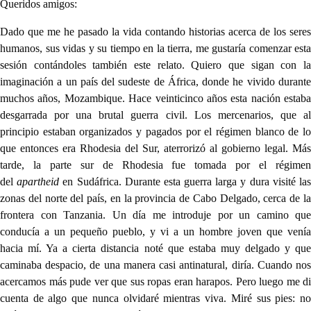
Queridos amigos:
Dado que me he pasado la vida contando historias acerca de los seres
humanos, sus vidas y su tiempo en la tierra, me gustaría comenzar esta
sesión contándoles también este relato. Quiero que sigan con la
imaginación a un país del sudeste de África, donde he vivido durante
muchos años, Mozambique. Hace veinticinco años esta nación estaba
desgarrada por una brutal guerra civil. Los mercenarios, que al
principio estaban organizados y pagados por el régimen blanco de lo
que entonces era Rhodesia del Sur, aterrorizó al gobierno legal. Más
tarde, la parte sur de Rhodesia fue tomada por el régimen
del
apartheid
en Sudáfrica. Durante esta guerra larga y dura visité la
zonas del norte del país, en la provincia de Cabo Delgado, cerca de la
frontera con Tanzania. Un día me introduje por un camino que
conducía a un pequeño pueblo, y vi a un hombre joven que venía
hacia mí. Ya a cierta distancia noté que estaba muy delgado y que
caminaba despacio, de una manera casi antinatural, diría. Cuando nos
acercamos más pude ver que sus ropas eran harapos. Pero luego me di
cuenta de algo que nunca olvidaré mientras viva. Miré sus pies: no