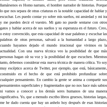
llamársenos es Homo narrans, el hombre narrador de historias. Porque
lo que nos separa de otras criaturas es la notable capacidad de hablar y
escuchar. Les puedo contar yo sobre mis sueños, mi ansiedad y mi ira
y me pueden decir el vuestro. Mi gato no puede sentarse con otros
gatos y hablar acerca de sus sueños y su esperanza en el futuro. Creo,
o estoy convencido, que esta capacidad de usar palabras y escuchar las
palabras de otras personas, salvará a la humanidad a largo plazo,
cuando hayamos dejado el mundo irracional que vivimos en la
actualidad. Con una nueva técnica veo la posibilidad de que más
personas hagan oír su voz y la posibilidad de que escuchen. Mientras
tanto, debemos considerar esta nueva técnica de manera crítica. Yo soy
muy escéptico acerca de Twitter, por ejemplo, que está, básicamente,
construido en el hecho de que está prohibido profundizar sobre
cualquier pensamiento. En cambio la gente se anima a compartir sus
pensamientos superficiales y fragmentados que no nos hace más sabios
ni vamos a conocer a los demás seres humanos de una manera
significativa. Yo, que a menudo escribo libros gruesos, historias largas,
me he dado cuenta que hay un anhelo hoy después de esas historias