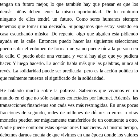
tengan un futuro mejor, lo que también hay que pensar es que los
demás niños deben tener la misma oportunidad. De lo contrario
ninguno de ellos tendrá un futuro. Como seres humanos siempre
tenemos que tomar una decisión. Supongamos que estoy sentado en
casa escuchando música. De repente, oigo que alguien está pidiendo
ayuda en la calle. Entonces puedo hacer las siguientes selecciones:
puedo subir el volumen de forma que ya no puede oír a la persona en
la calle. O puedo abrir una ventana y ver si hay algo que yo pudiera
hacer. Y luego hacerlo. La acción habla más que las palabras, nunca al
revés. La solidaridad puede ser predicada, pero es la acción política lo
que realmente muestra el significado de la solidaridad.
He hablado mucho sobre la pobreza. Sabemos que vivimos en un
mundo en el que no sólo estamos conectados por Internet. Además, las
transacciones financieras son cada vez más restringidas. En unas pocas
fracciones de segundo, miles de millones de dólares o euros u otras
monedas pueden ser mágicamente transferidos de un continente a otro.
Nadie puede controlar estas operaciones financieras. Al mismo tiempo,
debemos darnos cuenta de que vivimos en una época donde los valores