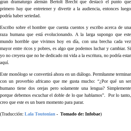
gran dramaturgo alemán Bertolt Brecht que destacó el punto que
primero hay que entretener y divertir a la audiencia, entonces luego
podría haber seriedad.
Escribo sobre el hombre que cuenta cuentos y escribo acerca de una
raza humana que está evolucionando. A la larga supongo que este
mundo horrible que vivimos hoy en día, con una brecha cada vez
mayor entre ricos y pobres, es algo que podemos luchar y cambiar. Si
yo no creyera que no he dedicado mi vida a la escritura, no podría estar
aquí.
Este monólogo se convertirá ahora en un diálogo. Permítanme terminar
con un proverbio africano que me gusta mucho: “¿Por qué un ser
humano tiene dos orejas pero solamente una lengua? Simplemente
porque debemos escuchar el doble de lo que hablamos”. Por lo tanto,
creo que este es un buen momento para parar.
(Traducción:
Lala Toutonian
- Tomado de: Infobae
)