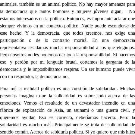
animales, también es un animal político. No hay mayor amenaza para
la democracia que tantos hombres y mujeres jóvenes digan: - No
estamos interesados en la política. Entonces, es importante aclarar que
siempre vivimos en un contexto político. Nadie puede esconderse de
este hecho. Y la democracia, que todos creemos, nos exige una
participación o de lo contrario morirá. En una democracia
representativa les damos mucha responsabilidad a los que elegimos.
Pero nosotros no les podemos dar toda la responsabilidad. Si hacemos
eso, y perdón por mi lenguaje brutal, cortamos la garganta de la
democracia y le imposibilitamos respirar. Un ser humano puede vivir
con un respirador, la democracia no.
Para mí, la realidad política es una cuestión de solidaridad. Muchas
personas imaginan que la solidaridad es sobre todo acerca de las
emociones. Vemos el resultado de un devastador incendio en una
fábrica de explotación de Asia, un tsunami o una guerra civil, y
queremos ayudar. Eso es correcto, deberíamos hacerlo. Pero la
solidaridad es mucho más. Principalmente se trata de solidaridad de
sentido común. Acerca de sabiduría política. Si yo quiero que mis hijos