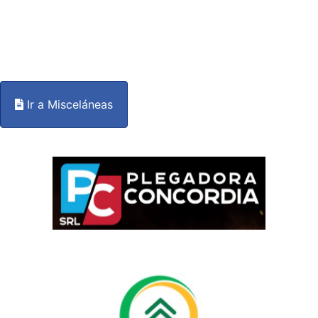
Ir a Misceláneas