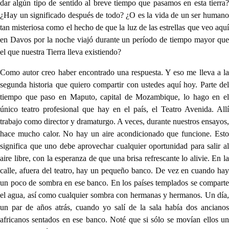
dar algún tipo de sentido al breve tiempo que pasamos en esta tierra?
¿Hay un significado después de todo? ¿O es la vida de un ser humano
tan misteriosa como el hecho de que la luz de las estrellas que veo aquí
en Davos por la noche viajó durante un período de tiempo mayor que
el que nuestra Tierra lleva existiendo?
Como autor creo haber encontrado una respuesta. Y eso me lleva a la
segunda historia que quiero compartir con ustedes aquí hoy. Parte del
tiempo que paso en Maputo, capital de Mozambique, lo hago en el
único teatro profesional que hay en el país, el Teatro Avenida. Allí
trabajo como director y dramaturgo. A veces, durante nuestros ensayos,
hace mucho calor. No hay un aire acondicionado que funcione. Esto
significa que uno debe aprovechar cualquier oportunidad para salir al
aire libre, con la esperanza de que una brisa refrescante lo alivie. En la
calle, afuera del teatro, hay un pequeño banco. De vez en cuando hay
un poco de sombra en ese banco. En los países templados se comparte
el agua, así como cualquier sombra con hermanas y hermanos. Un día,
un par de años atrás, cuando yo salí de la sala había dos ancianos
africanos sentados en ese banco. Noté que si sólo se movían ellos un