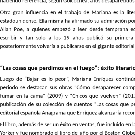
haciendo referencia, según Goicochea, a los desaparecidos 
Otra gran influencia en el trabajo de Mariana es la lite
estadounidense. Ella misma ha afirmado su admiración po
Allan Poe, a quienes empezó a leer desde temprana ed
escribir y tan solo a los 19 años publicó su primera 
posteriormente volvería a publicarse en el gigante editorial
“Las cosas que perdimos en el fuego”: éxito literario
Luego de “Bajar es lo peor”, Mariana Enríquez continú
periodo se destacan sus obras “Cómo desaparecer compl
fumar en la cama” (2009) y “Chicos que vuelven” (2011
publicación de su colección de cuentos “Las cosas que p
editorial española Anagrama que Enríquez alcanzaría recon
El libro, además de ser un éxito en ventas, fue incluido en l
Yorker y fue nombrado el libro del año por el Boston Globe