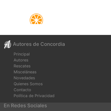
Autores de Concordia
Principal
Autores
Rescates
Misceláneas
Novedades
Quienes Somos
Contacto
Política de Privacidad
En Redes Sociales