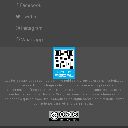
Facebook
Twitter
Instagram
Whatsapp
Los textos publicados son de dominio público y/o sus autores han autorizado
su colocación. Algunos fragmentos de obras comerciales pueden estar
presentes con fines educativos. El respeto al derecho de autor es una parte
central de la actividad literaria. Si alguien considera que se vulneran sus
derechos o que se hace uso inadecuado de algún contenido o material, favor
contáctenos para retirarlo de inmediato.