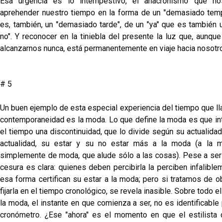
Esa urgencia es lo intempestivo, el anacronismo que no
aprehender nuestro tiempo en la forma de un "demasiado tem
es, también, un "demasiado tarde", de un "ya" que es también u
no". Y reconocer en la tiniebla del presente la luz que, aunqu
alcanzarnos nunca, está permanentemente en viaje hacia nosotr
# 5
Un buen ejemplo de esta especial experiencia del tiempo que l
contemporaneidad es la moda. Lo que define la moda es que in
el tiempo una discontinuidad, que lo divide según su actualidad
actualidad, su estar y su no estar más a la moda (a la 
simplemente de moda, que alude sólo a las cosas). Pese a ser s
cesura es clara: quienes deben percibirla la perciben infalibl
esa forma certifican su estar a la moda; pero si tratamos de ob
fijarla en el tiempo cronológico, se revela inasible. Sobre todo el
la moda, el instante en que comienza a ser, no es identificable
cronómetro. ¿Ese "ahora" es el momento en que el estilista 