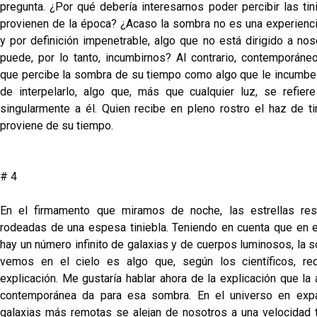
pregunta. ¿Por qué debería interesarnos poder percibir las tin
provienen de la época? ¿Acaso la sombra no es una experienc
y por definición impenetrable, algo que no está dirigido a nos
puede, por lo tanto, incumbirnos? Al contrario, contemporáne
que percibe la sombra de su tiempo como algo que le incumbe
de interpelarlo, algo que, más que cualquier luz, se refiere
singularmente a él. Quien recibe en pleno rostro el haz de ti
proviene de su tiempo.
# 4
En el firmamento que miramos de noche, las estrellas res
rodeadas de una espesa tiniebla. Teniendo en cuenta que en e
hay un número infinito de galaxias y de cuerpos luminosos, la 
vemos en el cielo es algo que, según los científicos, re
explicación. Me gustaría hablar ahora de la explicación que la 
contemporánea da para esa sombra. En el universo en expa
galaxias más remotas se alejan de nosotros a una velocidad 