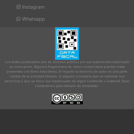
Instagram
Whatsapp
Los textos publicados son de dominio público y/o sus autores han autorizado
su colocación. Algunos fragmentos de obras comerciales pueden estar
presentes con fines educativos. El respeto al derecho de autor es una parte
central de la actividad literaria. Si alguien considera que se vulneran sus
derechos o que se hace uso inadecuado de algún contenido o material, favor
contáctenos para retirarlo de inmediato.