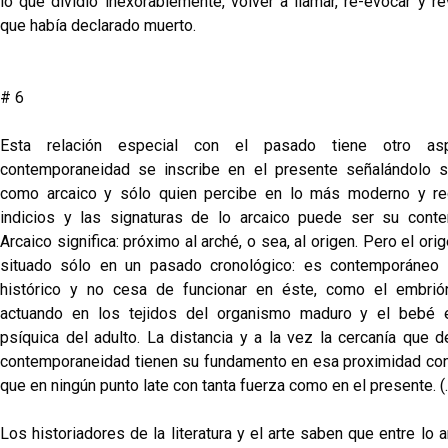
lo que dividió inexorablemente, volver a llamar, re-evocar y rev
que había declarado muerto.
# 6
Esta relación especial con el pasado tiene otro as
contemporaneidad se inscribe en el presente señalándolo 
como arcaico y sólo quien percibe en lo más moderno y re
indicios y las signaturas de lo arcaico puede ser su cont
Arcaico significa: próximo al arché, o sea, al origen. Pero el ori
situado sólo en un pasado cronológico: es contemporáneo 
histórico y no cesa de funcionar en éste, como el embrió
actuando en los tejidos del organismo maduro y el bebé e
psíquica del adulto. La distancia y a la vez la cercanía que d
contemporaneidad tienen su fundamento en esa proximidad con 
que en ningún punto late con tanta fuerza como en el presente. (..
Los historiadores de la literatura y el arte saben que entre lo a