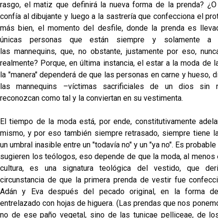
rasgo, el matiz que definirá la nueva forma de la prenda? ¿O
confía al dibujante y luego a la sastrería que confecciona el pro
más bien, el momento del desfile, donde la prenda es lleva
únicas personas que están siempre y solamente a 
las mannequins, que, no obstante, justamente por eso, nunc
realmente? Porque, en última instancia, el estar a la moda de l
la "manera" dependerá de que las personas en carne y hueso, di
las mannequins –víctimas sacrificiales de un dios sin r
reconozcan como tal y la conviertan en su vestimenta.
El tiempo de la moda está, por ende, constitutivamente adela
mismo, y por eso también siempre retrasado, siempre tiene l
un umbral inasible entre un "todavía no" y un "ya no". Es probabl
sugieren los teólogos, eso depende de que la moda, al menos 
cultura, es una signatura teológica del vestido, que der
circunstancia de que la primera prenda de vestir fue confecc
Adán y Eva después del pecado original, en la forma d
entrelazado con hojas de higuera. (Las prendas que nos ponemo
no de ese paño vegetal, sino de las tunicae pelliceae, de lo