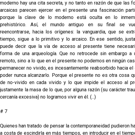
moderno hay una cita secreta, y no tanto en razón de que las 
arcaicas parecen ejercer en el presente una fascinación partic
porque la clave de lo moderno está oculta en lo inmemo
prehistórico. Así, el mundo antiguo en su final se vue
reencontrarse, hacia los orígenes: la vanguardia, que se extr
tiempo, sigue a lo primitivo y lo arcaico. En ese sentido, jus
puede decir que la vía de acceso al presente tiene necesar
forma de una arqueología. Que no retrocede sin embargo a
remoto, sino a lo que en el presente no podemos en ningún caso 
permanecer no vivido, es incesantemente reabsorbido hacia el o
poder nunca alcanzarlo. Porque el presente no es otra cosa qu
de no-vivido en cada vivido y lo que impide el acceso al p
justamente la masa de lo que, por alguna razón (su carácter tra
cercanía excesiva) no logramos vivir en él. (...)
# 7
Quienes han tratado de pensar la contemporaneidad pudieron ha
a costa de escindirla en más tiempos, en introducir en el tiem