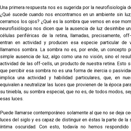
Una primera respuesta nos es sugerida por la neurofisiología de
¿Qué sucede cuando nos encontramos en un ambiente sin luz
cerramos los ojos? ¿Qué es la sombra que vemos en ese mo
neurofisiólogos nos dicen que la ausencia de luz desinhibe un
células periféricas de la retina, llamadas, precisamente, off-
entran en actividad y producen esa especie particular de 
llamamos sombra. La sombra no es, por ende, un concepto pri
simple ausencia de luz, algo como una no visión, sino el resul
actividad de las off-cells, un producto de nuestra retina. Esto sign
que percibir esa sombra no es una forma de inercia o pasivida
implica una actividad y habilidad particulares, que, en nue
equivalen a neutralizar las luces que provienen de la época par
su tiniebla, su sombra especial, que no es, de todos modos, se
esas luces.
Puede llamarse contemporáneo solamente al que no se deja ceg
luces del siglo y es capaz de distinguir en éstas la parte de la
íntima oscuridad. Con esto, todavía no hemos respondido 