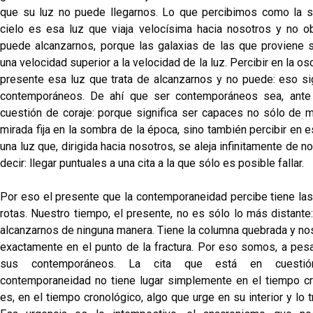
que su luz no puede llegarnos. Lo que percibimos como la 
cielo es esa luz que viaja velocísima hacia nosotros y no o
puede alcanzarnos, porque las galaxias de las que proviene s
una velocidad superior a la velocidad de la luz. Percibir en la os
presente esa luz que trata de alcanzarnos y no puede: eso sig
contemporáneos. De ahí que ser contemporáneos sea, ante 
cuestión de coraje: porque significa ser capaces no sólo de m
mirada fija en la sombra de la época, sino también percibir en
una luz que, dirigida hacia nosotros, se aleja infinitamente de n
decir: llegar puntuales a una cita a la que sólo es posible fallar.
Por eso el presente que la contemporaneidad percibe tiene las
rotas. Nuestro tiempo, el presente, no es sólo lo más distante
alcanzarnos de ninguna manera. Tiene la columna quebrada y no
exactamente en el punto de la fractura. Por eso somos, a pesa
sus contemporáneos. La cita que está en cuesti
contemporaneidad no tiene lugar simplemente en el tiempo cr
es, en el tiempo cronológico, algo que urge en su interior y lo 