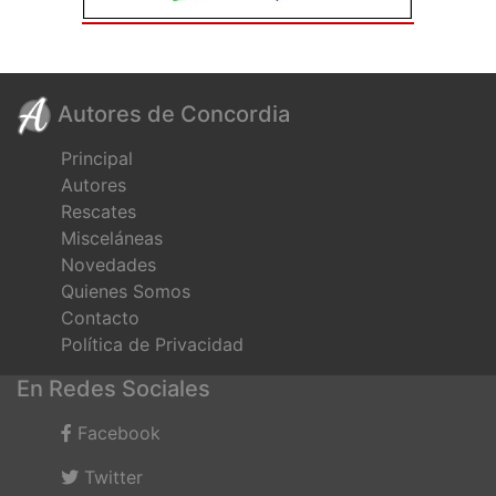
Autores de Concordia
Principal
Autores
Rescates
Misceláneas
Novedades
Quienes Somos
Contacto
Política de Privacidad
En Redes Sociales
Facebook
Twitter