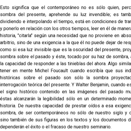
Esto significa que el contemporáneo no es sólo quien, perc
sombra del presente, aprehende su luz invendible; es tamb
dividiendo e interpolando el tiempo, está en condiciones de tr
y ponerlo en relación con los otros tiempos, leer en él de manera
historia, "citarla" según una necesidad que no proviene en abs
arbitrio, sino de una exigencia a la que él no puede dejar de re
como si esa luz invisible que es la oscuridad del presente, pr
sombra sobre el pasado y éste, tocado por su haz de sombra, 
la capacidad de responder a las tinieblas del ahora. Algo simil
tener en mente Michel Foucault cuando escribía que sus in
históricas sobre el pasado son sólo la sombra proyecta
interrogación teórica del presente. Y Walter Benjamin, cuando e
el signo histórico contenido en las imágenes del pasado m
éstas alcanzarán la legibilidad sólo en un determinado mom
historia. De nuestra capacidad de prestar oídos a esa exigenc
sombra, de ser contemporáneos no sólo de nuestro siglo y de
sino también de sus figuras en los textos y los documentos d
dependerán el éxito o el fracaso de nuestro seminario.