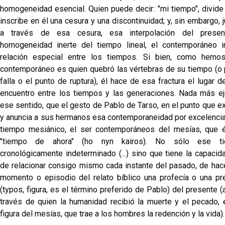
homogeneidad esencial. Quien puede decir: "mi tiempo", divide 
inscribe en él una cesura y una discontinuidad; y, sin embargo,
a través de esa cesura, esa interpolación del prese
homogeneidad inerte del tiempo lineal, el contemporáneo i
relación especial entre los tiempos. Si bien, como hemos
contemporáneo es quien quebró las vértebras de su tiempo (o p
falla o el punto de ruptura), él hace de esa fractura el lugar d
encuentro entre los tiempos y las generaciones. Nada más ej
ese sentido, que el gesto de Pablo de Tarso, en el punto que e
y anuncia a sus hermanos esa contemporaneidad por excelencia
tiempo mesiánico, el ser contemporáneos del mesías, que é
"tiempo de ahora" (ho nyn kairos). No sólo ese t
cronológicamente indeterminado (...) sino que tiene la capacid
de relacionar consigo mismo cada instante del pasado, de hac
momento o episodio del relato bíblico una profecía o una pre
(typos, figura, es el término preferido de Pablo) del presente (
través de quien la humanidad recibió la muerte y el pecado, e
figura del mesías, que trae a los hombres la redención y la vida).