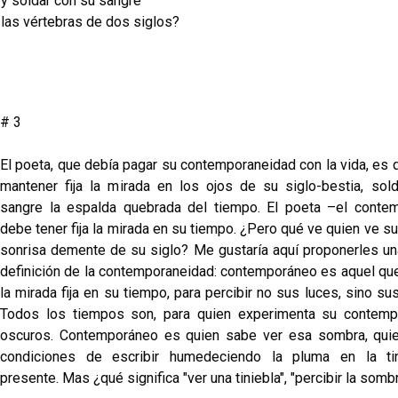
y soldar con su sangre
las vértebras de dos siglos?
# 3
El poeta, que debía pagar su contemporaneidad con la vida, es 
mantener fija la mirada en los ojos de su siglo-bestia, sol
sangre la espalda quebrada del tiempo. El poeta –el cont
debe tener fija la mirada en su tiempo. ¿Pero qué ve quien ve su
sonrisa demente de su siglo? Me gustaría aquí proponerles u
definición de la contemporaneidad: contemporáneo es aquel qu
la mirada fija en su tiempo, para percibir no sus luces, sino s
Todos los tiempos son, para quien experimenta su contemp
oscuros. Contemporáneo es quien sabe ver esa sombra, qui
condiciones de escribir humedeciendo la pluma en la tin
presente. Mas ¿qué significa "ver una tiniebla", "percibir la somb