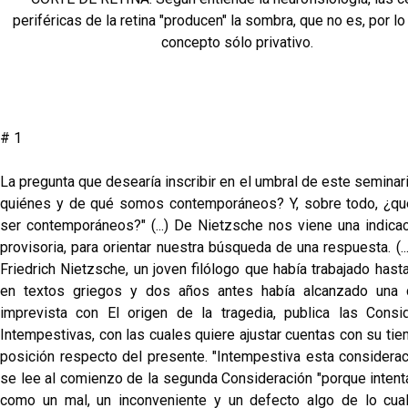
periféricas de la retina "producen" la sombra, que no es, por lo 
concepto sólo privativo.
# 1
La pregunta que desearía inscribir en el umbral de este seminar
quiénes y de qué somos contemporáneos? Y, sobre todo, ¿qué
ser contemporáneos?" (...) De Nietzsche nos viene una indicaci
provisoria, para orientar nuestra búsqueda de una respuesta. (..
Friedrich Nietzsche, un joven filólogo que había trabajado has
en textos griegos y dos años antes había alcanzado una c
imprevista con El origen de la tragedia, publica las Consi
Intempestivas, con las cuales quiere ajustar cuentas con su ti
posición respecto del presente. "Intempestiva esta consideraci
se lee al comienzo de la segunda Consideración "porque intent
como un mal, un inconveniente y un defecto algo de lo cua