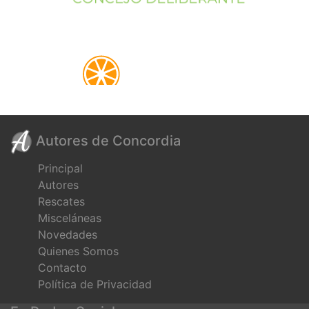
Autores de Concordia
Principal
Autores
Rescates
Misceláneas
Novedades
Quienes Somos
Contacto
Política de Privacidad