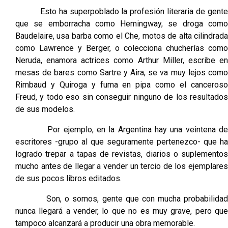
Esto ha superpoblado la profesión literaria de gente
que se emborracha como Hemingway, se droga como
Baudelaire, usa barba como el Che, motos de alta cilindrada
como Lawrence y Berger, o colecciona chucherías como
Neruda, enamora actrices como Arthur Miller, escribe en
mesas de bares como Sartre y Aira, se va muy lejos como
Rimbaud y Quiroga y fuma en pipa como el canceroso
Freud, y todo eso sin conseguir ninguno de los resultados
de sus modelos.
Por ejemplo, en la Argentina hay una veintena de
escritores -grupo al que seguramente pertenezco- que ha
logrado trepar a tapas de revistas, diarios o suplementos
mucho antes de llegar a vender un tercio de los ejemplares
de sus pocos libros editados.
Son, o somos, gente que con mucha probabilidad
nunca llegará a vender, lo que no es muy grave, pero que
tampoco alcanzará a producir una obra memorable.