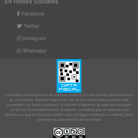
En Redes Sociales
Facebook
Twitter
Instagram
Whatsapp
Los textos publicados son de dominio público y/o sus autores han autorizado
su colocación. Algunos fragmentos de obras comerciales pueden estar
presentes con fines educativos. El respeto al derecho de autor es una parte
central de la actividad literaria. Si alguien considera que se vulneran sus
derechos o que se hace uso inadecuado de algún contenido o material, favor
contáctenos para retirarlo de inmediato.