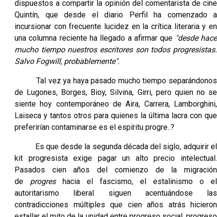
dispuestos a compartir la opinión del comentarista de cine
Quintín, que desde el diario Perfil ha comenzado a
incursionar con frecuente lucidez en la crítica literaria y en
una columna reciente ha llegado a afirmar que
"desde hac
mucho tiempo nuestros escritores son todos progresistas.
Salvo Fogwill, probablemente".
Tal vez ya haya pasado mucho tiempo separándonos
de Lugones, Borges, Bioy, Silvina, Girri, pero quien no se
siente hoy contemporáneo de Aira, Carrera, Lamborghini,
Laiseca y tantos otros para quienes la última lacra con que
preferirían contaminarse es el espíritu progre..?
Es que desde la segunda década del siglo, adquirir el
kit progresista exige pagar un alto precio intelectual.
Pasados cien años del comienzo de la migración
de
progres
hacia el fascismo, el estalinismo o el
autoritarismo liberal siguen acentuándose las
contradicciones múltiples que cien años atrás hicieron
estallar el mito de la unidad entre progreso social, progreso