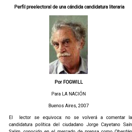
Perfil preelectoral de una cándida candidatura literaria
Por FOGWILL
Para LA NACIÓN
Buenos Aires, 2007
El lector se equivoca: no se volverá a comentar la
candidatura política del ciudadano Jorge Cayetano Saín
Salim, conocido en el mercado de prensa como Oberdán