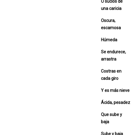
O sucios de
una caricia
Oscura,
escamosa
Húmeda
Se endurece,
arrastra
Costras en
cada giro
Y es más nieve
Ácida, pesadez
Que sube y
baja
Sube y baja