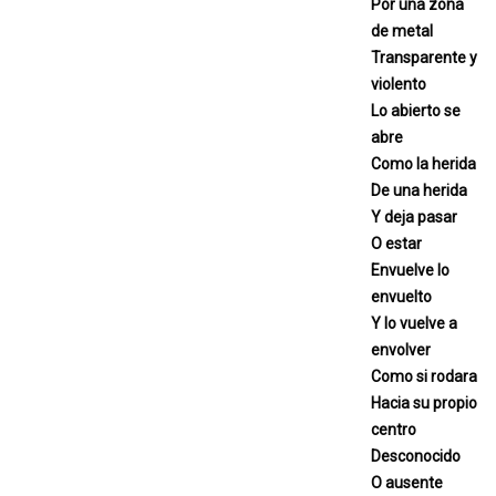
Por una zona
de metal
Transparente y
violento
Lo abierto se
abre
Como la herida
De una herida
Y deja pasar
O estar
Envuelve lo
envuelto
Y lo vuelve a
envolver
Como si rodara
Hacia su propio
centro
Desconocido
O ausente