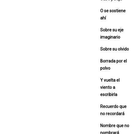
O se sostiene
ahí
Sobre su eje
imaginario
Sobre su olvido
Borrada por el
polvo
Y vuelta el
viento a
escribirla
Recuerdo que
no recordará
Nombre que no
nombrará