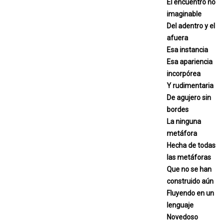
El encuentro no
imaginable
Del adentro y el
afuera
Esa instancia
Esa apariencia
incorpórea
Y rudimentaria
De agujero sin
bordes
La ninguna
metáfora
Hecha de todas
las metáforas
Que no se han
construido aún
Fluyendo en un
lenguaje
Novedoso