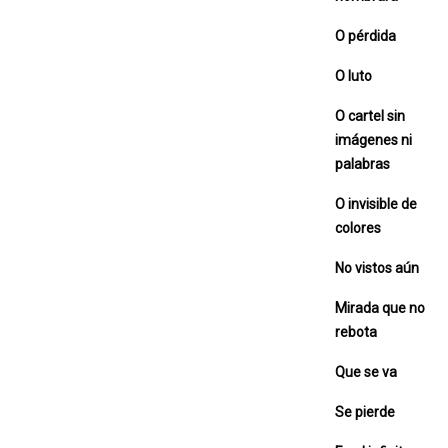
O pérdida
O luto
O cartel sin
imágenes ni
palabras
O invisible de
colores
No vistos aún
Mirada que no
rebota
Que se va
Se pierde