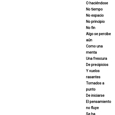
O haciéndose
No tiempo
No espacio
No principio
No fin
Algo se percibe
aún
Como una
menta
Una frescura
De precipicios
Y vuelos
rasantes
Tornados a
punto
De iniciarse
El pensamiento
no fluye
Se ha