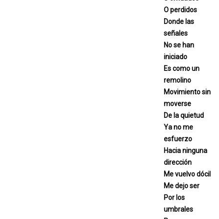
O perdidos
Donde las
señales
No se han
iniciado
Es como un
remolino
Movimiento sin
moverse
De la quietud
Ya no me
esfuerzo
Hacia ninguna
dirección
Me vuelvo dócil
Me dejo ser
Por los
umbrales