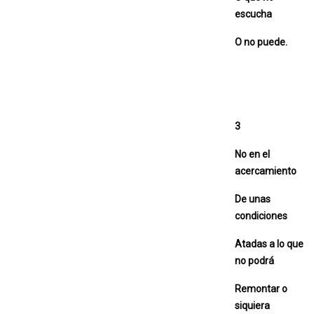
escucha
O no puede.
3
No en el
acercamiento
De unas
condiciones
Atadas a lo que
no podrá
Remontar o
siquiera