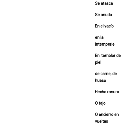
Se atasca
Se anuda
En el vacío
en la
intemperie
En temblor de
piel
de carne, de
hueso
Hecho ranura
O tajo
O encierro en
vueltas