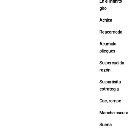
En el infinito
giro
Achica
Reacomoda
Acumula
pliegues
Su percudida
razón
Su parásita
estrategia
Cae, rompe
Mancha oscura
Suena