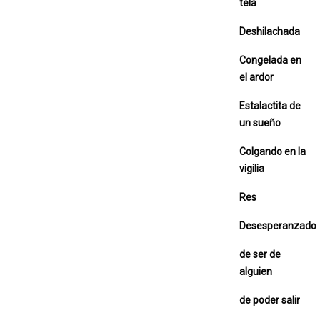
tela
Deshilachada
Congelada en
el ardor
Estalactita de
un sueño
Colgando en la
vigilia
Res
Desesperanzado
de ser de
alguien
de poder salir