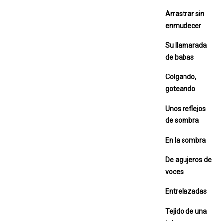
Arrastrar sin
enmudecer
Su llamarada
de babas
Colgando,
goteando
Unos reflejos
de sombra
En la sombra
De agujeros de
voces
Entrelazadas
Tejido de una