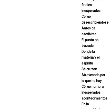
finales
Inesperados
Como
desescribiéndose
Antes de
escribirse
El punto no
trazado
Donde la
materia y el
espíritu
Se cruzan
Atravesado por
lo que no hay
Cómo nombrar
Inesperados
acontecimientos
En la