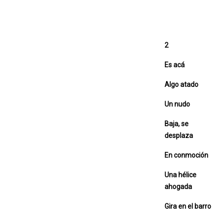
2
Es acá
Algo atado
Un nudo
Baja, se
desplaza
En conmoción
Una hélice
ahogada
Gira en el barro