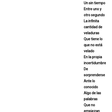
Un sin tiempo
Entre uno y
otro segundo
La infinita
cantidad de
veladuras
Que tiene lo
que no está
velado
En la propia
incertidumbre
De
sorprenderse
Ante lo
conocido
Algo de las
palabras
Que no
empiezan