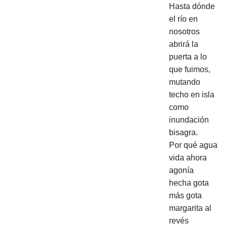
Hasta dónde
el río en
nosotros
abrirá la
puerta a lo
que fuimos,
mutando
techo en isla
como
inundación
bisagra.
Por qué agua
vida ahora
agonía
hecha gota
más gota
margarita al
revés