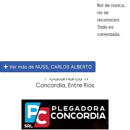
flor de nunca,
no se
reconocen:
Todo es
correntada.
Ver más de NUSS, CARLOS ALBERTO