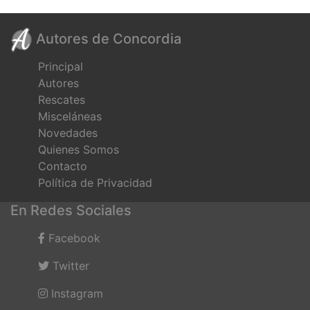
Autores de Concordia
Principal
Autores
Rescates
Misceláneas
Novedades
Quienes Somos
Contacto
Política de Privacidad
En Redes Sociales
Facebook
Twitter
Instagram