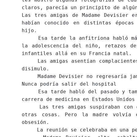
claros, parecía un principito de algú
Las tres amigas de Madame Devisier e
habían conocido en distintas épocas
hijo.
Esa tarde la anfitriona habló más 
la adolescencia del niño, retazos de
infantiles allá en su Francia natal.
Las amigas asentían complacientes y
disimulo.
Madame Devisier no regresaría jamás
Nunca podría salir del hospital
Esa tarde habló del pasado y tambi
carrera de medicina en Estados Unidos
Las tres amigas suspiraban con des
otras cosas. Pero la madre volvía 
obsesión.
La reunión se celebraba en una pequ