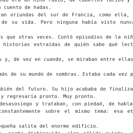
n cuento de hadas.
ran oriundas del sur de Francia, como ella, 
 de su vida. Pero ninguna había visto nunc
que otras veces. Contó episodios de la niñ
 historias extraídas de quién sabe qué lect
, de vez en cuando, se miraban entre ellas
 de su mundo de sombras. Estaba cada vez p
én del futuro. Su hijo acababa de finaliza
 y regresaría pronto. Muy pronto.
asosiego y trataban, con piedad, de habla
constantemente sobre el mismo tema: esa et
eña salita del enorme edificio.