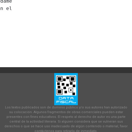
dame
en el
Los textos publicados son de dominio público y/o sus autores han autorizado
su colocación. Algunos fragmentos de obras comerciales pueden estar
presentes con fines educativos. El respeto al derecho de autor es una parte
central de la actividad literaria. Si alguien considera que se vulneran sus
derechos o que se hace uso inadecuado de algún contenido o material, favor
contáctenos para retirarlo de inmediato.