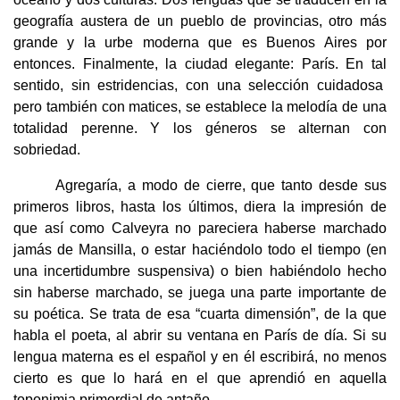
geografía austera de un pueblo de provincias, otro más
grande y la urbe moderna que es Buenos Aires por
entonces. Finalmente, la ciudad elegante: París. En tal
sentido, sin estridencias, con una selección cuidadosa
pero también con matices, se establece la melodía de una
totalidad perenne. Y los géneros se alternan con
sobriedad.
Agregaría, a modo de cierre, que tanto desde sus
primeros libros, hasta los últimos, diera la impresión de
que así como Calveyra no pareciera haberse marchado
jamás de Mansilla, o estar haciéndolo todo el tiempo (en
una incertidumbre suspensiva) o bien habiéndolo hecho
sin haberse marchado, se juega una parte importante de
su poética. Se trata de esa “cuarta dimensión”, de la que
habla el poeta, al abrir su ventana en París de día. Si su
lengua materna es el español y en él escribirá, no menos
cierto es que lo hará en el que aprendió en aquella
toponimia primordial de antaño.