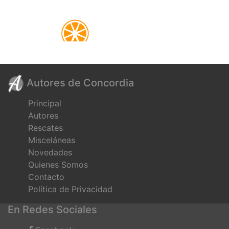
Autores de Concordia
Principal
Autores
Rescates
Misceláneas
Novedades
Quienes Somos
Contacto
Política de Privacidad
En Redes Sociales