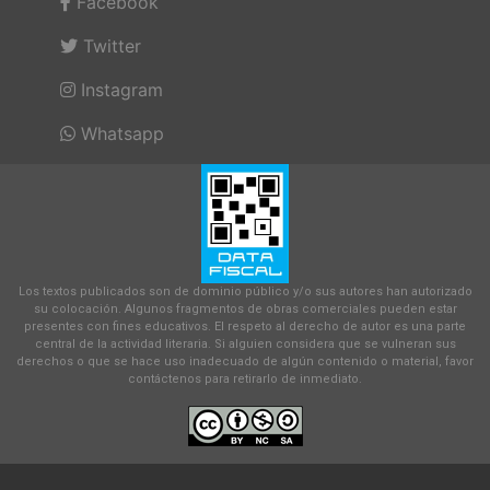
Facebook
Twitter
Instagram
Whatsapp
Los textos publicados son de dominio público y/o sus autores han autorizado
su colocación. Algunos fragmentos de obras comerciales pueden estar
presentes con fines educativos. El respeto al derecho de autor es una parte
central de la actividad literaria. Si alguien considera que se vulneran sus
derechos o que se hace uso inadecuado de algún contenido o material, favor
contáctenos para retirarlo de inmediato.