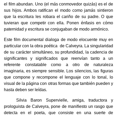
el film abundan. Uno (el más conmovedor quizás) es el de
sus hijos. Ambos ratifican el modo como jamás sintieron
que la escritura les robara el cariño de su padre. O que
tuvieran que competir con ella. Ponen énfasis en cómo
paternidad y escritura se conjugaban de modo armónico.
Este film documental dialoga de modo elocuente muy en
particular con la obra poética de Calveyra. La singularidad
de su carácter simultáneo, su profundidad, la cadencia de
significantes y significados que reenvían tanto a un
referente constatable como a otro de naturaleza
imaginaria, es siempre sensible. Los silencios, las figuras
que compone y recompone el lenguaje con lo tonal, lo
visual de la página con otras formas que también pueden y
hasta deben ser leídas.
Silvia Baron Supervielle, amiga, traductora y
prologuista de Calveyra, pone de manifiesto un rasgo que
detecta en el poeta, que consiste en una suerte de