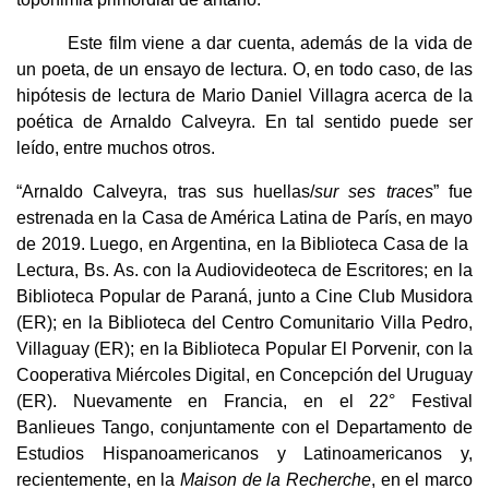
Este film viene a dar cuenta, además de la vida de
un poeta, de un ensayo de lectura. O, en todo caso, de las
hipótesis de lectura de Mario Daniel Villagra acerca de la
poética de Arnaldo Calveyra. En tal sentido puede ser
leído, entre muchos otros.
“Arnaldo Calveyra, tras sus huellas/
sur ses traces
” fue
estrenada en la Casa de América Latina de París, en mayo
de 2019. Luego, en Argentina, en la Biblioteca Casa de la
Lectura, Bs. As. con la Audiovideoteca de Escritores; en la
Biblioteca Popular de Paraná, junto a Cine Club Musidora
(ER); en la Biblioteca del Centro Comunitario Villa Pedro,
Villaguay (ER); en la Biblioteca Popular El Porvenir, con la
Cooperativa Miércoles Digital, en Concepción del Uruguay
(ER). Nuevamente en Francia, en el 22° Festival
Banlieues Tango, conjuntamente con el Departamento de
Estudios Hispanoamericanos y Latinoamericanos y,
recientemente, en la
Maison de la Recherche
, en el marco