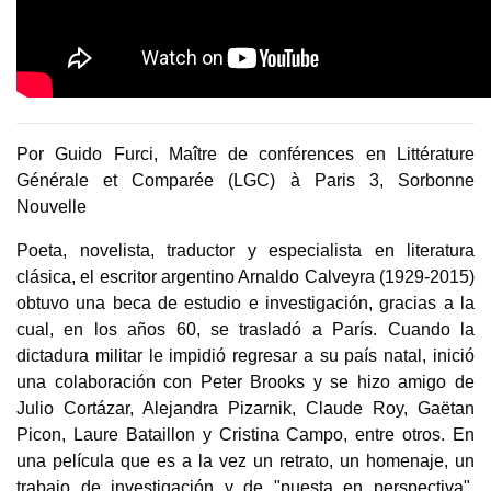
Por
Guido Furci, Maître de conférences en Littérature
Générale et Comparée (LGC) à Paris 3, Sorbonne
Nouvelle
Poeta, novelista, traductor y especialista en literatura
clásica, el escritor argentino Arnaldo Calveyra (1929-2015)
obtuvo una beca de estudio e investigación, gracias a la
cual, en los años 60, se trasladó a París. Cuando la
dictadura militar le impidió regresar a su país natal, inició
una colaboración con Peter Brooks y se hizo amigo de
Julio Cortázar, Alejandra Pizarnik, Claude Roy, Gaëtan
Picon, Laure Bataillon y Cristina Campo, entre otros. En
una película que es a la vez un retrato, un homenaje, un
trabajo de investigación y de "puesta en perspectiva",