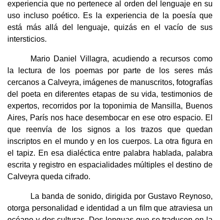
experiencia que no pertenece al orden del lenguaje en su
uso incluso poético. Es la experiencia de la poesía que
está más allá del lenguaje, quizás en el vacío de sus
intersticios.
Mario Daniel Villagra, acudiendo a recursos como
la lectura de los poemas por parte de los seres más
cercanos a Calveyra, imágenes de manuscritos, fotografías
del poeta en diferentes etapas de su vida, testimonios de
expertos, recorridos por la toponimia de Mansilla, Buenos
Aires, París nos hace desembocar en ese otro espacio. El
que reenvía de los signos a los trazos que quedan
inscriptos en el mundo y en los cuerpos. La otra figura en
el tapiz. En esa dialéctica entre palabra hablada, palabra
escrita y registro en espacialidades múltiples el destino de
Calveyra queda cifrado.
La banda de sonido, dirigida por Gustavo Reynoso,
otorga personalidad e identidad a un film que atraviesa un
océano y dos culturas. Dos lenguas que se traducen en la