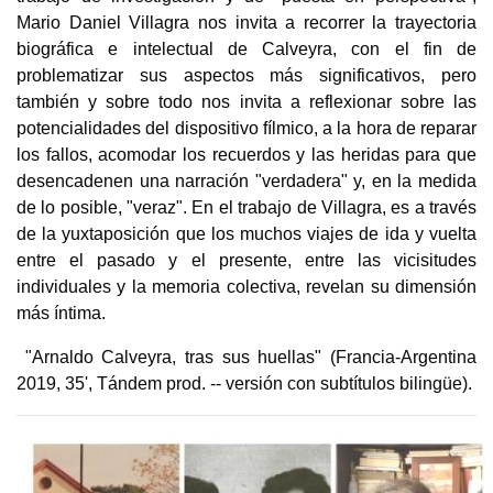
Mario Daniel Villagra nos invita a recorrer la trayectoria
biográfica e intelectual de Calveyra, con el fin de
problematizar sus aspectos más significativos, pero
también y sobre todo nos invita a reflexionar sobre las
potencialidades del dispositivo fílmico, a la hora de reparar
los fallos, acomodar los recuerdos y las heridas para que
desencadenen una narración "verdadera" y, en la medida
de lo posible, "veraz". En el trabajo de Villagra, es a través
de la yuxtaposición que los muchos viajes de ida y vuelta
entre el pasado y el presente, entre las vicisitudes
individuales y la memoria colectiva, revelan su dimensión
más íntima.
"Arnaldo Calveyra, tras sus huellas" (Francia-Argentina
2019, 35', Tándem prod. -- versión con subtítulos bilingüe).