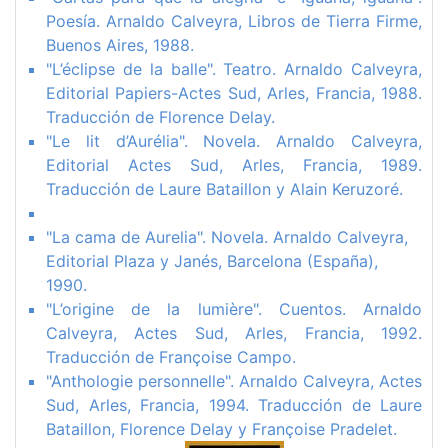
Poesía. Arnaldo Calveyra, Libros de Tierra Firme,
Buenos Aires, 1988.
"L’éclipse de la balle". Teatro. Arnaldo Calveyra,
Editorial Papiers-Actes Sud, Arles, Francia, 1988.
Traducción de Florence Delay.
"Le lit d’Aurélia". Novela. Arnaldo Calveyra,
Editorial Actes Sud, Arles, Francia, 1989.
Traducción de Laure Bataillon y Alain Keruzoré.
"La cama de Aurelia". Novela. Arnaldo Calveyra,
Editorial Plaza y Janés, Barcelona (España),
1990.
"L’origine de la lumière". Cuentos. Arnaldo
Calveyra, Actes Sud, Arles, Francia, 1992.
Traducción de Françoise Campo.
"Anthologie personnelle". Arnaldo Calveyra, Actes
Sud, Arles, Francia, 1994. Traducción de Laure
Bataillon, Florence Delay y Françoise Pradelet.