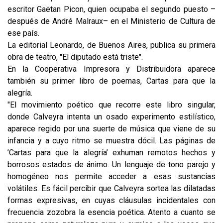
escritor Gaëtan Picon, quien ocupaba el segundo puesto –
después de André Malraux– en el Ministerio de Cultura de
ese país.
La editorial Leonardo, de Buenos Aires, publica su primera
obra de teatro, "El diputado está triste".
En la Cooperativa Impresora y Distribuidora aparece
también su primer libro de poemas, Cartas para que la
alegría.
"El movimiento poético que recorre este libro singular,
donde Calveyra intenta un osado experimento estilístico,
aparece regido por una suerte de música que viene de su
infancia y a cuyo ritmo se muestra dócil. Las páginas de
’Cartas para que la alegría’ exhuman remotos hechos y
borrosos estados de ánimo. Un lenguaje de tono parejo y
homogéneo nos permite acceder a esas sustancias
volátiles. Es fácil percibir que Calveyra sortea las dilatadas
formas expresivas, en cuyas cláusulas incidentales con
frecuencia zozobra la esencia poética. Atento a cuanto se