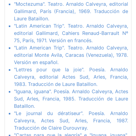
"Moctezuma". Teatro. Arnaldo Calveyra, editorial
Gallimard, París (Francia), 1969. Traducción de
Laure Bataillon.
"Latin American Trip". Teatro. Arnaldo Calveyra,
editorial Gallimard, Cahiers Renaud-Barrault Nº
75, París, 1971. Versión en francés.
"Latin American Trip". Teatro. Arnaldo Calveyra,
editorial Monte Avila, Caracas (Venezuela), 1978.
Versión en español.
"Lettres pour que la joie". Poesía. Arnaldo
Calveyra, editorial Actes Sud, Arles, Francia,
1983. Traducción de Laure Bataillon.
"Iguana, iguana". Poesía. Arnaldo Calveyra, Actes
Sud, Arles, Francia, 1985. Traducción de Laure
Bataillon.
"Le journal du dératiseur". Poesía. Arnaldo
Calveyra, Actes Sud, Arles, Francia, 1987.
Traducción de Claire Durouvray.
"Cartas para que la alegría" e "Iguana, iguana".