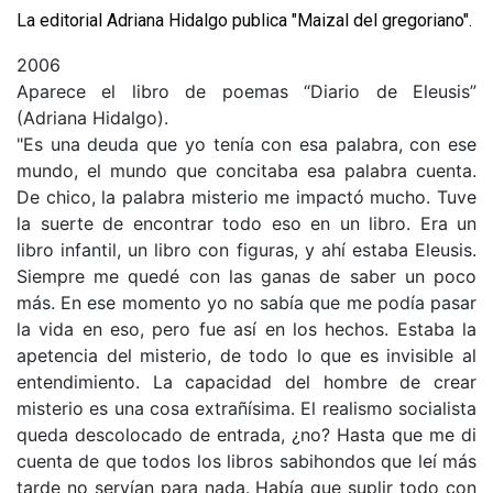
La editorial Adriana Hidalgo publica "Maizal del gregoriano".
2006
Aparece el libro de poemas “Diario de Eleusis”
(Adriana Hidalgo).
"Es una deuda que yo tenía con esa palabra, con ese
mundo, el mundo que concitaba esa palabra cuenta.
De chico, la palabra misterio me impactó mucho. Tuve
la suerte de encontrar todo eso en un libro. Era un
libro infantil, un libro con figuras, y ahí estaba Eleusis.
Siempre me quedé con las ganas de saber un poco
más. En ese momento yo no sabía que me podía pasar
la vida en eso, pero fue así en los hechos. Estaba la
apetencia del misterio, de todo lo que es invisible al
entendimiento. La capacidad del hombre de crear
misterio es una cosa extrañísima. El realismo socialista
queda descolocado de entrada, ¿no? Hasta que me di
cuenta de que todos los libros sabihondos que leí más
tarde no servían para nada. Había que suplir todo con