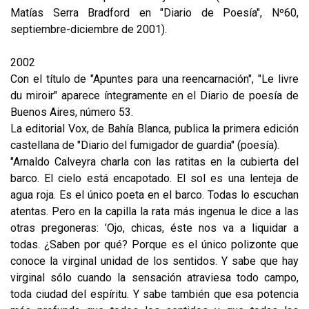
Matías Serra Bradford en "Diario de Poesía", Nº60,
septiembre-diciembre de 2001).
2002
Con el título de "Apuntes para una reencarnación", "Le livre
du miroir" aparece íntegramente en el Diario de poesía de
Buenos Aires, número 53.
La editorial Vox, de Bahía Blanca, publica la primera edición
castellana de "Diario del fumigador de guardia" (poesía).
"Arnaldo Calveyra charla con las ratitas en la cubierta del
barco. El cielo está encapotado. El sol es una lenteja de
agua roja. Es el único poeta en el barco. Todas lo escuchan
atentas. Pero en la capilla la rata más ingenua le dice a las
otras pregoneras: ’Ojo, chicas, éste nos va a liquidar a
todas. ¿Saben por qué? Porque es el único polizonte que
conoce la virginal unidad de los sentidos. Y sabe que hay
virginal sólo cuando la sensación atraviesa todo campo,
toda ciudad del espíritu. Y sabe también que esa potencia