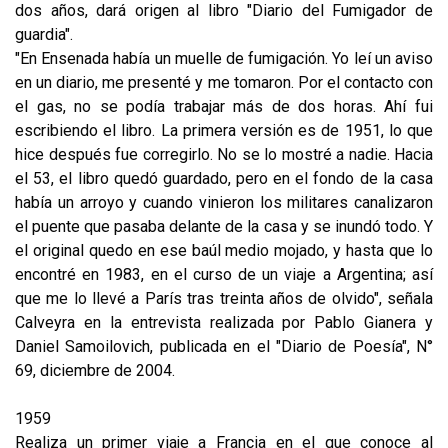
dos años, dará origen al libro "Diario del Fumigador de
guardia".
"En Ensenada había un muelle de fumigación. Yo leí un aviso
en un diario, me presenté y me tomaron. Por el contacto con
el gas, no se podía trabajar más de dos horas. Ahí fui
escribiendo el libro. La primera versión es de 1951, lo que
hice después fue corregirlo. No se lo mostré a nadie. Hacia
el 53, el libro quedó guardado, pero en el fondo de la casa
había un arroyo y cuando vinieron los militares canalizaron
el puente que pasaba delante de la casa y se inundó todo. Y
el original quedo en ese baúl medio mojado, y hasta que lo
encontré en 1983, en el curso de un viaje a Argentina; así
que me lo llevé a París tras treinta años de olvido", señala
Calveyra en la entrevista realizada por Pablo Gianera y
Daniel Samoilovich, publicada en el "Diario de Poesía", N°
69, diciembre de 2004.
1959
Realiza un primer viaje a Francia en el que conoce al