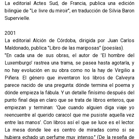
La editorial Actes Sud, de Francia, publica una edición
bilingüe de "Le livre du miroir", en traducción de Silvia Baron
Supervielle.
2001
La editorial Alción de Córdoba, dirigida por Juan Carlos
Maldonado, publica "Libro de las mariposas" (poesías).
"En cada una de sus obras, el autor de ’El hombre del
Luxemburgo’ rastrea una trama, se pasea hasta agotarla, y
no hay evolución en su obra como no la hay de Virgilio a
Piñera. El género que inventaron los libros de Calveyra
parece nacido de una pregunta: dónde termina el poema y
dónde empieza la fábula. Y un detalle finísimo después del
punto final deja en claro que se trata de libros enteros, que
empiezan y terminan: ’Que cuando alguien diga viaje yo
reencuentre al querido caracol que me pusiste aquella vez
entre las manos’. Con libros así el que se luce es el lector.
La mesa donde lee es centro de miradas como si se
hubiera echado un perfume muy intenso." (De la reseña de