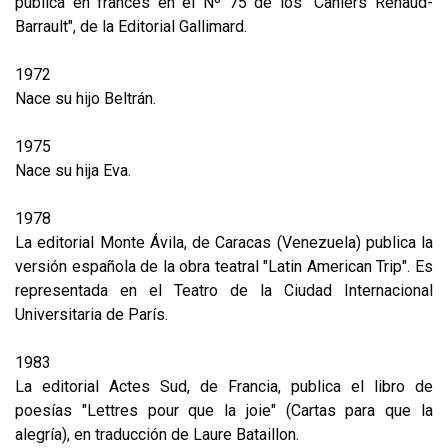
publica en francés en el Nº 75 de los "Cahiers Renaud-
Barrault", de la Editorial Gallimard.
1972
Nace su hijo Beltrán.
1975
Nace su hija Eva.
1978
La editorial Monte Ávila, de Caracas (Venezuela) publica la
versión española de la obra teatral "Latin American Trip". Es
representada en el Teatro de la Ciudad Internacional
Universitaria de París.
1983
La editorial Actes Sud, de Francia, publica el libro de
poesías "Lettres pour que la joie" (Cartas para que la
alegría), en traducción de Laure Bataillon.