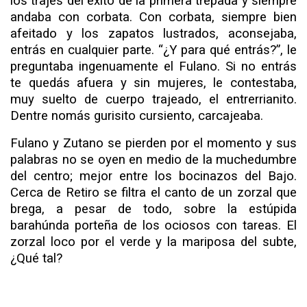
los trajes del éxito de la primera trepada y siempre
andaba con corbata. Con corbata, siempre bien
afeitado y los zapatos lustrados, aconsejaba,
entrás en cualquier parte. “¿Y para qué entrás?”, le
preguntaba ingenuamente el Fulano. Si no entrás
te quedás afuera y sin mujeres, le contestaba,
muy suelto de cuerpo trajeado, el entrerrianito.
Dentre
nomás gurisito cursiento, carcajeaba.
Fulano y Zutano se pierden por el momento y sus
palabras no se oyen en medio de la muchedumbre
del centro; mejor entre los bocinazos del Bajo.
Cerca de Retiro se filtra el canto de un zorzal que
brega, a pesar de todo, sobre la estúpida
barahúnda porteña de los ociosos con tareas. El
zorzal loco por el verde y la mariposa del subte,
¿Qué tal?