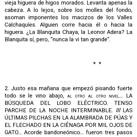
vieja higuera de higos morados. Le­vanta apenas la
cabeza. A lo lejos, sobre los
molles
del fondo,
asoman imponentes los macizos de los Valles
Calchaquíes. Alguien corre hacia él o hacia la
higuera. ¿La Blanquita Chaya, la Leonor Adera? La
Blanquita sí, pero, “nunca la vi tan grande”.
* *
2. Justo esa mañana que empezó pisando fuerte
todo se le vino abajo,
al otro al otro nivel... LA
BÚSQUEDA DEL LOBO ELÉCTRICO. TENSO
PARCHE DE LA NOCHE INTERMINABLE.
Ill
LAS
ÚLTIMAS PILCHAS EN LA ALAMBRADA DE PÚAS Y
EL FLECHADO EN LA CIÉNAGA POR MIL OJOS DE
GATO...
Acorde bandoneónico... fueron tres pasos