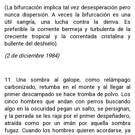
(La bifurcación implica tal vez desesperación pero
nunca dispersión. A veces la bifurcación es una
útil sangría, una lucha contra la deriva. Es
preferible la corriente bermeja y tur­bulenta de la
creciente tropical y la correntada cristalina y
bullente del deshielo).
(2 de diciembre 1984)
11.
Una sombra
al
galope, como relámpago
carbonizado, retumba en el monte y al llegar al
primer descampado se hace tromba de polvo. Los
cinco hombres que andan con perros buscando
algo en la oscuridad pegan un salto, se persignan,
y la perrada se les raja por el primer despeñadero,
atraída como por un imán por aquella sombra
fugaz. Cuando los hombres quieren acordarse, ya