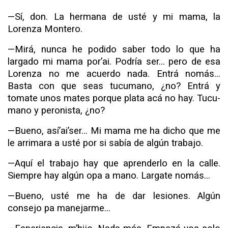
—Sí, don. La hermana de usté y mi mama, la
Lorenza Montero.
—Mirá, nunca he podido saber todo lo que ha
largado mi mama por’ai. Podría ser... pero de esa
Lorenza no me acuerdo nada. Entrá nomás...
Basta con que seas tucumano, ¿no? Entrá y
tomate unos mates porque plata acá no hay. Tucu­
mano y peronista, ¿no?
—Bueno, así’ai’ser... Mi mama me ha dicho que me
le arrimara a usté por si sabía de algún trabajo.
—Aquí el trabajo hay que aprenderlo en la calle.
Siempre hay algún opa a mano.
Largate
nomás...
—Bueno, usté me ha de dar lesiones. Algún
consejo pa manejarme...