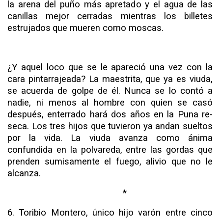
la arena del puño más apretado y el agua de las
canillas mejor cerradas mientras los billetes
estrujados
que mueren como moscas.
¿Y aquel loco que se le apareció una vez con la
cara pin­tarrajeada? La maestrita, que ya es viuda,
se acuerda de golpe de él. Nunca se lo contó a
nadie, ni menos al hombre con quien se casó
después, enterrado hará dos años en la Puna re­
seca. Los tres hijos que tuvieron ya andan sueltos
por la vida. La viuda avanza como ánima
confundida en la polvareda, entre las gordas que
prenden sumisamente el fuego, alivio que no le
alcanza.
*
6. Toribio Montero, único hijo varón entre cinco