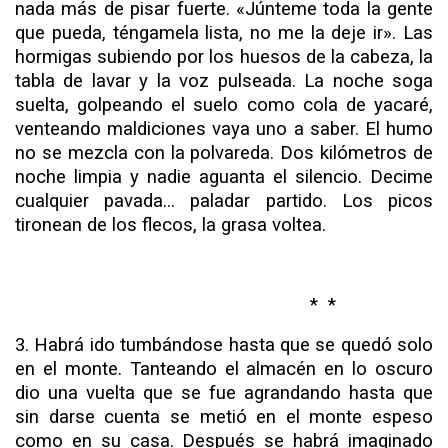
nada más de pisar fuerte. «Júnteme toda la gente
que pueda, téngamela lista, no me la deje ir». Las
hor­migas subiendo por los huesos de la cabeza, la
tabla de lavar y la voz pulseada. La noche soga
suelta, golpeando el suelo como cola de yacaré,
venteando maldiciones vaya uno a saber. El humo
no se mezcla con la polvareda. Dos kilómetros de
noche limpia y nadie aguanta el silencio.
Decime
cualquier pa­vada... paladar partido. Los picos
tironean de los flecos, la grasa voltea.
* *
3. Habrá ido tumbándose hasta que se quedó solo
en el monte. Tanteando el almacén en lo oscuro
dio una vuelta que se fue agrandando hasta que
sin darse cuenta se metió en el monte espeso
como en su casa. Después se habrá imaginado