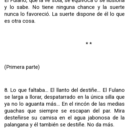
El Fulano, que la ve sola, se equivoca o se ilusiona
y lo sabe. No tiene ninguna chance y la suerte
nunca lo favoreció. La suerte dispone de él lo que
es otra cosa.
* *
(Primera parte)
8. Lo que faltaba... El llanto del destiñe... El Fulano
se larga a llorar, despatarrado en la única silla que
ya no lo aguanta más... En el rincón de las medias
guachas que siem­pre se escapan del par. Mira
desteñirse su camisa en el agua jabonosa de la
palangana y él también se destiñe. No da más.