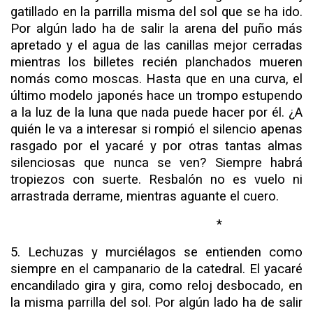
gatillado en la parrilla misma del sol que se ha ido.
Por algún lado ha de salir la arena del puño más
apretado y el agua de las canillas mejor cerradas
mientras los billetes recién planchados mueren
nomás como moscas. Hasta que en una curva, el
último mo­delo japonés hace un trompo estupendo
a la luz de la luna que nada puede hacer por él. ¿A
quién le va a interesar si rompió el silencio apenas
rasgado por el yacaré y por otras tantas almas
silenciosas que nunca se ven? Siempre habrá
tropiezos con suerte. Resbalón no es vuelo ni
arrastrada derrame, mien­tras aguante el cuero.
*
5. Lechuzas y murciélagos se entienden como
siempre en el campanario de la catedral. El yacaré
encandilado gira y gira, como reloj desbocado, en
la misma parrilla del sol. Por algún lado ha de salir