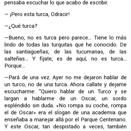
pensaba es­cuchar lo que acabo de escribir.
— ¡Pero esta turca, Odracir!
—¿Qué turca?
—Bueno, no es turca pero parece... Tiene lo más
lindo de todas las turquitas que he conocido. De
las santiagueñas, de las tucumanas, de las
salteñas... Y fíjate, es de aquí, no es turca...
Porque...
—Pará de una vez. Ayer no me dejaron hablar de
un turco, no de una turca. Ahora callate y dejame
escucharme: “Quiero hablar de un Turco y se
largan a hablarme de un Oscar, un sordo
espléndido sin duda. «No rompa su coche, rompa
el de Oscar» era el slogan de una academia que
enseñaba a ma­nejar allá por el Parque Centenario.
Y este Oscar, tan despis­tado a veces, también