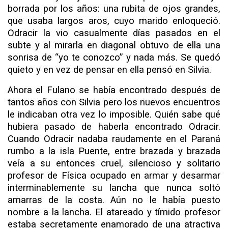
borrada por los años: una rubita de ojos grandes,
que usaba largos aros, cuyo marido enloqueció.
Odracir la vio casual­mente días pasados en el
subte y al mirarla en diagonal ob­tuvo de ella una
sonrisa de “yo te conozco” y nada más. Se quedó
quieto y en vez de pensar en ella pensó en Silvia.
Ahora el Fulano se había encontrado después de
tantos años con Silvia pero los nuevos encuentros
le indicaban otra vez lo imposible. Quién sabe qué
hubiera pasado de haberla encontrado Odracir.
Cuando Odracir nadaba raudamente en el Paraná
rumbo a la isla Puente, entre brazada y brazada
veía a su entonces cruel, silencioso y solitario
profesor de Física ocupado en armar y desarmar
interminablemente su lancha que nunca soltó
amarras de la costa. Aún no le había puesto
nombre a la lancha. El atareado y tímido profesor
estaba se­cretamente enamorado de una atractiva