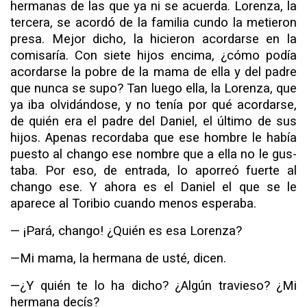
hermanas de las que ya ni se acuerda. Lorenza, la
tercera, se acordó de la familia cundo la metieron
presa. Mejor dicho, la hicieron acordarse en la
comisaría. Con siete hijos encima, ¿cómo podía
acordarse la pobre de la mama de ella y del padre
que nunca se supo? Tan luego ella, la Lorenza, que
ya iba olvidán­dose, y no tenía por qué acordarse,
de quién era el padre del Daniel, el último de sus
hijos. Apenas recordaba que ese hom­bre le había
puesto al chango ese nombre que a ella no le gus­
taba. Por eso, de entrada, lo aporreó fuerte al
chango ese. Y ahora es el Daniel el que se le
aparece al Toribio cuando menos esperaba.
— ¡Pará, chango! ¿Quién es esa Lorenza?
—
Mi mama,
la
hermana
de
usté, dicen.
—¿Y quién te lo ha dicho? ¿Algún travieso? ¿Mi
hermana decís?