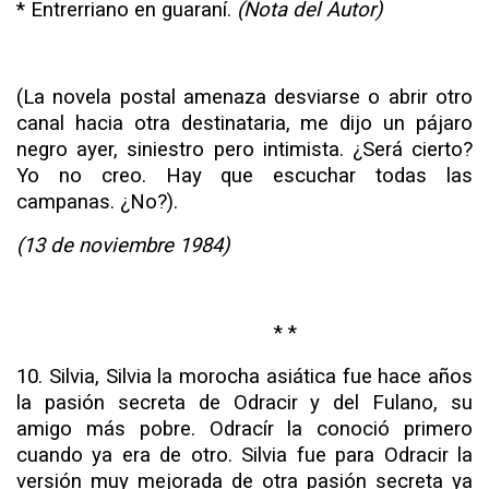
* Entrerriano en guaraní.
(Nota del Autor)
(La novela
postal
amenaza desviarse o abrir otro
canal hacia otra
destinataria,
me dijo un pájaro
negro ayer, siniestro
pero intimista.
¿Será cierto?
Yo no creo. Hay que escuchar todas las
campanas. ¿No?).
(13 de noviembre 1984)
* *
10. Silvia, Silvia la morocha asiática fue hace años
la pa­sión secreta de Odracir y del Fulano, su
amigo más pobre. Odracír la conoció primero
cuando ya era de otro. Silvia fue para Odracir la
versión muy mejorada de otra pasión secreta ya