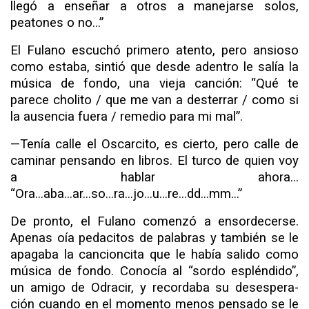
llegó a enseñar a otros a manejarse solos,
peatones o no...”
El Fulano escuchó primero atento, pero ansioso
como es­taba, sintió que desde adentro le salía la
música de fondo, una vieja canción: “Qué te
parece cholito / que me van a desterrar / como si
la ausencia fuera / remedio para mi mal”.
—
Tenía calle el Oscarcito, es cierto, pero calle de
caminar pensando en libros. El turco de quien voy
a hablar ahora...
“Ora...aba...ar...so...ra...jo...u...re...dd...mm...”
De pronto, el Fulano comenzó a ensordecerse.
Apenas oía pedacitos de palabras y también se le
apagaba la cancioncita que le había salido como
música de fondo. Conocía al “sordo espléndido”,
un amigo de Odracir, y recordaba su desespera­
ción cuando en el momento menos pensado se le