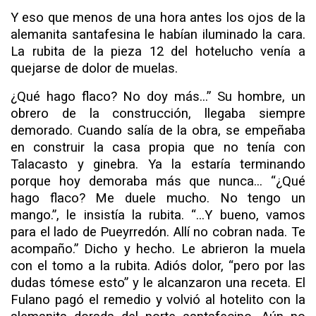
Y eso que menos de una hora antes los ojos de la
alema­nita santafesina le habían iluminado la cara.
La rubita de la pieza 12 del hotelucho venía a
quejarse de dolor de muelas.
¿Qué hago flaco? No doy más...” Su hombre, un
obrero de la construcción, llegaba siempre
demorado. Cuando salía de la obra, se empeñaba
en construir la casa propia que no tenía con
Talacasto y ginebra. Ya la estaría terminando
porque hoy demoraba más que nunca... “¿Qué
hago flaco? Me duele mucho. No tengo un
mango.”, le insistía la rubita. “...Y bueno, vamos
para el lado de Pueyrredón. Allí no cobran nada. Te
acompaño.” Dicho y hecho. Le abrieron la muela
con el tomo a la rubita. Adiós dolor, “pero por las
dudas tómese esto” y le alcanzaron una receta. El
Fulano pagó el remedio y volvió al hotelito con la