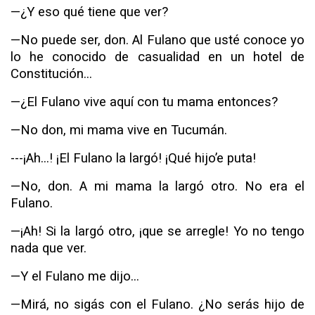
—¿Y eso qué tiene que ver?
—No puede ser, don. Al Fulano que usté conoce yo
lo he conocido de casualidad en un hotel de
Constitución...
—¿El Fulano vive aquí con tu mama entonces?
—No don, mi mama vive en Tucumán.
---¡Ah...! ¡El Fulano la largó! ¡Qué hijo’e puta!
—No, don. A mi mama
la
largó otro. No era el
Fulano.
—¡Ah! Si la largó otro, ¡que se arregle! Yo no tengo
nada que ver.
—Y el Fulano me dijo...
—Mirá, no sigás con el Fulano. ¿No serás hijo de