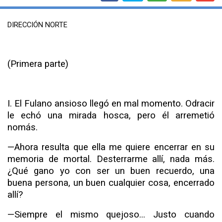
DIRECCIÓN NORTE
(Primera parte)
I. El Fulano ansioso llegó en mal momento. Odracir
le echó una mirada hosca, pero él arremetió
nomás.
—Ahora resulta que ella me quiere encerrar en su
memo­ria de mortal. Desterrarme allí, nada más.
¿Qué gano yo con ser un buen recuerdo, una
buena persona, un buen cualquier cosa, encerrado
allí?
—Siempre el mismo quejoso... Justo cuando