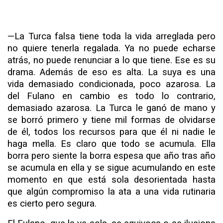
—
La Turca falsa tiene
toda
la
vida arreglada
pero
no
quiere
tenerla
regalada. Ya
no
puede echarse
atrás, no puede renunciar a lo que tiene. Ese es su
drama. Además de eso es alta. La suya es una
vida demasiado condicionada, poco aza­rosa. La
del Fulano en cambio es todo lo contrario,
demasiado azarosa. La Turca le ganó de mano y
se borró primero y tiene mil formas de olvidarse
de él, todos los recursos para que él ni nadie le
haga mella. Es claro que todo se acumula. Ella
borra pero siente la borra espesa que año tras año
se acumula en ella y se sigue acumulando en este
momento en que está sola desorientada hasta
que algún compromiso la ata a una vida rutinaria
es cierto pero segura.