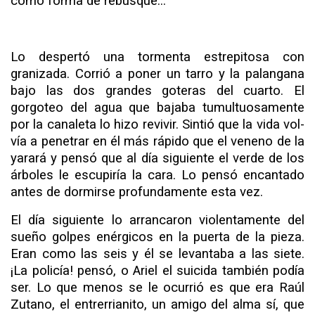
como forma de rebusque...
Lo despertó una tormenta estrepitosa con
granizada. Co­rrió a poner un tarro y la palangana
bajo las dos grandes goteras del cuarto. El
gorgoteo del agua que bajaba tumultuo­samente
por la canaleta lo hizo revivir. Sintió que la vida vol­
vía a penetrar en él más rápido que el veneno de la
yarará y pensó que al día siguiente el verde de los
árboles le escupiría la cara. Lo pensó encantado
antes de dormirse profundamente esta vez.
El día siguiente lo arrancaron violentamente del
sueño gol­pes enérgicos en la puerta de la pieza.
Eran como las seis y él se levantaba a las siete.
¡La policía! pensó, o Ariel el suicida también podía
ser. Lo que menos se le ocurrió es que era Raúl
Zutano, el entrerrianito, un amigo del alma sí, que