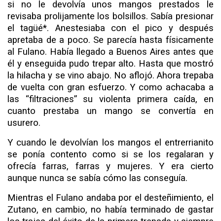
si no le de­volvía unos mangos prestados le
revisaba prolijamente los bol­sillos. Sabía presionar
el tagüé*. Anestesiaba con el pico y después
apretaba de a poco. Se parecía hasta físicamente
al Fulano. Había llegado a Buenos Aires antes que
él y enseguida pudo trepar alto. Hasta que mostró
la hilacha y se vino abajo. No aflojó. Ahora trepaba
de vuelta con gran esfuerzo. Y como achacaba a
las “filtraciones” su violenta primera caída, en
cuanto prestaba un mango se convertía en
usurero.
Y cuando le devolvían los mangos el entrerrianito
se ponía contento como si se los regalaran y
ofrecía farras, farras y mu­jeres. Y era cierto
aunque nunca se sabía cómo las conseguía.
Mientras el Fulano andaba por el desteñimiento, el
Zu­tano, en cambio, no había terminado de gastar