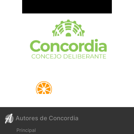
Autores de Concordia
Principal