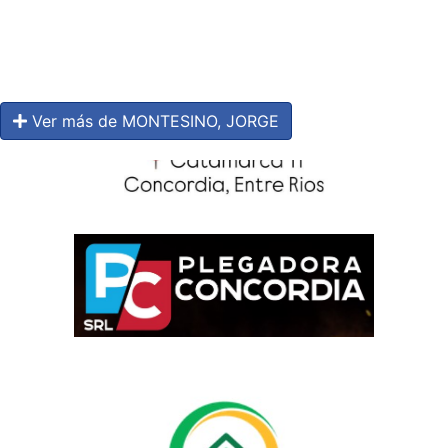
Ver más de MONTESINO, JORGE