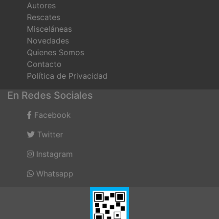
Autores
Rescates
Misceláneas
Novedades
Quienes Somos
Contacto
Política de Privacidad
En Redes Sociales
Facebook
Twitter
Instagram
Whatsapp