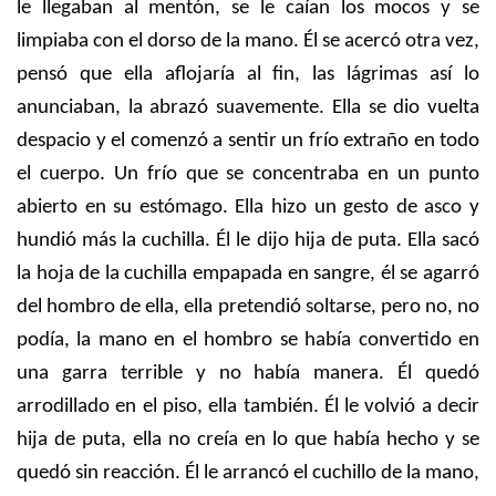
le llegaban al mentón, se le caían los mocos y se
limpiaba con el dorso de la mano. Él se acercó otra vez,
pensó que ella aflojaría al fin, las lágrimas así lo
anunciaban, la abrazó suavemente. Ella se dio vuelta
despacio y el comenzó a sentir un frío extraño en todo
el cuerpo. Un frío que se concentraba en un punto
abierto en su estómago. Ella hizo un gesto de asco y
hundió más la cuchilla. Él le dijo hija de puta. Ella sacó
la hoja de la cuchilla empapada en sangre, él se agarró
del hombro de ella, ella pretendió soltarse, pero no, no
podía, la mano en el hombro se había convertido en
una garra terrible y no había manera. Él quedó
arrodillado en el piso, ella también. Él le volvió a decir
hija de puta, ella no creía en lo que había hecho y se
quedó sin reacción. Él le arrancó el cuchillo de la mano,