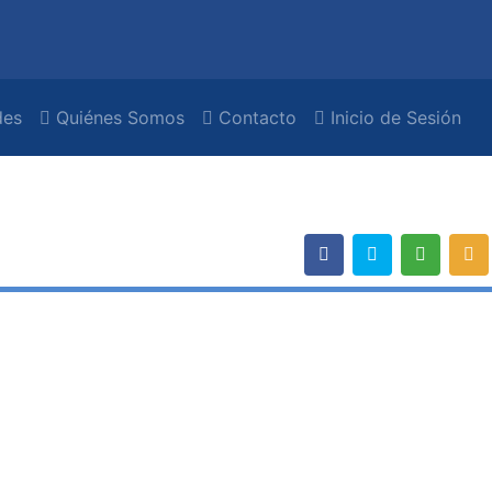
es
Quiénes Somos
Contacto
Inicio de Sesión