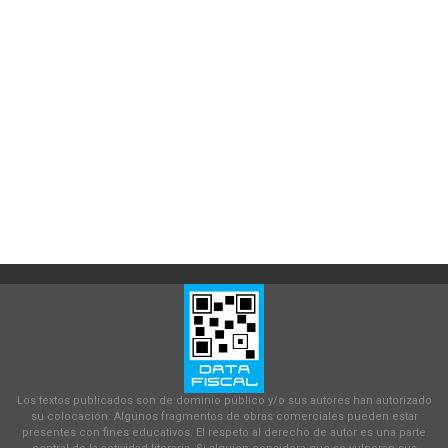
Los textos publicados son de dominio público y/o sus autores han autorizado
su colocación. Algunos fragmentos de obras comerciales pueden estar
presentes con fines educativos. El respeto al derecho de autor es una parte