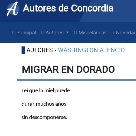
Autores de Concordia
Principal
Autores
Misceláneas
Novedad
AUTORES -
WASHINGTON ATENCIO
MIGRAR EN DORADO
Leí que la miel puede
durar muchos años
sin descomponerse.