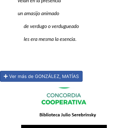
veían en la presencia
un amasijo animado
de verdugo o verdugueado
les era mesma la esencia
.
Ver más de GONZÁLEZ, MATÍAS