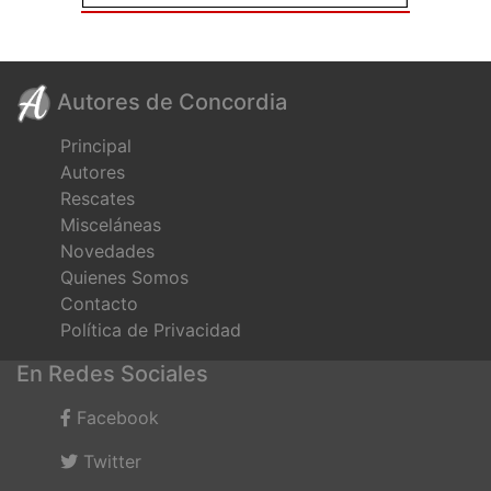
Autores de Concordia
Principal
Autores
Rescates
Misceláneas
Novedades
Quienes Somos
Contacto
Política de Privacidad
En Redes Sociales
Facebook
Twitter