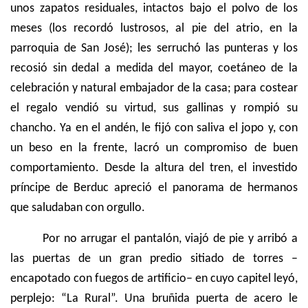
unos zapatos residuales, intactos bajo el polvo de los
meses (los recordó lustrosos, al pie del atrio, en la
parroquia de San José); les serruchó las punteras y los
recosió sin dedal a medida del mayor, coetáneo de la
celebración y natural embajador de la casa; para costear
el regalo vendió su virtud, sus gallinas y rompió su
chancho. Ya en el andén, le fijó con saliva el jopo y, con
un beso en la frente, lacró un compromiso de buen
comportamiento. Desde la altura del tren, el investido
príncipe de Berduc apreció el panorama de hermanos
que saludaban con orgullo.
Por no arrugar el pantalón, viajó de pie y arribó a
las puertas de un gran predio sitiado de torres –
encapotado con fuegos de artificio– en cuyo capitel leyó,
perplejo: “La Rural”. Una bruñida puerta de acero le