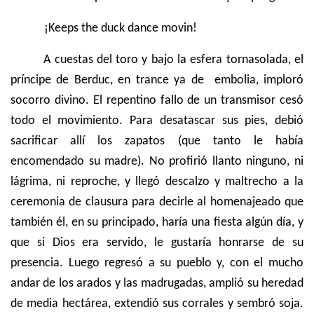
¡Keeps the duck dance movin!
A cuestas del toro y bajo la esfera tornasolada, el
príncipe de Berduc, en trance ya de embolia, imploró
socorro divino.
El repentino fallo de un transmisor cesó
todo el movimiento. Para desatascar sus pies, debió
sacrificar allí los zapatos (que tanto le había
encomendado su madre). No profirió llanto ninguno, ni
lágrima, ni reproche, y llegó descalzo y maltrecho a la
ceremonia de clausura para decirle al homenajeado que
también él, en su principado, haría una fiesta algún día, y
que si Dios era servido, le gustaría honrarse de su
presencia. Luego regresó a su pueblo y, con el mucho
andar de los arados y las madrugadas, amplió su heredad
de media hectárea, extendió sus corrales y sembró soja.