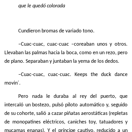
que le quedó colorada
Cundieron bromas de variado tono.
–Cuac-cuac, cuac-cuac –coreaban unos y otros.
Llevaban las palmas hacia la boca,
como en un rezo, pero
de plano. Separaban y juntaban la yema de los dedos.
–Cuac-cuac, cuac-cuac. Keeps the duck dance
movin´.
Pero nada le duraba al rey del puerto, que
intercaló un bostezo, pulsó piloto automático y, seguido
de su cohorte, salió a cazar piñatas aerostáticas (repletas
de monopatines eléctricos, caniches toy, tatuadores y
mucamas enanas). Y el príncipe cautivo, reducido a un