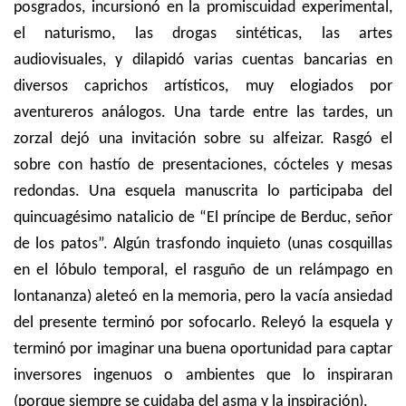
posgrados, incursionó en la promiscuidad experimental,
el naturismo, las drogas sintéticas, las artes
audiovisuales, y dilapidó varias cuentas bancarias en
diversos caprichos artísticos, muy elogiados por
aventureros análogos. Una tarde entre las tardes, un
zorzal dejó una invitación sobre su alfeizar. Rasgó el
sobre con hastío de presentaciones, cócteles y mesas
redondas. Una esquela manuscrita lo participaba del
quincuagésimo natalicio de “El príncipe de Berduc, señor
de los patos”. Algún trasfondo inquieto (unas cosquillas
en el lóbulo temporal, el rasguño de un relámpago en
lontananza) aleteó en la memoria, pero la vacía ansiedad
del presente terminó por sofocarlo. Releyó la esquela y
terminó por imaginar una buena oportunidad para captar
inversores ingenuos o ambientes que lo inspiraran
(porque siempre se cuidaba del asma y la inspiración).