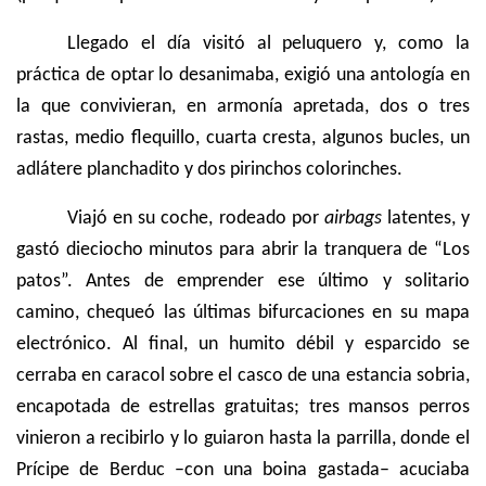
Llegado el día visitó al peluquero y, como la
práctica de optar lo desanimaba, exigió una antología en
la que convivieran, en armonía apretada, dos o tres
rastas, medio flequillo, cuarta cresta, algunos bucles, un
adlátere planchadito y dos pirinchos colorinches.
Viajó en su coche, rodeado por
airbags
latentes, y
gastó dieciocho minutos para abrir la tranquera de “Los
patos”. Antes de emprender ese último y solitario
camino, chequeó las últimas bifurcaciones en su mapa
electrónico. Al final, un humito débil y esparcido se
cerraba en caracol sobre el casco de una estancia sobria,
encapotada de estrellas gratuitas; tres mansos perros
vinieron a recibirlo y lo guiaron hasta la parrilla, donde el
Prícipe de Berduc –con una boina gastada– acuciaba