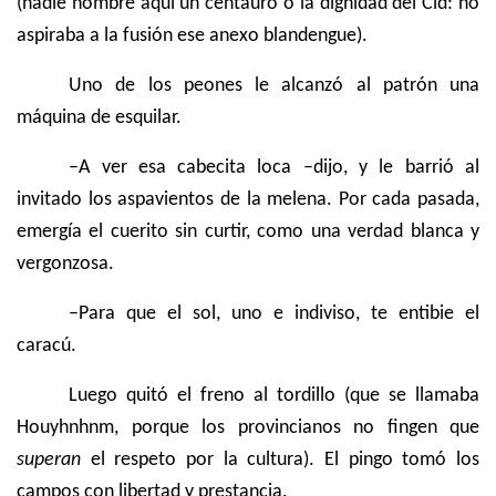
(nadie nombre aquí un centauro o la dignidad del Cid: no
aspiraba a la fusión ese anexo blandengue).
Uno de los peones le alcanzó al patrón una
máquina de esquilar.
–A ver esa cabecita loca –dijo, y le barrió al
invitado los aspavientos de la melena. Por cada pasada,
emergía el cuerito sin curtir, como una verdad blanca y
vergonzosa.
–Para que el sol, uno e indiviso, te entibie el
caracú.
Luego quitó el freno al tordillo (que se llamaba
Houyhnhnm, porque los provincianos no fingen que
superan
el respeto por la cultura). El pingo tomó los
campos con libertad y prestancia.