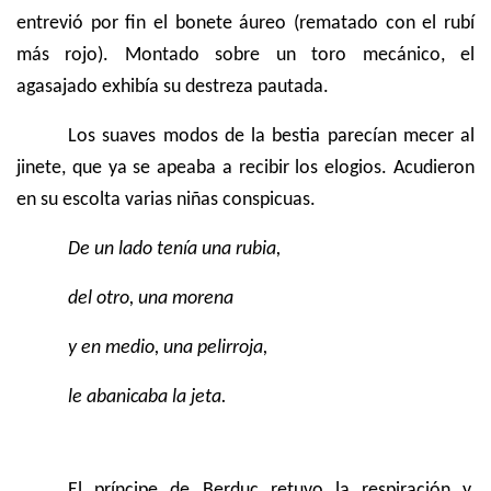
entrevió por fin el bonete áureo (rematado con el rubí
más rojo). Montado sobre un toro mecánico, el
agasajado exhibía su destreza pautada.
Los suaves modos de la bestia parecían mecer al
jinete, que ya se apeaba a recibir los elogios. Acudieron
en su escolta varias niñas conspicuas.
De un lado tenía una rubia,
del otro, una morena
y en medio, una pelirroja,
le abanicaba la jeta.
El príncipe de Berduc retuvo la respiración y,