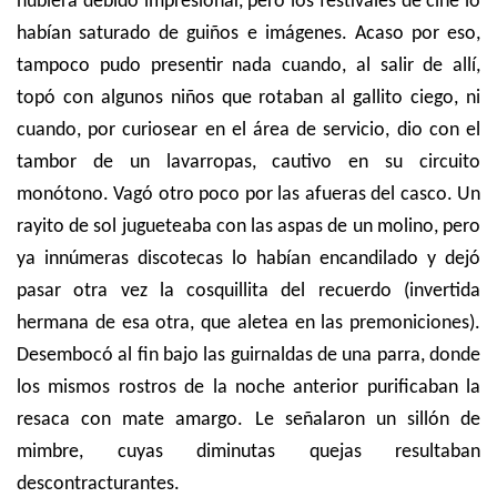
hubiera debido impresionar, pero los festivales de cine lo
habían saturado de guiños e imágenes. Acaso por eso,
tampoco pudo presentir nada cuando, al salir de allí,
topó con algunos niños que rotaban al gallito ciego, ni
cuando, por curiosear en el área de servicio, dio con el
tambor de un lavarropas, cautivo en su circuito
monótono. Vagó otro poco por las afueras del casco. Un
rayito de sol jugueteaba con las aspas de un molino, pero
ya innúmeras discotecas lo habían encandilado y dejó
pasar otra vez la cosquillita del recuerdo (invertida
hermana de esa otra, que aletea en las premoniciones).
Desembocó al fin bajo las guirnaldas de una parra, donde
los mismos rostros de la noche anterior purificaban la
resaca con mate amargo. Le señalaron un sillón de
mimbre, cuyas diminutas quejas resultaban
descontracturantes.