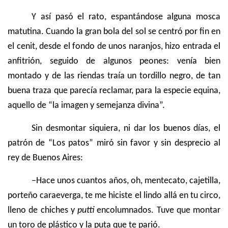
Y así pasó el rato, espantándose alguna mosca
matutina. Cuando la gran bola del sol se centró por fin en
el cenit, desde el fondo de unos naranjos, hizo entrada el
anfitrión, seguido de algunos peones: venía bien
montado y de las riendas traía un tordillo negro, de tan
buena traza que parecía reclamar, para la especie equina,
aquello de “la imagen y semejanza divina”.
Sin desmontar siquiera, ni dar los buenos días, el
patrón de “Los patos” miró sin favor y sin desprecio al
rey de Buenos Aires:
–Hace unos cuantos años, oh, mentecato, cajetilla,
porteño caraeverga, te me hiciste el lindo allá en tu circo,
lleno de chiches y
putti
encolumnados. Tuve que montar
un toro de plástico y la puta que te parió.