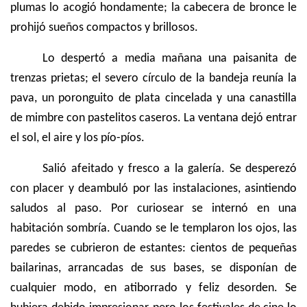
plumas lo acogió hondamente; la cabecera de bronce le
prohijó sueños compactos y brillosos.
Lo despertó a media mañana una paisanita de
trenzas prietas; el severo círculo de la bandeja reunía la
pava, un poronguito de plata cincelada y una canastilla
de mimbre con pastelitos caseros. La ventana dejó entrar
el sol, el aire y los pío-píos.
Salió afeitado y fresco a la galería. Se desperezó
con placer y deambuló por las instalaciones, asintiendo
saludos al paso. Por curiosear se internó en una
habitación sombría. Cuando se le templaron los ojos, las
paredes se cubrieron de estantes: cientos de pequeñas
bailarinas, arrancadas de sus bases, se disponían de
cualquier modo, en atiborrado y feliz desorden. Se