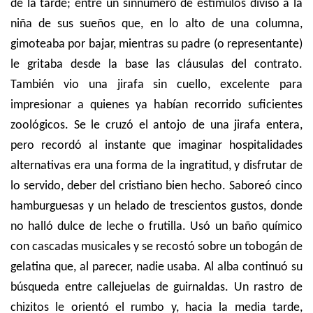
de la tarde; entre un sinnúmero de estímulos divisó a la
niña de sus sueños que, en lo alto de una columna,
gimoteaba por bajar, mientras su padre (o representante)
le gritaba desde la base las cláusulas del contrato.
También vio una jirafa sin cuello, excelente para
impresionar a quienes ya habían recorrido suficientes
zoológicos. Se le cruzó el antojo de una jirafa entera,
pero recordó al instante que imaginar hospitalidades
alternativas era una forma de la ingratitud, y disfrutar de
lo servido, deber del cristiano bien hecho. Saboreó cinco
hamburguesas y un helado de trescientos gustos, donde
no halló dulce de leche o frutilla. Usó un baño químico
con cascadas musicales y se recostó sobre un tobogán de
gelatina que, al parecer, nadie usaba. Al alba continuó su
búsqueda entre callejuelas de guirnaldas. Un rastro de
chizitos le orientó el rumbo y, hacia la media tarde,