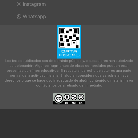
Instagram
Whatsapp
Los textos publicados son de dominio público y/o sus autores han autorizado
su colocación. Algunos fragmentos de obras comerciales pueden estar
presentes con fines educativos. El respeto al derecho de autor es una parte
central de la actividad literaria. Si alguien considera que se vulneran sus
derechos o que se hace uso inadecuado de algún contenido o material, favor
contáctenos para retirarlo de inmediato.