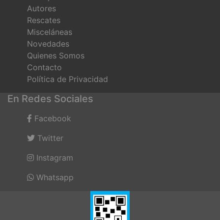
Autores
Rescates
Misceláneas
Novedades
Quienes Somos
Contacto
Política de Privacidad
En Redes Sociales
Facebook
Twitter
Instagram
Whatsapp