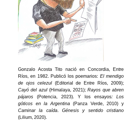
Gonzalo Acosta Tito nació en Concordia, Entre
Ríos, en 1982. Publicó los poemarios:
El mendigo
de ojos celezul
(Editorial de Entre Ríos, 2009);
Cayó del azul
(Himalaya, 2021);
Rayos que abren
pájaros
(Potencia, 2023). Y los ensayos
: Los
góticos en la Argentina
(Panza Verde, 2010) y
Caminar la caída
.
Génesis y sentido cristiano
(Lilium, 2020).