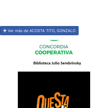
Ver más de ACOSTA TITO, GONZALO