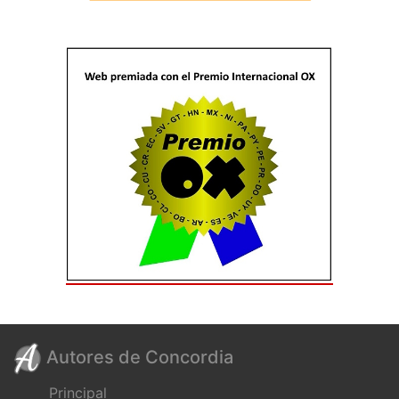
Autores de Concordia
Principal