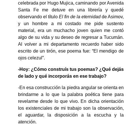
celebrada por Hugo Mujica, caminando por Avenida
Santa Fe me detuve en una librería y quedé
observando el título
El fin de la eternidad
de Asimov,
y un hombre a mi costado me pide sustento
material, era un muchacho joven quien me contó
algo de su vida y su deseo de regresar a Tucumán.
Al volver a mi departamento recuerdo haber sido
escrito de un tirón, ese poema fue: “El mendigo de
ojos celezul”.
-Hoy: ¿Cómo construís tus poemas? ¿Qué dejás
de lado y qué incorporás en ese trabajo?
-En esa construcción la piedra angular se orienta en
brindarme a lo que la palabra poética tiene para
revelarme desde lo que vivo. En dicha orientación
los existenciales de mi trabajo son la observación,
el aguardar, la disposición a la escucha y la
atención.