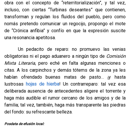
obra con el concepto de “reterritorialización”, y tal vez,
incluso, con ciertas “Turbinas deseantes” que contienen,
transforman y regulan los fluidos del pueblo, pero como
nomás pretendo comunicar un regocijo, propongo el mote
de “Crónica anfibia” y confío en que la expresión suscite
una resonancia apetitosa.
Un pedacito de reparo: no promuevo las venias
obligatorias ni el pago aduanero a ningún tipo de
Comisión
Mixta Literaria
, pero eché en falta algunas menciones o
citas. A los carpinchos y demás tótems de la zona ya les
habían ofrendado buenas matas de pasto… ¡y hasta
lustrosas
hojas de hierba
! Un contrarreparo: tal vez esa
deliberada ausencia de antecedentes aligere el torrente y
haga más audible el rumor cercano de los amigos y de la
familia; tal vez, también, haga más transparente las piedras
del fondo: su refrescante belleza.
Posdata de efusión local: