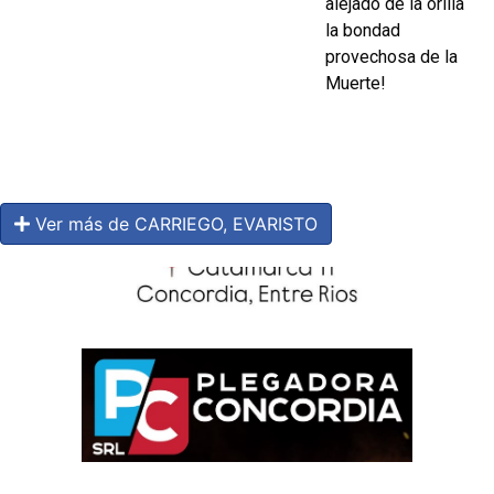
alejado de la orilla
la bondad
provechosa de la
Muerte!
Ver más de CARRIEGO, EVARISTO