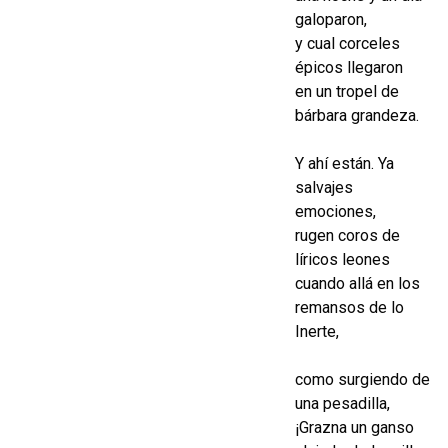
galoparon,
y cual corceles
épicos llegaron
en un tropel de
bárbara grandeza.
Y ahí están. Ya
salvajes
emociones,
rugen coros de
líricos leones
cuando allá en los
remansos de lo
Inerte,
como surgiendo de
una pesadilla,
¡Grazna un ganso