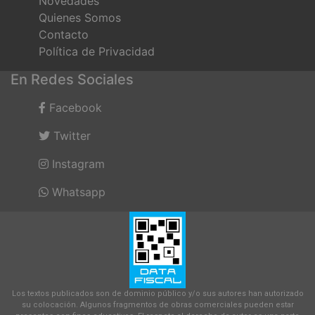
Novedades
Quienes Somos
Contacto
Política de Privacidad
En Redes Sociales
Facebook
Twitter
Instagram
Whatsapp
Los textos publicados son de dominio público y/o sus autores han autorizado
su colocación. Algunos fragmentos de obras comerciales pueden estar