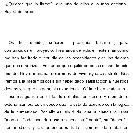
-¿Quieres que lo llame? -dijo una de ellas a la más anciana-.
Bajará del árbol.
—Os he reunido, señores —prosiguió Tartarín—, para
comunicaros un proyecto. Tres años de vida en este manicomio
me han facilitado el estudio de las necesidades y de los dolores
que nos martirizan. Es bueno que equilibremos las cosas de este
mundo. Hoy o mañana, dejaremos de vivir. ¡Qué catástrofe! Nos
iremos a la metempsicosis sin haber dado satisfacción a nuestros
deseos y, lo que es peor, sin experiencia. Oídme bien: cada uno
nosotros guarda en el fondo del alma un deseo. A menudo lo
exteriorizamos. Es un deseo que no está de acuerdo con la lógica
de la humanidad. Por ello es, sin duda, que la ciencia lo llama
"manía". Cada uno de nosotros tiene su "manía", su "deseo"...
Los médicos y las autoridades tratan siempre de matar en