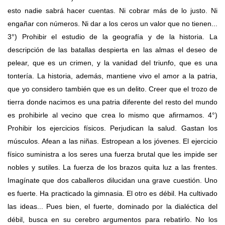
esto nadie sabrá hacer cuentas. Ni cobrar más de lo justo. Ni
engañar con números. Ni dar a los ceros un valor que no tienen...
3°) Prohibir el estudio de la geografía y de la historia. La
descripción de las batallas despierta en las almas el deseo de
pelear, que es un crimen, y la vanidad del triunfo, que es una
tontería. La historia, además, mantiene vivo el amor a la patria,
que yo considero también que es un delito. Creer que el trozo de
tierra donde nacimos es una patria diferente del resto del mundo
es prohibirle al vecino que crea lo mismo que afirmamos. 4°)
Prohibir los ejercicios físicos. Perjudican la salud. Gastan los
músculos. Afean a las niñas. Estropean a los jóvenes. El ejercicio
físico suministra a los seres una fuerza brutal que les impide ser
nobles y sutiles. La fuerza de los brazos quita luz a las frentes.
Imagínate que dos caballeros dilucidan una grave cuestión. Uno
es fuerte. Ha practicado la gimnasia. El otro es débil. Ha cultivado
las ideas... Pues bien, el fuerte, dominado por la dialéctica del
débil, busca en su cerebro argumentos para rebatirlo. No los