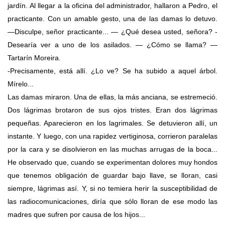
jardín. Al llegar a la oficina del administrador, hallaron a Pedro, el
practicante. Con un amable gesto, una de las damas lo detuvo.
—Disculpe, señor practicante... — ¿Qué desea usted, señora? -
Desearía ver a uno de los asilados. — ¿Cómo se llama? —
Tartarín Moreira.
-Precisamente, está allí. ¿Lo ve? Se ha subido a aquel árbol.
Mírelo...
Las damas miraron. Una de ellas, la más anciana, se estremeció.
Dos lágrimas brotaron de sus ojos tristes. Eran dos lágrimas
pequeñas. Aparecieron en los lagrimales. Se detuvieron allí, un
instante. Y luego, con una rapidez vertiginosa, corrieron paralelas
por la cara y se disolvieron en las muchas arrugas de la boca...
He observado que, cuando se experimentan dolores muy hondos
que tenemos obligación de guardar bajo llave, se lloran, casi
siempre, lágrimas así. Y, si no temiera herir la susceptibilidad de
las radiocomunicaciones, diría que sólo lloran de ese modo las
madres que sufren por causa de los hijos...