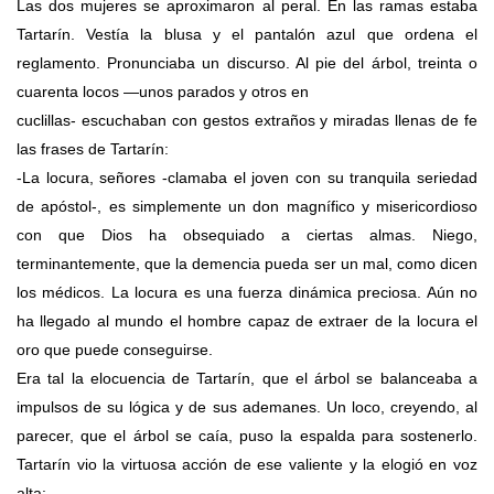
Las dos mujeres se aproximaron al peral. En las ramas estaba
Tartarín. Vestía la blusa y el pantalón azul que ordena el
reglamento. Pronunciaba un discurso. Al pie del árbol, treinta o
cuarenta locos —unos parados y otros en
cuclillas- escuchaban con gestos extraños y miradas llenas de fe
las frases de Tartarín:
-La locura, señores -clamaba el joven con su tranquila seriedad
de apóstol-, es simplemente un don magnífico y misericordioso
con que Dios ha obsequiado a ciertas almas. Niego,
terminantemente, que la demencia pueda ser un mal, como dicen
los médicos. La locura es una fuerza dinámica preciosa. Aún no
ha llegado al mundo el hombre capaz de extraer de la locura el
oro que puede conseguirse.
Era tal la elocuencia de Tartarín, que el árbol se balanceaba a
impulsos de su lógica y de sus ademanes. Un loco, creyendo, al
parecer, que el árbol se caía, puso la espalda para sostenerlo.
Tartarín vio la virtuosa acción de ese valiente y la elogió en voz
alta: