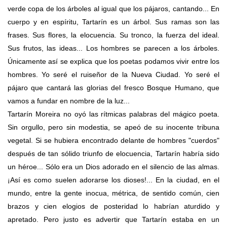
verde copa de los árboles al igual que los pájaros, cantando... En
cuerpo y en espíritu, Tartarín es un árbol. Sus ramas son las
frases. Sus flores, la elocuencia. Su tronco, la fuerza del ideal.
Sus frutos, las ideas... Los hombres se parecen a los árboles.
Únicamente así se explica que los poetas podamos vivir entre los
hombres. Yo seré el ruiseñor de la Nueva Ciudad. Yo seré el
pájaro que cantará las glorias del fresco Bosque Humano, que
vamos a fundar en nombre de la luz...
Tartarín Moreira no oyó las rítmicas palabras del mágico poeta.
Sin orgullo, pero sin modestia, se apeó de su inocente tribuna
vegetal. Si se hubiera encontrado delante de hombres "cuerdos"
después de tan sólido triunfo de elocuencia, Tartarín habría sido
un héroe... Sólo era un Dios adorado en el silencio de las almas.
¡Así es como suelen adorarse los dioses!... En la ciudad, en el
mundo, entre la gente inocua, métrica, de sentido común, cien
brazos y cien elogios de posteridad lo habrían aturdido y
apretado. Pero justo es advertir que Tartarín estaba en un