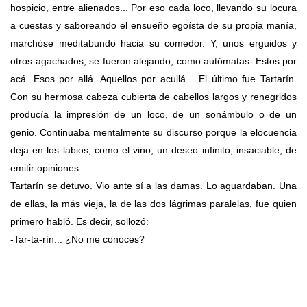
hospicio, entre alienados... Por eso cada loco, llevando su locura
a cuestas y saboreando el ensueño egoísta de su propia manía,
marchóse meditabundo hacia su comedor. Y, unos erguidos y
otros agachados, se fueron alejando, como autómatas. Estos por
acá. Esos por allá. Aquellos por acullá... El último fue Tartarín.
Con su hermosa cabeza cubierta de cabellos largos y renegridos
producía la impresión de un loco, de un sonámbulo o de un
genio. Continuaba mentalmente su discurso porque la elocuencia
deja en los labios, como el vino, un deseo infinito, insaciable, de
emitir opiniones...
Tartarín se detuvo. Vio ante sí a las damas. Lo aguardaban. Una
de ellas, la más vieja, la de las dos lágrimas paralelas, fue quien
primero habló. Es decir, sollozó:
-Tar-ta-rín... ¿No me conoces?