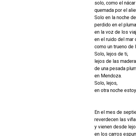
solo, como el nácar
quemada por el ali
Solo en la noche de
perdido en el pluma
en la voz de los vi
en el ruido del mar
como un trueno de l
Solo, lejos de ti,
lejos de las madera
de una pesada pluma
en Mendoza.
Solo, lejos,
en otra noche estoy
En el mes de septie
reverdecen las viñ
y vienen desde lej
en los carros espu