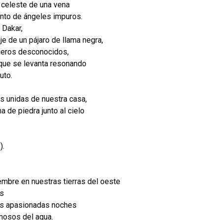
 celeste de una vena
ento de ángeles impuros.
 Dakar,
je de un pájaro de llama negra,
ajeros desconocidos,
 que se levanta resonando
uto.
s unidas de nuestra casa,
 de piedra junto al cielo
).
mbre en nuestras tierras del oeste
as
os apasionadas noches
mosos del agua.