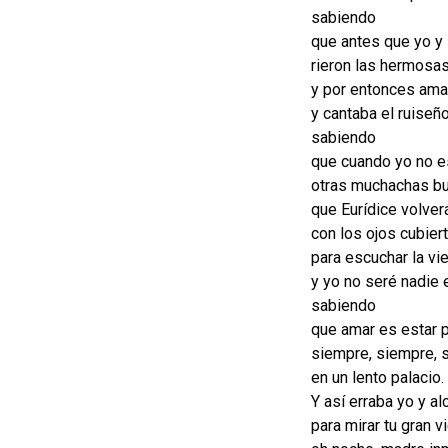
sabiendo
que antes que yo y
rieron las hermos
y por entonces ama
y cantaba el ruiseño
sabiendo
que cuando yo no e
otras muchachas bus
que Eurídice volver
con los ojos cubier
para escuchar la vi
y yo no seré nadie 
sabiendo
que amar es estar 
siempre, siempre, 
en un lento palacio.
Y así erraba yo y al
para mirar tu gran 