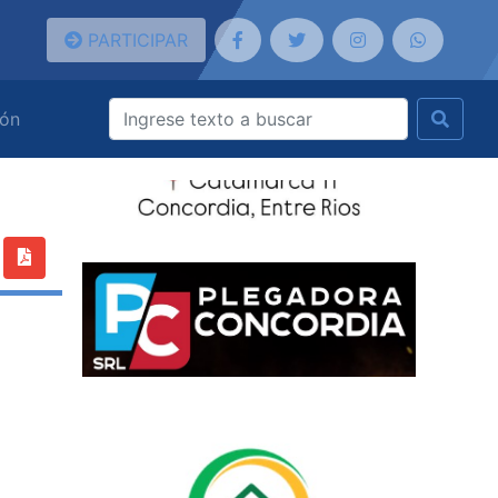
PARTICIPAR
ión