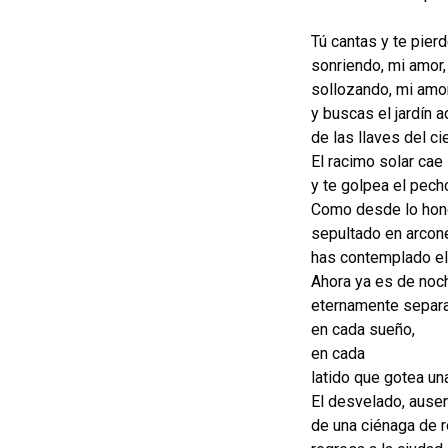
Tú cantas y te pier
sonriendo, mi amor,
sollozando, mi amor
y buscas el jardín 
de las llaves del cie
El racimo solar ca
y te golpea el pech
Como desde lo hond
sepultado en arcon
has contemplado el 
Ahora ya es de noc
eternamente separ
en cada sueño,
en cada
latido que gotea una
El desvelado, ausen
de una ciénaga de 