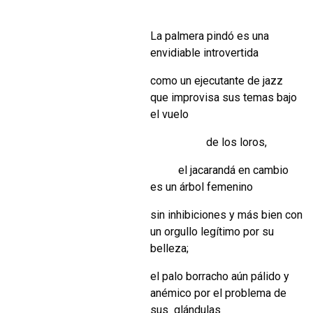
La palmera pindó es una
envidiable introvertida
como un ejecutante de jazz
que improvisa sus temas bajo
el vuelo
de los loros,
el jacarandá en cambio
es un árbol femenino
sin inhibiciones y más bien con
un orgullo legítimo por su
belleza;
el palo borracho aún pálido y
anémico por el problema de
sus glándulas