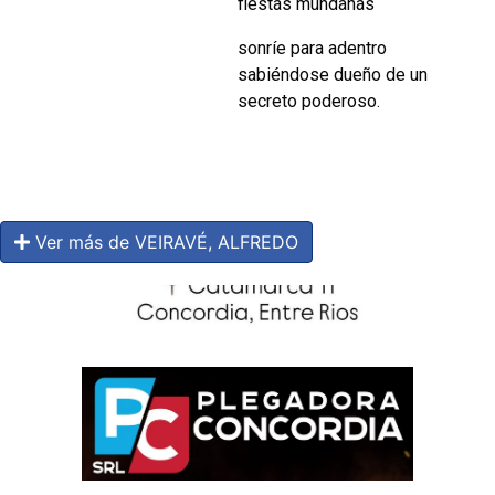
fiestas mundanas
sonríe para adentro
sabiéndose dueño de un
secreto poderoso.
Ver más de VEIRAVÉ, ALFREDO