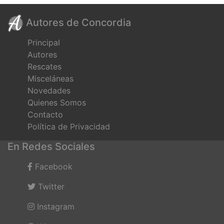
Autores de Concordia
Principal
Autores
Rescates
Misceláneas
Novedades
Quienes Somos
Contacto
Política de Privacidad
En Redes Sociales
Facebook
Twitter
Instagram