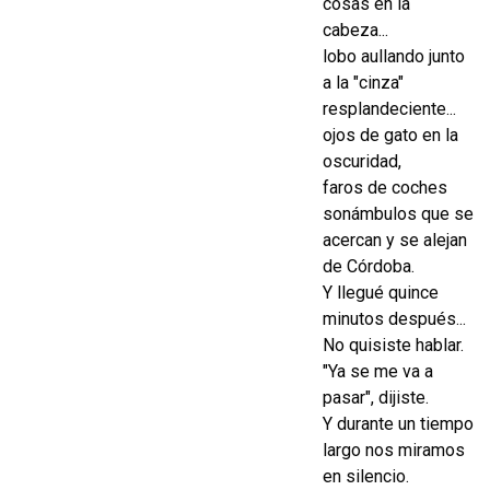
cosas en la
cabeza...
lobo aullando junto
a la "cinza"
resplandeciente...
ojos de gato en la
oscuridad,
faros de coches
sonámbulos que se
acercan y se alejan
de Córdoba.
Y llegué quince
minutos después...
No quisiste hablar.
"Ya se me va a
pasar", dijiste.
Y durante un tiempo
largo nos miramos
en silencio.