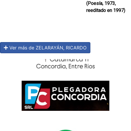
(Poesía, 1973,
reeditado en 1997)
Ver más de ZELARAYÁN, RICARDO