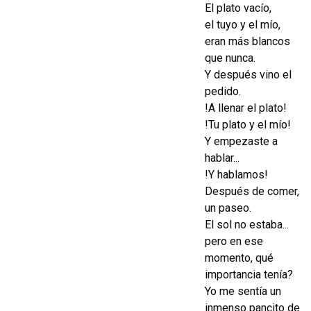
El plato vacío,
el tuyo y el mío,
eran más blancos
que nunca.
Y después vino el
pedido.
!A llenar el plato!
!Tu plato y el mío!
Y empezaste a
hablar...
!Y hablamos!
Después de comer,
un paseo.
El sol no estaba...
pero en ese
momento, qué
importancia tenía?
Yo me sentía un
inmenso pancito de