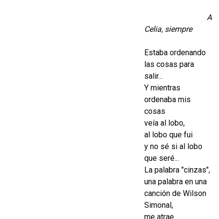
A
Celia, siempre
Estaba ordenando
las cosas para
salir...
Y mientras
ordenaba mis
cosas
veía al lobo,
al lobo que fui
y no sé si al lobo
que seré...
La palabra "cinzas",
una palabra en una
canción de Wilson
Simonal,
me atrae...