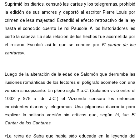
Suprimió los diarios, censuró las cartas y los telegramas, prohibió
la edición de sus amores y deportó al escritor Pierre Louis por
crimen de lesa majestad. Extendió el efecto retroactivo de la ley
hasta el conocido cuento Le roi Pausole. A los historiadores les
cortó la cabeza. La sola relación de los hechos fue acometida por
él mismo. Escribió así lo que se conoce por
El cantar de los
cantares
».
Luego de la alteración de la edad de Salomón que derrumba las
ilusiones románticas de los lectores el polígrafo acomete con una
versión sincopizante. En pleno siglo X a.C. (Salomón vivió entre el
1032 y 975 a. de J.C.) el Vizconde censura los entonces
inexistentes diarios y telegramas. Una jolgoriosa diacronía para
explicar la solitaria versión sin críticos que, según él, fue
El
Cantar de los Cantares.
«La reina de Saba que había sido educada en la leyenda del