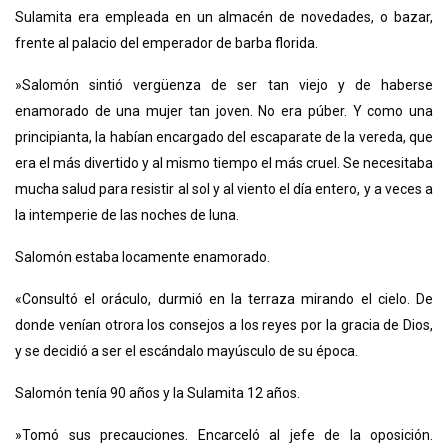
Sulamita era empleada en un almacén de novedades, o bazar,
frente al palacio del emperador de barba florida.
»Salomón sintió vergüenza de ser tan viejo y de haberse
enamorado de una mujer tan joven. No era púber. Y como una
principianta, la habían encargado del escaparate de la vereda, que
era el más divertido y al mismo tiempo el más cruel. Se necesitaba
mucha salud para resistir al sol y al viento el día entero, y a veces a
la intemperie de las noches de luna.
Salomón estaba locamente enamorado.
«Consultó el oráculo, durmió en la terraza mirando el cielo. De
donde venían otrora los consejos a los reyes por la gracia de Dios,
y se decidió a ser el escándalo mayúsculo de su época.
Salomón tenía 90 años y la Sulamita 12 años.
»Tomó sus precauciones. Encarceló al jefe de la oposición.