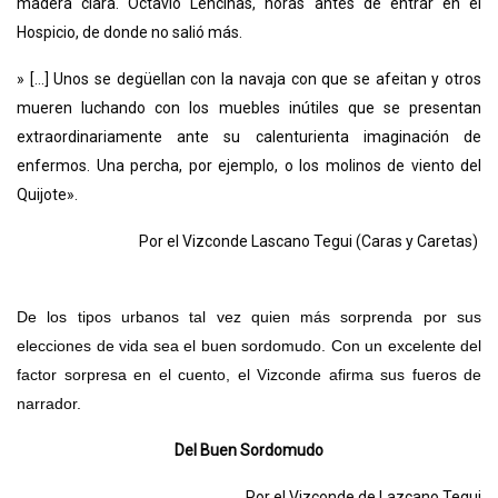
madera clara. Octavio Lencinas, horas antes de entrar en el
Hospicio, de donde no salió más.
» [...] Unos se degüellan con la navaja con que se afeitan y otros
mueren luchando con los muebles inútiles que se presentan
extraordinariamente ante su calenturienta imaginación de
enfermos. Una percha, por ejemplo, o los molinos de viento del
Quijote».
Por el Vizconde Lascano Tegui (Caras y Caretas)
De los tipos urbanos tal vez quien más sorprenda por sus
elecciones de vida sea el buen sordomudo. Con un excelente del
factor sorpresa en el cuento, el Vizconde afirma sus fueros de
narrador.
Del Buen Sordomudo
Por el Vizconde de Lazcano Tegui