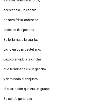
Para sacarlos de apuros,
acercábase un caballo
de raza frisia-ardenesa
ende, de tipo pesado.
Se le llamaba la cuarta,
dicho en buen castellano.
Lazo prendido a la cincha
que terminaba en un gancho
y dominado el conjunto
el cuarteador que era un guapo.
Se sentía generoso