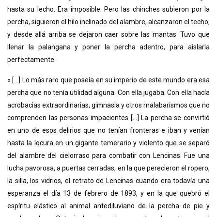
hasta su lecho. Era imposible. Pero las chinches subieron por la
percha, siguieron el hilo inclinado del alambre, alcanzaron el techo,
y desde allá arriba se dejaron caer sobre las mantas. Tuvo que
llenar la palangana y poner la percha adentro, para aislarla
perfectamente.
« [...] Lo más raro que poseía en su imperio de este mundo era esa
percha que no tenía utilidad alguna. Con ella jugaba. Con ella hacía
acrobacias extraordinarias, gimnasia y otros malabarismos que no
comprenden las personas impacientes [...] La percha se convirtió
en uno de esos delirios que no tenían fronteras e iban y venían
hasta la locura en un gigante temerario y violento que se separó
del alambre del cielorraso para combatir con Lencinas. Fue una
lucha pavorosa, a puertas cerradas, en la que perecieron el ropero,
la silla, los vidrios, el retrato de Lencinas cuando era todavía una
esperanza el día 13 de febrero de 1893, y en la que quebró el
espíritu elástico al animal antediluviano de la percha de pie y