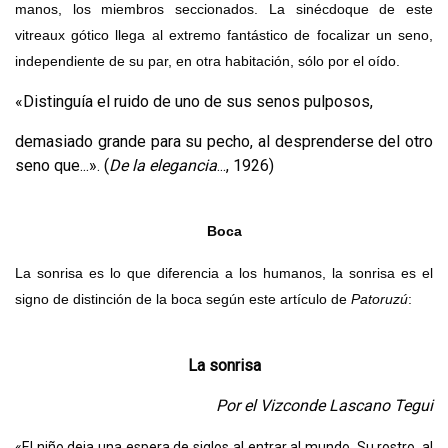
manos, los miembros seccionados. La sinécdoque de este
vitreaux gótico llega al extremo fantástico de focalizar un seno,
independiente de su par, en otra habitación, sólo por el oído.
«Distinguía el ruido de uno de sus senos pulposos,
demasiado grande para su pecho, al desprenderse del otro
seno que...». (
De la elegancia
..., 1926)
Boca
La sonrisa es lo que diferencia a los humanos, la sonrisa es el
signo de distinción de la boca según este artículo de
Patoruzú
:
La sonrisa
Por el Vizconde Lascano Tegui
«El niño deja una espera de siglos al entrar al mundo. Su rostro, al