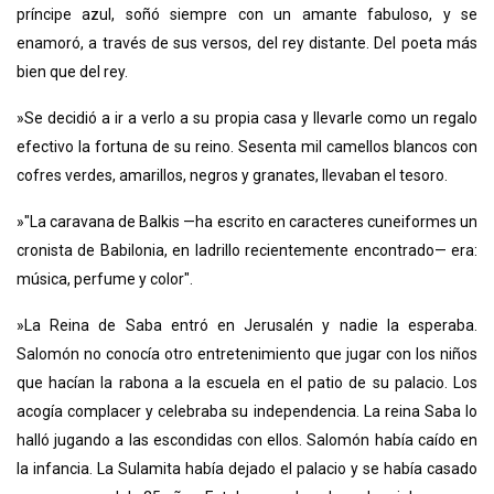
príncipe azul, soñó siempre con un amante fabuloso, y se
enamoró, a través de sus versos, del rey distante. Del poeta más
bien que del rey.
»Se decidió a ir a verlo a su propia casa y llevarle como un regalo
efectivo la fortuna de su reino. Sesenta mil camellos blancos con
cofres verdes, amarillos, negros y granates, llevaban el tesoro.
»"La caravana de Balkis —ha escrito en caracteres cuneiformes un
cronista de Babilonia, en ladrillo recientemente encontrado— era:
música, perfume y color".
»La Reina de Saba entró en Jerusalén y nadie la esperaba.
Salomón no conocía otro entretenimiento que jugar con los niños
que hacían la rabona a la escuela en el patio de su palacio. Los
acogía complacer y celebraba su independencia. La reina Saba lo
halló jugando a las escondidas con ellos. Salomón había caído en
la infancia. La Sulamita había dejado el palacio y se había casado