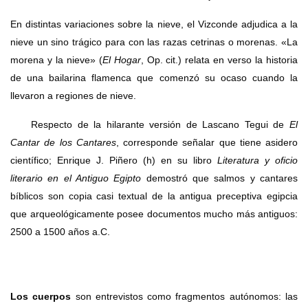
En distintas variaciones sobre la nieve, el Vizconde adjudica a la
nieve un sino trágico para con las razas cetrinas o morenas. «La
morena y la nieve» (
El Hogar
, Op. cit.) relata en verso la historia
de una bailarina flamenca que comenzó su ocaso cuando la
llevaron a regiones de nieve.
Respecto de la hilarante versión de Lascano Tegui de
El
Cantar de los Cantares
, corresponde señalar que tiene asidero
científico; Enrique J. Piñero (h) en su libro
Literatura y oficio
literario en el Antiguo Egipto
demostró que salmos y cantares
bíblicos son copia casi textual de la antigua preceptiva egipcia
que arqueológicamente posee documentos mucho más antiguos:
2500 a 1500 años a.C.
Los cuerpos
son entrevistos como fragmentos autónomos: las