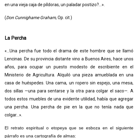
en una vieja caja de píldoras, un paladar postizo?...».
(
Don Cunnighame Graham
, Op. cit.)
La Percha
«...Una percha fue todo el drama de este hombre que se llamó
Lencinas. De su provincia distante vino a Buenos Aires, hace unos
años, para ocupar un puesto modesto de escribiente en el
Ministerio de Agricultura. Alquiló una pieza amueblada en una
casa de huéspedes. Una cama, un ropero sin espejo, una mesa,
dos sillas —una para sentarse y la otra para colgar el saco—. A
todos estos muebles de una evidente utilidad, había que agregar
una percha. Una percha de pie en la que no tenía nada que
colgar...».
El retrato espiritual o etopeya que se esboza en el siguiente
párrafo es una cartografía de almas: