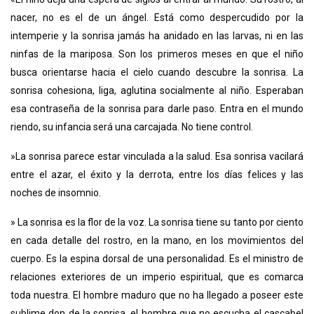
nacer, no es el de un ángel. Está como despercudido por la
intemperie y la sonrisa jamás ha anidado en las larvas, ni en las
ninfas de la mariposa. Son los primeros meses en que el niño
busca orientarse hacia el cielo cuando descubre la sonrisa. La
sonrisa cohesiona, liga, aglutina socialmente al niño. Esperaban
esa contraseña de la sonrisa para darle paso. Entra en el mundo
riendo, su infancia será una carcajada. No tiene control.
»La sonrisa parece estar vinculada a la salud. Esa sonrisa vacilará
entre el azar, el éxito y la derrota, entre los días felices y las
noches de insomnio.
» La sonrisa es la flor de la voz. La sonrisa tiene su tanto por ciento
en cada detalle del rostro, en la mano, en los movimientos del
cuerpo. Es la espina dorsal de una personalidad. Es el ministro de
relaciones exteriores de un imperio espiritual, que es comarca
toda nuestra. El hombre maduro que no ha llegado a poseer este
sublime don de la sonrisa, el hombre que no escucha el cascabel