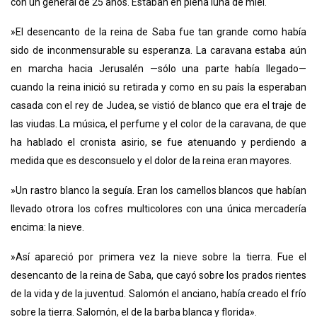
con un general de 25 años. Estaban en plena luna de miel.
»El desencanto de la reina de Saba fue tan grande como había
sido de inconmensurable su esperanza. La caravana estaba aún
en marcha hacia Jerusalén —sólo una parte había llegado—
cuando la reina inició su retirada y como en su país la esperaban
casada con el rey de Judea, se vistió de blanco que era el traje de
las viudas. La música, el perfume y el color de la caravana, de que
ha hablado el cronista asirio, se fue atenuando y perdiendo a
medida que es desconsuelo y el dolor de la reina eran mayores.
»Un rastro blanco la seguía. Eran los camellos blancos que habían
llevado otrora los cofres multicolores con una única mercadería
encima: la nieve.
»Así apareció por primera vez la nieve sobre la tierra. Fue el
desencanto de la reina de Saba, que cayó sobre los prados rientes
de la vida y de la juventud. Salomón el anciano, había creado el frío
sobre la tierra. Salomón, el de la barba blanca y florida».