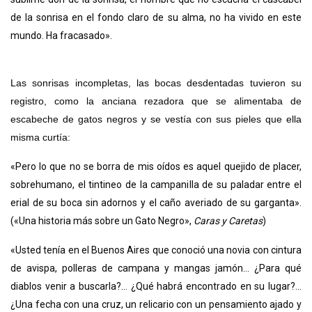
de la sonrisa en el fondo claro de su alma, no ha vivido en este
mundo. Ha fracasado».
Las sonrisas incompletas, las bocas desdentadas tuvieron su
registro, como la anciana rezadora que se alimentaba de
escabeche de gatos negros y se vestía con sus pieles que ella
misma curtía:
«Pero lo que no se borra de mis oídos es aquel quejido de placer,
sobrehumano, el tintineo de la campanilla de su paladar entre el
erial de su boca sin adornos y el caño averiado de su garganta».
(«Una historia más sobre un Gato Negro»,
Caras y Caretas
)
«Usted tenía en el Buenos Aires que conoció una novia con cintura
de avispa, polleras de campana y mangas jamón... ¿Para qué
diablos venir a buscarla?... ¿Qué habrá encontrado en su lugar?...
¿Una fecha con una cruz, un relicario con un pensamiento ajado y