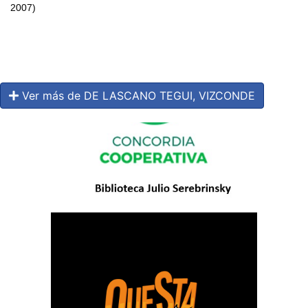
2007)
Ver más de DE LASCANO TEGUI, VIZCONDE