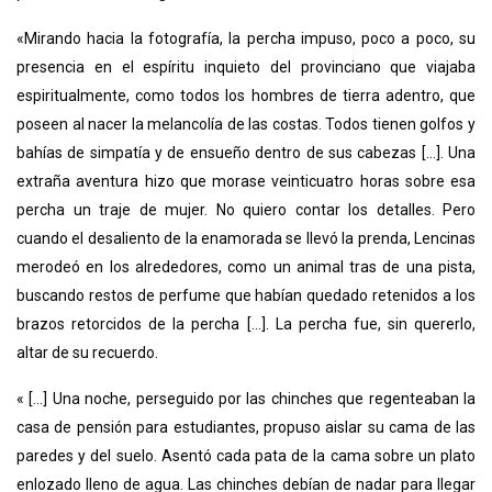
«Mirando hacia la fotografía, la percha impuso, poco a poco, su
presencia en el espíritu inquieto del provinciano que viajaba
espiritualmente, como todos los hombres de tierra adentro, que
poseen al nacer la melancolía de las costas. Todos tienen golfos y
bahías de simpatía y de ensueño dentro de sus cabezas [...]. Una
extraña aventura hizo que morase veinticuatro horas sobre esa
percha un traje de mujer. No quiero contar los detalles. Pero
cuando el desaliento de la enamorada se llevó la prenda, Lencinas
merodeó en los alrededores, como un animal tras de una pista,
buscando restos de perfume que habían quedado retenidos a los
brazos retorcidos de la percha [...]. La percha fue, sin quererlo,
altar de su recuerdo.
« [...] Una noche, perseguido por las chinches que regenteaban la
casa de pensión para estudiantes, propuso aislar su cama de las
paredes y del suelo. Asentó cada pata de la cama sobre un plato
enlozado lleno de agua. Las chinches debían de nadar para llegar