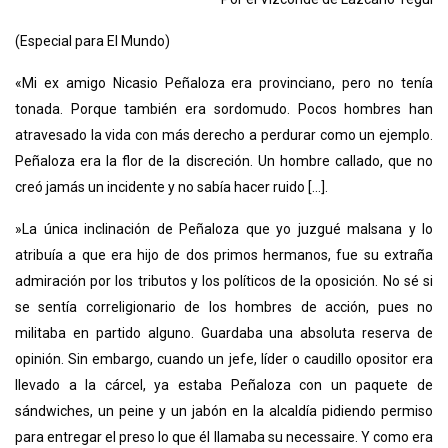
(Especial para El Mundo)
«Mi ex amigo Nicasio Peñaloza era provinciano, pero no tenía
tonada. Porque también era sordomudo. Pocos hombres han
atravesado la vida con más derecho a perdurar como un ejemplo.
Peñaloza era la flor de la discreción. Un hombre callado, que no
creó jamás un incidente y no sabía hacer ruido [...].
»La única inclinación de Peñaloza que yo juzgué malsana y lo
atribuía a que era hijo de dos primos hermanos, fue su extraña
admiración por los tributos y los políticos de la oposición. No sé si
se sentía correligionario de los hombres de acción, pues no
militaba en partido alguno. Guardaba una absoluta reserva de
opinión. Sin embargo, cuando un jefe, líder o caudillo opositor era
llevado a la cárcel, ya estaba Peñaloza con un paquete de
sándwiches, un peine y un jabón en la alcaldía pidiendo permiso
para entregar el preso lo que él llamaba su necessaire. Y como era