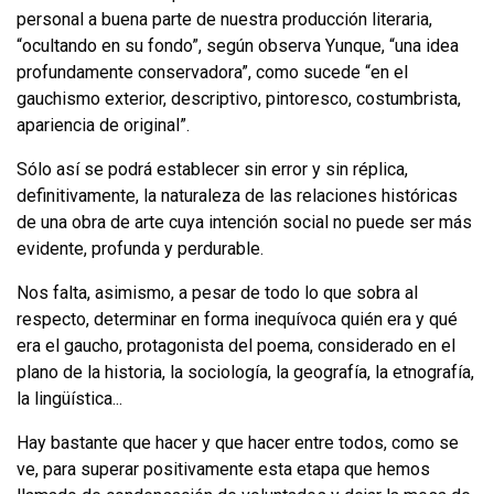
personal a buena parte de nuestra producción literaria,
“ocultando en su fondo”, según observa Yunque, “una idea
profundamente conservadora”, como sucede “en el
gauchismo exterior, descrip­tivo, pintoresco, costumbrista,
apariencia de original”.
Sólo así se podrá establecer sin error y sin réplica,
definitivamente, la natura­leza de las relaciones históricas
de una obra de arte cuya intención social no puede ser más
evidente, profunda y perdurable.
Nos falta, asimismo, a pesar de todo lo que sobra al
respecto, determinar en forma inequívoca quién era y qué
era el gaucho, protagonista del poema, consi­derado en el
plano de la historia, la sociología, la geografía, la etnografía,
la lin­güística...
Hay bastante que hacer y que hacer entre todos, como se
ve, para superar positivamente esta etapa que hemos