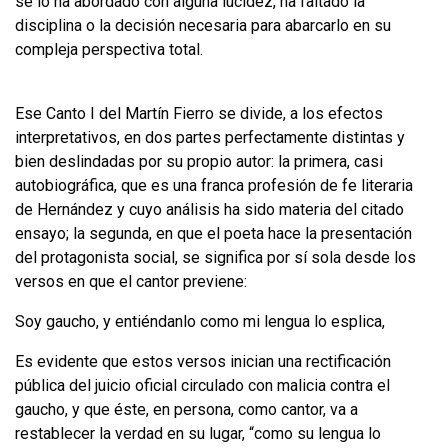
se lo ha abordado con alguna lucidez, ha faltado la
disciplina o la decisión necesaria para abarcarlo en su
compleja pers­pectiva total.
Ese Canto I del Martín Fierro se divide, a los efectos
interpretativos, en dos partes perfectamente distintas y
bien deslindadas por su propio autor: la prime­ra, casi
autobiográfica, que es una franca profesión de fe literaria
de Hernández y cuyo análisis ha sido materia del citado
ensayo; la segunda, en que el poeta hace la presentación
del protagonista social, se significa por sí sola desde los
versos en que el cantor previene:
Soy gaucho, y entiéndanlo como mi lengua lo esplica,
Es evidente que estos versos inician una rectificación
pública del juicio ofi­cial circulado con malicia contra el
gaucho, y que éste, en persona, como cantor, va a
restablecer la verdad en su lugar, “como su lengua lo