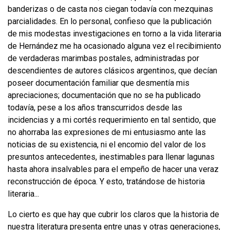
banderizas o de casta nos ciegan todavía con mezquinas
parcialidades. En lo personal, confieso que la publicación
de mis modestas investigaciones en torno a la vida literaria
de Hernández me ha ocasionado alguna vez el recibi­miento
de verdaderas marimbas postales, administradas por
descendientes de autores clásicos argentinos, que decían
poseer documentación familiar que des­mentía mis
apreciaciones; documentación que no se ha publicado
todavía, pese a los años transcurridos desde las
incidencias y a mi cortés requerimiento en tal sentido, que
no ahorraba las expresiones de mi entusiasmo ante las
noticias de su existencia, ni el encomio del valor de los
presuntos antecedentes, inestima­bles para llenar lagunas
hasta ahora insalvables para el empeño de hacer una veraz
reconstrucción de época. Y esto, tratándose de historia
literaria...
Lo cierto es que hay que cubrir los claros que la historia de
nuestra literatura presenta entre unas y otras generaciones,