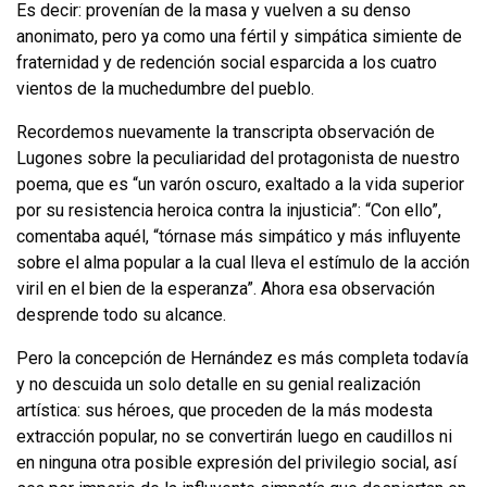
Es decir: provenían de la masa y vuelven a su denso
anonimato, pero ya como una fértil y simpática simiente de
fraternidad y de redención social esparcida a los cuatro
vientos de la muchedumbre del pueblo.
Recordemos nuevamente la transcripta observación de
Lugones sobre la pe­culiaridad del protagonista de nuestro
poema, que es “un varón oscuro, exalta­do a la vida superior
por su resistencia heroica contra la injusticia”: “Con ello”,
comentaba aquél, “tórnase más simpático y más influyente
sobre el alma popu­lar a la cual lleva el estímulo de la acción
viril en el bien de la esperanza”. Ahora esa observación
desprende todo su alcance.
Pero la concepción de Hernández es más completa todavía
y no descuida un solo detalle en su genial realización
artística: sus héroes, que proceden de la más modesta
extracción popular, no se convertirán luego en caudillos ni
en ninguna otra posible expresión del privilegio social, así