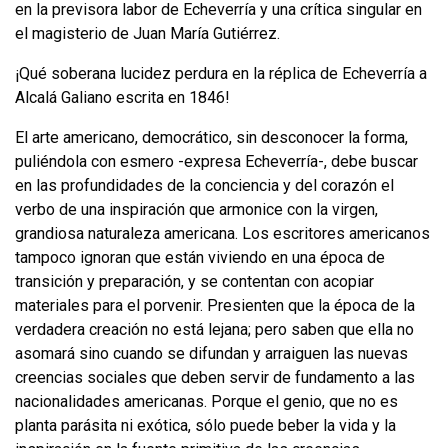
en la previsora labor de Echeverría y una crítica singular en
el ma­gisterio de Juan María Gutiérrez.
¡Qué soberana lucidez perdura en la réplica de Echeverría a
Alcalá Galiano escrita en 1846!
El arte americano, democrático, sin desconocer la forma,
puliéndola con esmero -expresa Echeverría-, debe buscar
en las profundidades de la conciencia y del co­razón el
verbo de una inspiración que armonice con la virgen,
grandiosa naturaleza americana. Los escritores americanos
tampoco ignoran que están viviendo en una época de
transición y preparación, y se contentan con acopiar
materiales para el porvenir. Presienten que la época de la
verdadera creación no está lejana; pero sa­ben que ella no
asomará sino cuando se difundan y arraiguen las nuevas
creencias sociales que deben servir de fundamento a las
nacionalidades americanas. Porque el genio, que no es
planta parásita ni exótica, sólo puede beber la vida y la