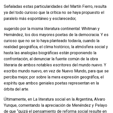
Señaladas estas particularidades del Martín Fierro, resulta
ya del todo curio­so que la crítica no se haya propuesto el
paralelo más espontáneo y esclarecedor,
sugerido por la misma literatura continental: Whitman y
Hernández, los dos mayores poetas de la democracia. Y es
curioso que no se lo haya planteado toda­vía, cuando la
realidad geográfica, el clima histórico, la atmósfera social y
hasta las analogías biográficas están proponiendo la
confrontación, al denunciar la fuente común de la obra
literaria de ambos notables escritores del mundo nue­vo. Y
escribo mundo nuevo, en vez de Nuevo Mundo, para que se
perciba mejor, por sobre la mera expresión geográfica, el
espíritu que ambos geniales poetas representan en la
órbita del arte.
Últimamente, en La literatura social en
la Argentina
, Alvaro
Yunque, co­mentando la apreciación de Menéndez y Pelayo
de que “quizá el pensamiento de reforma social resulte en