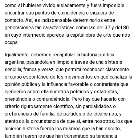
como si hubieran vivido aisladamente y fuera imposible
encontrar sus puntos de coincidencia o siquiera de
contacto. Así, es indispensable determinarlos entre
generaciones tan características como las del 37 y del 80,
en cuyo intermedio aparece la capital obra de arte que nos
ocupa.
Igualmente, debemos recapitular la historia política
argentina, pasándola en limpio a través de una síntesis
sencilla, franca y veraz, que permita reconocer claramente
el curso espontáneo de los movimientos en que canaliza la
opinión pública y la influencia favorable o contrariante que
ejercieron sobre ella nues­tros políticos y estadistas,
orientándola o confundiéndola. Pero hay que hacerlo con
criterio rigurosamente científico, sin parcialidades o
preferencias de fami­lia, de partidos o de localismos, y
atentos a la circunstancia de que si, entre no­sotros, los que
hicieron historia fueron los mismos que la han escrito,
también fueron los que han transmitido su tendencia