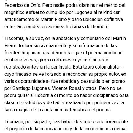
Federico de Onís. Pero nadie podrá disminuir el mérito del
magnífico esfuerzo cumplido por Lugones al reivindicar
artísticamente el Martín Fierro y darle ubicación defini­tiva
entre las grandes creaciones literarias del hombre.
Tiscornia, a su vez, en la anotación y comentario del Martín
Fierro, tortura su razonamiento y su información de las
fuentes hispanas para demostrar que el poema criollo no
contiene voces, giros o refranes cuyo uso no esté
registrado antes en la península. Esta tesis colonialista -
cuyo fracaso se ve forzado a re­conocer su propio autor, en
varias oportunidades- fue rebatida y destruida bien pronto
por Santiago Lugones, Vicente Rossi y otros. Pero no se
podrá quitar a Tiscornia el mérito de haber disciplinado esta
clase de estudios y de haber realizado por primera vez la
tarea magna de la anotación sistemática del poema.
Leumann, por su parte, tras haber destruido criteriosamente
el prejuicio de la improvisación y de la inconsciencia genial