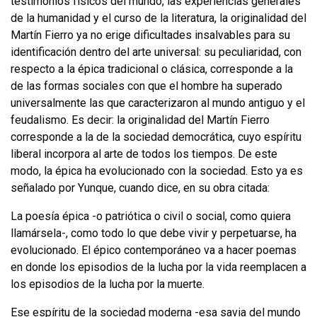
testimonios físicos del mundo, las experiencias generales
de la humanidad y el curso de la literatura, la originalidad del
Martín Fierro ya no erige dificultades insalvables para su
iden­tificación dentro del arte universal: su peculiaridad, con
respecto a la épica tra­dicional o clásica, corresponde a la
de las formas sociales con que el hombre ha superado
universalmente las que caracterizaron al mundo antiguo y el
feudalis­mo. Es decir: la originalidad del Martín Fierro
corresponde a la de la sociedad democrática, cuyo espíritu
liberal incorpora al arte de todos los tiempos. De este
modo, la épica ha evolucionado con la sociedad. Esto ya es
señalado por Yun­que, cuando dice, en su obra citada:
La poesía épica -o patriótica o civil o social, como quiera
llamársela-, como todo lo que debe vivir y perpetuarse, ha
evolucionado. El épico contemporáneo va a ha­cer poemas
en donde los episodios de la lucha por la vida reemplacen a
los episodios de la lucha por la muerte.
Ese espíritu de la sociedad moderna -esa savia del mundo