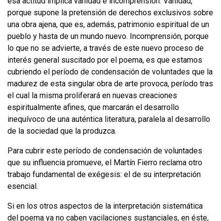
esa actitud implica vanidad e incomprensión. Vanidad,
porque supone la pretensión de derechos exclusivos sobre
una obra ajena, que es, ade­más, patrimonio espiritual de un
pueblo y hasta de un mundo nuevo. Incom­prensión, porque
lo que no se advierte, a través de este nuevo proceso de
interés general suscitado por el poema, es que estamos
cubriendo el período de conden­sación de voluntades que la
madurez de esta singular obra de arte provoca, pe­ríodo tras
el cual la misma proliferará en nuevas creaciones
espiritualmente afi­nes, que marcarán el desarrollo
inequívoco de una auténtica literatura, paralela al desarrollo
de la sociedad que la produzca.
Para cubrir este período de condensación de voluntades
que su influencia pro­mueve, el Martín Fierro reclama otro
trabajo fundamental de exégesis: el de su interpretación
esencial.
Si en los otros aspectos de la interpretación sistemática
del poema ya no caben vacilaciones sustanciales, en éste,