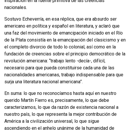
inspira­ción en la fuente primitiva de las creencias
nacionales.
Sostuvo Echeverría, en esa réplica, que era absurdo ser
americano en política y español en literatura, y aclaró que
una faz del movimiento de emancipación ini­ciado en el Río
de
la Plata
consistía en la emancipación del clasicismo y en
el com­pleto divorcio de todo lo colonial, así como en la
fundación de creencias sobre el principio democrático de la
revolución americana: “trabajo lento -decía-, difícil,
necesario para que pueda constituirse cada una de las
nacionalidades america­nas, trabajo indispensable para que
surja una literatura nacional americana”.
En suma: lo que no reconocíamos hasta aquí en nuestro
querido Martín Fie­rro es, precisamente, lo que debe
caracterizarnos, lo que da razón de existencia nacional a
nuestro país, lo que representa la mejor contribución de
América a la civilización universal, lo que sigue
ascendiendo en el anhelo unánime de la hu­manidad de