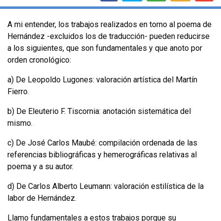
A mi entender, los trabajos realizados en torno al poema de
Hernández -exclui­dos los de traducción- pueden reducirse
a los siguientes, que son fundamenta­les y que anoto por
orden cronológico:
a) De Leopoldo Lugones: valoración artística del Martín
Fierro.
b) De Eleuterio F. Tiscornia: anotación sistemática del
mismo.
c) De José Carlos Maubé: compilación ordenada de las
referencias bibliográ­ficas y hemerográficas relativas al
poema y a su autor.
d) De Carlos Alberto Leumann: valoración estilística de la
labor de Hernández.
Llamo fundamentales a estos trabajos porque su