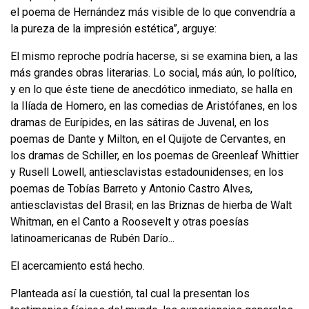
el poema de Hernández más visible de lo que conven­dría a
la pureza de la impresión estética”, arguye:
El mismo reproche podría hacerse, si se examina bien, a las
más grandes obras literarias. Lo social, más aún, lo político,
y en lo que éste tiene de anecdótico inme­diato, se halla en
la Ilíada
de Homero, en las comedias de Aristófanes, en los
dra­mas de Eurípides, en las sátiras de Juvenal, en los
poemas de Dante y Milton, en el Quijote de Cervantes, en
los dramas de Schiller, en los poemas de Greenleaf Whittier
y Rusell Lowell, antiesclavistas estadounidenses; en los
poemas de Tobías Barreto y Antonio Castro Alves,
antiesclavistas del Brasil; en las Briznas de hierba de Walt
Whitman, en el Canto a Roosevelt y otras poesías
latinoamericanas de Rubén Darío...
El acercamiento está hecho.
Planteada así la cuestión, tal cual la presentan los