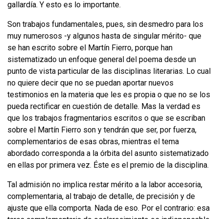
gallardía. Y esto es lo importante.
Son trabajos fundamentales, pues, sin desmedro para los
muy numerosos -y algunos hasta de singular mérito- que
se han escrito sobre el Martín Fierro, porque han
sistematizado un enfoque general del poema desde un
punto de vis­ta particular de las disciplinas literarias. Lo cual
no quiere decir que no se puedan aportar nuevos
testimonios en la materia que les es propia o que no se los
pue­da rectificar en cuestión de detalle. Mas la verdad es
que los trabajos fragmenta­rios escritos o que se escriban
sobre el Martín Fierro son y tendrán que ser, por fuerza,
complementarios de esas obras, mientras el tema
abordado corresponda a la órbita del asunto sistematizado
en ellas por primera vez. Éste es el premio de la disciplina.
Tal admisión no implica restar mérito a la labor accesoria,
complementaria, al trabajo de detalle, de precisión y de
ajuste que ella comporta. Nada de eso. Por el contrario: esa