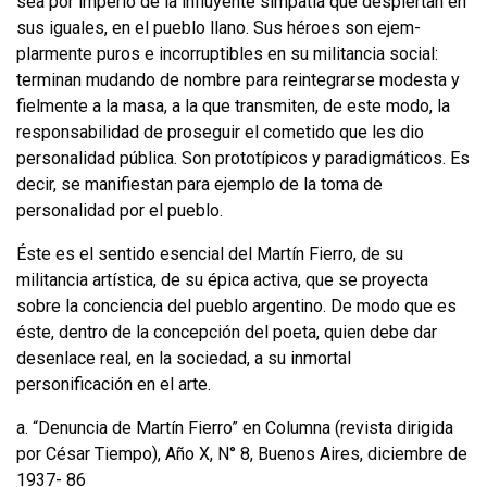
sea por imperio de la influyente simpatía que despiertan en
sus iguales, en el pueblo llano. Sus héroes son ejem­
plarmente puros e incorruptibles en su militancia social:
terminan mudando de nombre para reintegrarse modesta y
fielmente a la masa, a la que transmiten, de este modo, la
responsabilidad de proseguir el cometido que les dio
personalidad pública. Son prototípicos y paradigmáticos. Es
decir, se manifiestan para ejem­plo de la toma de
personalidad por el pueblo.
Éste es el sentido esencial del Martín Fierro, de su
militancia artística, de su épica activa, que se proyecta
sobre la conciencia del pueblo argentino. De modo que es
éste, dentro de la concepción del poeta, quien debe dar
desenlace real, en la sociedad, a su inmortal
personificación en el arte.
a. “Denuncia de Martín Fierro” en Columna (revista dirigida
por César Tiempo), Año X, N° 8, Buenos Aires, diciembre de
1937- 86