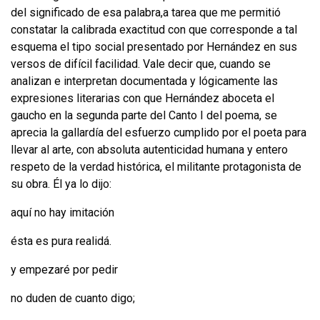
del significado de esa palabra,a tarea que me permitió
constatar la calibrada exactitud con que corresponde a tal
esquema el tipo social presentado por Hernández en sus
versos de difícil facilidad. Vale decir que, cuando se
analizan e interpre­tan documentada y lógicamente las
expresiones literarias con que Hernández aboceta el
gaucho en la segunda parte del Canto I del poema, se
aprecia la gallar­día del esfuerzo cumplido por el poeta para
llevar al arte, con absoluta autentici­dad humana y entero
respeto de la verdad histórica, el militante protagonista de
su obra. Él ya lo dijo:
aquí no hay imitación
ésta es pura realidá.
y empezaré por pedir
no duden de cuanto digo;