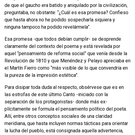
de que el gaucho era batido y aniquilado por la civilización,
preguntaba, no obstante: “¿Cuál es esa promesa? Confieso
que hasta ahora no he podido sospe­charla siquiera y
ninguna tampoco ha podido revelármela”.
Esa promesa -que todos debían cumplir- se desprende
claramente del contexto del poema y está revelada por
aquel “pensamiento de reforma social” que venía des­de
la
Revolución
de 1810 y que Menéndez y Pelayo apreciaba en
el Martín Fierro como “más visible de lo que convendría en
la pureza de la impresión estética”.
Para disipar toda duda al respecto, obsérvese que es en
las estrofas de este último Canto -iniciado con la
separación de los protagonistas- donde más ex­
plícitamente se formula el pensamiento político del poeta.
Allí, entre otros conceptos sociales de una claridad
meridiana, que hasta incluyen normas tácticas para orientar
la lucha del pueblo, está consignada aquella advertencia,