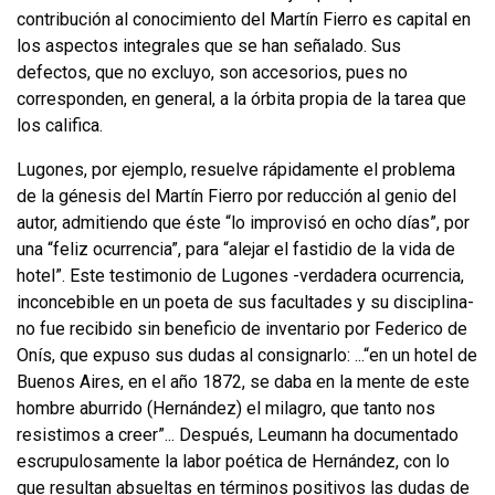
contribución al conocimiento del Martín Fierro es capital en
los aspectos integrales que se han señalado. Sus
defectos, que no excluyo, son accesorios, pues no
corresponden, en general, a la órbita propia de la tarea que
los califica.
Lugones, por ejemplo, resuelve rápidamente el problema
de la génesis del Martín Fierro por reducción al genio del
autor, admitiendo que éste “lo impro­visó en ocho días”, por
una “feliz ocurrencia”, para “alejar el fastidio de la vida de
hotel”. Este testimonio de Lugones -verdadera ocurrencia,
inconcebible en un poeta de sus facultades y su disciplina-
no fue recibido sin beneficio de in­ventario por Federico de
Onís, que expuso sus dudas al consignarlo: ...“en un hotel de
Buenos Aires, en el año 1872, se daba en la mente de este
hombre abu­rrido (Hernández) el milagro, que tanto nos
resistimos a creer”... Después, Leumann ha documentado
escrupulosamente la labor poética de Hernández, con lo
que resultan absueltas en términos positivos las dudas de