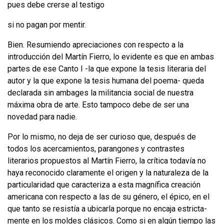
pues debe crerse al testigo
si no pagan por mentir.
Bien. Resumiendo apreciaciones con respecto a la
introducción del Martín Fierro, lo evidente es que en ambas
partes de ese Canto I -la que expone la tesis literaria del
autor y la que expone la tesis humana del poema- queda
declarada sin ambages la militancia social de nuestra
máxima obra de arte. Esto tampoco debe de ser una
novedad para nadie.
Por lo mismo, no deja de ser curioso que, después de
todos los acercamientos, parangones y contrastes
literarios propuestos al Martín Fierro, la crítica toda­vía no
haya reconocido claramente el origen y la naturaleza de la
particularidad que caracteriza a esta magnífica creación
americana con respecto a las de su gé­nero, el épico, en el
que tanto se resistía a ubicarla porque no encaja estricta­
mente en los moldes clásicos. Como si en algún tiempo las