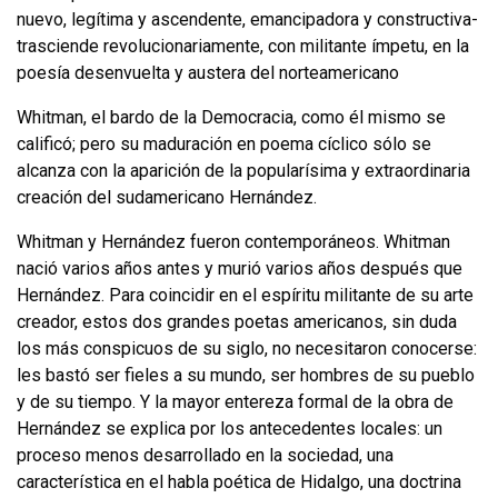
nuevo, legítima y ascendente, emancipadora y constructiva-
trasciende revolucionariamente, con militante ímpetu, en la
poesía desenvuelta y austera del norteamericano
Whitman, el bardo de
la Democracia
, como él mismo se
calificó; pero su madu­ración en poema cíclico sólo se
alcanza con la aparición de la popularísima y extraordinaria
creación del sudamericano Hernández.
Whitman y Hernández fueron contemporáneos. Whitman
nació varios años antes y murió varios años después que
Hernández. Para coincidir en el espíritu militante de su arte
creador, estos dos grandes poetas americanos, sin duda
los más conspicuos de su siglo, no necesitaron conocerse:
les bastó ser fieles a su mundo, ser hombres de su pueblo
y de su tiempo. Y la mayor entereza formal de la obra de
Hernández se explica por los antecedentes locales: un
proceso menos desarrollado en la sociedad, una
característica en el habla poética de Hidalgo, una doctrina