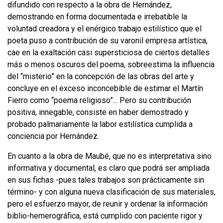
difundido con respecto a la obra de Hernández,
demostrando en forma documentada e irrebatible la
voluntad crea­dora y el enérgico trabajo estilístico que el
poeta puso a contribución de su varo­nil empresa artística,
cae en la exaltación casi supersticiosa de ciertos detalles
más o menos oscuros del poema, sobreestima la influencia
del “misterio” en la concepción de las obras del arte y
concluye en el exceso inconcebible de estimar el Martín
Fierro como “poema religioso”... Pero su contribución
positiva, inne­gable, consiste en haber demostrado y
probado palmariamente la labor estilísti­ca cumplida a
conciencia por Hernández.
En cuanto a la obra de Maubé, que no es interpretativa sino
informativa y do­cumental, es claro que podrá ser ampliada
en sus fichas -pues tales trabajos son prácticamente sin
término- y con alguna nueva clasificación de sus materiales,
pero el esfuerzo mayor, de reunir y ordenar la información
biblio-hemerográfica, está cumplido con paciente rigor y