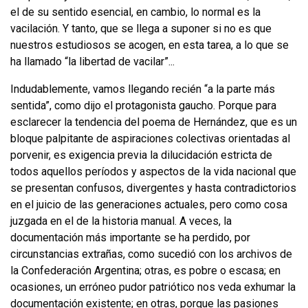
el de su sentido esencial, en cambio, lo normal es la
vacilación. Y tanto, que se llega a suponer si no es que
nuestros estudiosos se acogen, en esta tarea, a lo que se
ha llamado “la libertad de vacilar”...
Indudablemente, vamos llegando recién “a la parte más
sentida”, como dijo el protagonista gaucho. Porque para
esclarecer la tendencia del poema de Hernández, que es un
bloque palpitante de aspiraciones colectivas orientadas al
porvenir, es exigencia previa la dilucidación estricta de
todos aquellos períodos y aspectos de la vida nacional que
se presentan confusos, divergentes y hasta contradictorios
en el juicio de las generaciones actuales, pero como cosa
juzga­da en el de la historia manual. A veces, la
documentación más importante se ha perdido, por
circunstancias extrañas, como sucedió con los archivos de
la Con
­federación Argentina; otras, es pobre o escasa; en
ocasiones, un erróneo pudor patriótico nos veda exhumar la
documentación existente; en otras, porque las pasiones