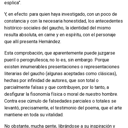
esplica”.
Y, en efecto: para quien haya investigado, con un poco de
constancia y con la necesaria honestidad, los antecedentes
histórico-sociales del gaucho, la identi­dad del mismo
resulta absoluta, en carne y en espíritu, con el personaje
que allí presenta Hernández.
Esta comprobación, que aparentemente puede juzgarse
pueril o perogrullesca, no lo es, sin embargo. Porque
existen innumerables presentaciones o represen­taciones
literarias del gaucho (algunas aceptadas como clásicas),
hechas por in­finidad de autores, que son total o
parcialmente falsas y que contribuyen, por lo tanto, a
desfigurar la fisonomía física o moral de nuestro hombre.
Contra ese cúmulo de falsedades parciales o totales se
levantó, precisamente, el testimonio del poema, que el arte
mantiene en toda su vitalidad.
No obstante, mucha gente, librándose a su inspiración y