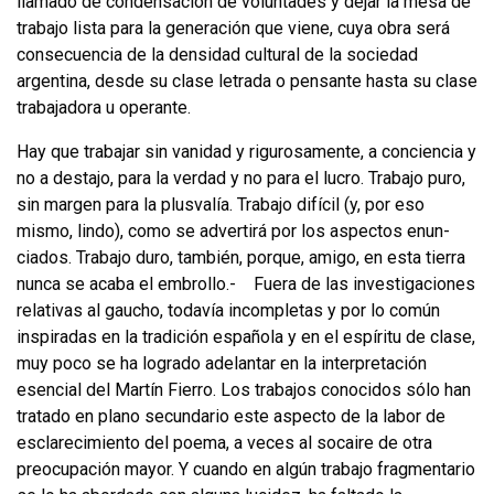
llamado de condensación de voluntades y dejar la mesa de
trabajo lista para la generación que viene, cuya obra será
conse­cuencia de la densidad cultural de la sociedad
argentina, desde su clase letrada o pensante hasta su clase
trabajadora u operante.
Hay que trabajar sin vanidad y rigurosamente, a conciencia y
no a destajo, para la verdad y no para el lucro. Trabajo puro,
sin margen para la plusvalía. Trabajo difícil (y, por eso
mismo, lindo), como se advertirá por los aspectos enun­
ciados. Trabajo duro, también, porque, amigo, en esta tierra
nunca se acaba el embrollo.- Fuera de las investigaciones
relativas al gaucho, todavía incompletas y por lo común
inspiradas en la tradición española y en el espíritu de clase,
muy poco se ha logrado adelantar en la interpretación
esencial del Martín Fierro. Los traba­jos conocidos sólo han
tratado en plano secundario este aspecto de la labor de
esclarecimiento del poema, a veces al socaire de otra
preocupación mayor. Y cuando en algún trabajo fragmentario