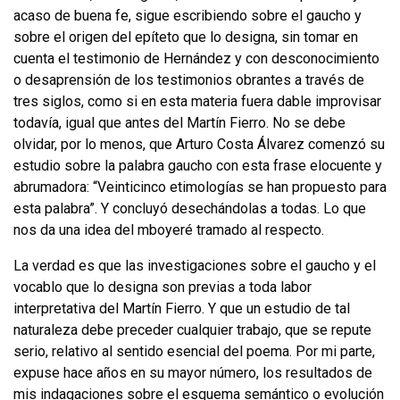
acaso de buena fe, sigue escribiendo sobre el gaucho y
sobre el origen del epíteto que lo designa, sin tomar en
cuenta el testimonio de Hernández y con desconocimiento
o desaprensión de los testimonios obrantes a través de
tres siglos, como si en esta materia fuera dable improvisar
todavía, igual que antes del Martín Fierro. No se debe
olvidar, por lo menos, que Arturo Costa Álvarez comenzó su
estudio so­bre la palabra gaucho con esta frase elocuente y
abrumadora: “Veinticinco eti­mologías se han propuesto para
esta palabra”. Y concluyó desechándolas a to­das. Lo que
nos da una idea del mboyeré tramado al respecto.
La verdad es que las investigaciones sobre el gaucho y el
vocablo que lo desig­na son previas a toda labor
interpretativa del Martín Fierro. Y que un estudio de tal
naturaleza debe preceder cualquier trabajo, que se repute
serio, relativo al sentido esencial del poema. Por mi parte,
expuse hace años en su mayor núme­ro, los resultados de
mis indagaciones sobre el esquema semántico o evolución