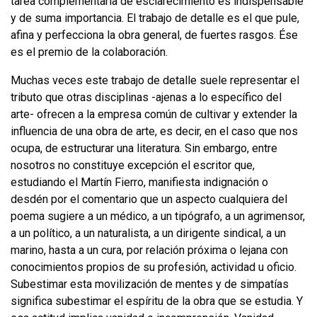
tarea complementaria de esclarecimiento es indispensable
y de suma importancia. El trabajo de detalle es el que pule,
afina y perfecciona la obra general, de fuertes rasgos. Ése
es el premio de la colaboración.
Muchas veces este trabajo de detalle suele representar el
tributo que otras disciplinas -ajenas a lo específico del
arte- ofrecen a la empresa común de cul­tivar y extender la
influencia de una obra de arte, es decir, en el caso que nos
ocupa, de estructurar una literatura. Sin embargo, entre
nosotros no constituye excepción el escritor que,
estudiando el Martín Fierro, manifiesta indignación o
desdén por el comentario que un aspecto cualquiera del
poema sugiere a un médico, a un tipógrafo, a un agrimensor,
a un político, a un naturalista, a un dirigente sindical, a un
marino, hasta a un cura, por relación próxima o lejana con
conocimientos propios de su profesión, actividad u oficio.
Subestimar esta movilización de mentes y de simpatías
significa subestimar el espíritu de la obra que se estudia. Y