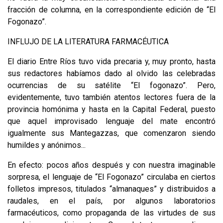
fracción de columna, en la correspondiente edición de “El
Fogonazo”.
INFLUJO DE LA LITERATURA FARMACÉUTICA
El diario Entre Ríos tuvo vida precaria y, muy pronto, hasta
sus redactores habíamos dado al olvido las celebradas
ocurrencias de su satélite “El fogonazo”. Pero,
evidentemente, tuvo también atentos lectores fuera de la
provincia homónima y hasta en la Capital Federal, puesto
que aquel improvisado lenguaje del mate encontró
igualmente sus Mantegazzas, que comenzaron siendo
humil­des y anónimos...
En efecto: pocos años después y con nuestra imaginable
sorpresa, el lenguaje de “El Fogonazo” circulaba en ciertos
folletos impresos, titulados “almanaques” y distribuidos a
raudales, en el país, por algunos laboratorios
farmacéuticos, como propaganda de las virtudes de sus