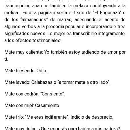
transcripción aparece también la melaza sustituyendo a la
melisa... En otra página inserta el texto de “El Fogonazo” o
de los “almanaques” de marras, adecuando el acento de
algunos verbos a la proso­dia popular e incorporándole tres
significados nuevos. Lo mejor es transcribirlo íntegramente,
a los efectos testimoniales:
Mate muy caliente: Yo también estoy ardiendo de amor por
ti.
Mate hirviendo: Odio.
Mate lavado: Calabazas o “a tomar mate a otro lado”.
Mate con cedrón: “Consiento”.
Mate con miel: Casamiento.
Mate frío: “Me eres indiferente”. Indicio de desprecio.
Mate muy dulce: ¿Qué esperás para hablar a mis padres?