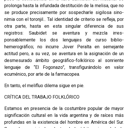
prolonga hasta la infundada destitu­ción de la melisa, que no
se produce precisamente por sospecharle sigilosa sino­
nimia con el toronjil... Tal identidad de criterio se refleja, por
otra parte, hasta en esta singular diferencia de sus
registros: Saubidet se aventura y mezcla irres­
ponsablemente los dos lenguajes de curso biblio-
hemerográfico; no incurre Jover Peralta en semejante
actitud pero, a su vez, se aventura en la asignación de un
desmesurado ámbito geográfico-folklórico al sonriente
lenguaje de “El Fogona­zo”, transfigurándolo en valor
ecuménico, por arte de la farmacopea.
En tanto, el melifluo dilema sigue en pie.
CRÍTICA DEL TRABAJO FOLKLÓRICO
Estamos en presencia de la costumbre popular de mayor
significación cultu­ral en la vida argentina y de raíces más
profundas en la existencia del hombre en América del Sur.