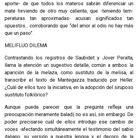
aporte- de que todos los materos sabrán diferenciar un
mate hirviendo de otro muy caliente, que -teniendo tem­
peraturas tan aproximadas- acusan significados tan
opuestos... corroborando que “del amor al odio no hay más
que un paso”.
MELIFLUO DILEMA
Contrastando los registros de Saubidet y Jover Peralta,
llama la atención un sugestivo detalle, común a ambos: la
aparición de la melaza, como sustituto de la melisa, al
transcribir el texto de Mantegazza traducido por Heller.
¿Cuál de ellos tuvo la iniciativa, en la adopción del siruposo
sustituto folklórico?
Aunque pueda parecer que la pregunta refleja una
preocupación meramente baladí, no es así, sin embargo. De
poder precisarse cuál de ellos introdujo ese cambio de
voces -afectando simultáneamente el testimonio del sabio
italiano, su versión a nuestra lengua y el decoro de la