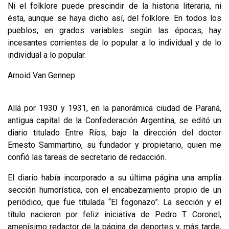
Ni el folklore puede prescindir de la historia literaria, ni
ésta, aunque se haya dicho así, del folklore. En todos los
pueblos, en grados variables según las épocas, hay
incesantes corrientes de lo popular a lo individual y de lo
individual a lo popular.
Arnoid Van Gennep
Allá por 1930 y 1931, en la panorámica ciudad de Paraná,
antigua capital de la Confederación Argentina, se editó un
diario titulado Entre Ríos, bajo la direc­ción del doctor
Ernesto Sammartino, su fundador y propietario, quien me
con­fió las tareas de secretario de redacción.
El diario había incorporado a su última página una amplia
sección humorís­tica, con el encabezamiento propio de un
periódico, que fue titulada “El fogona­zo”. La sección y el
título nacieron por feliz iniciativa de Pedro T. Coronel,
amenísimo redactor de la página de deportes y, más tarde,