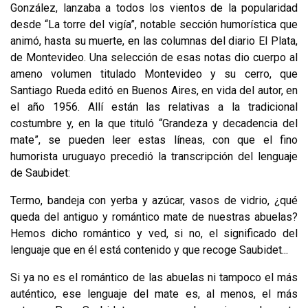
González, lanzaba a todos los vientos de la popularidad
desde “La torre del vigía”, notable sección humorística que
animó, hasta su muerte, en las columnas del diario El Plata,
de Montevideo. Una selección de esas notas dio cuerpo al
ameno volumen titulado Montevideo y su cerro, que
Santiago Rueda editó en Buenos Aires, en vida del autor, en
el año 1956. Allí están las relativas a la tradicional
costumbre y, en la que tituló “Grandeza y decadencia del
mate”, se pueden leer estas líneas, con que el fino
humorista uruguayo precedió la trans­cripción del lenguaje
de Saubidet:
Termo, bandeja con yerba y azúcar, vasos de vidrio, ¿qué
queda del antiguo y romántico mate de nuestras abuelas?
Hemos dicho romántico y ved, si no, el signi­ficado del
lenguaje que en él está contenido y que recoge Saubidet...
Si ya no es el romántico de las abuelas ni tampoco el más
auténtico, ese len­guaje del mate es, al menos, el más