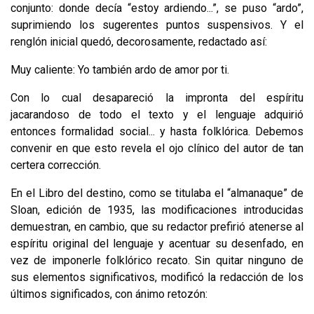
con­junto: donde decía “estoy ardiendo...”, se puso “ardo”,
suprimiendo los sugerentes puntos suspensivos. Y el
renglón inicial quedó, decorosamente, redac­tado así:
Muy caliente: Yo también ardo de amor por ti.
Con lo cual desapareció la impronta del espíritu
jacarandoso de todo el texto y el lenguaje adquirió
entonces formalidad social... y hasta folklórica. Debemos
convenir en que esto revela el ojo clínico del autor de tan
certera corrección.
En el Libro del destino, como se titulaba el “almanaque” de
Sloan, edición de 1935, las modificaciones introducidas
demuestran, en cambio, que su redac­tor prefirió atenerse al
espíritu original del lenguaje y acentuar su desenfado, en
vez de imponerle folklórico recato. Sin quitar ninguno de
sus elementos significativos, modificó la redacción de los
últimos significados, con ánimo retozón: