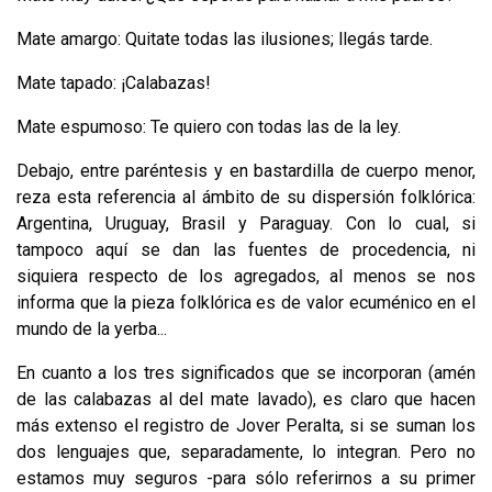
Mate amargo: Quitate todas las ilusiones; llegás tarde.
Mate tapado: ¡Calabazas!
Mate espumoso: Te quiero con todas las de la ley.
Debajo, entre paréntesis y en bastardilla de cuerpo menor,
reza esta referen­cia al ámbito de su dispersión folklórica:
Argentina, Uruguay, Brasil y Para­guay. Con lo cual, si
tampoco aquí se dan las fuentes de procedencia, ni
siquiera respecto de los agregados, al menos se nos
informa que la pieza folklórica es de valor ecuménico en el
mundo de la yerba...
En cuanto a los tres significados que se incorporan (amén
de las calabazas al del mate lavado), es claro que hacen
más extenso el registro de Jover Peralta, si se suman los
dos lenguajes que, separadamente, lo integran. Pero no
estamos muy seguros -para sólo referirnos a su primer