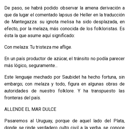
De paso, se habrá podido observar la amena derivación a
que da lugar el co­mentado lapsus de Heller en la traducción
de Mantegazza: su ignota melisa ha sido desplazada, en
efecto, por la melaza, más conocida de los folkloristas. Es
ésta la que asume aquí significado:
Con melaza: Tu tristeza me aflige.
En un país productor de azúcar, el tránsito no podía parecer
más lógico, se­guramente...
Este lenguaje mechado por Saubidet ha hecho fortuna, sin
embargo; con melaza y todo, figura en algunas obras de
autoridades de nuestro folklore. Y ha transpuesto las
fronteras del país.
ALLENDE EL MAR DULCE
Pasaremos al Uruguay, porque de aquel lado del Plata,
donde se rinde ver­dadero culto civil a la yerba, se conoce