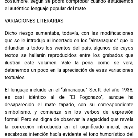
costumbre, según se podrá comprobar cuando estu­diemos
el auténtico lenguaje popular del mate.
VARIACIONES LITERARIAS
Dicho riesgo aumentaba, todavía, con las modificaciones
que se le introdujo al insertado en los “almanaques” que lo
difundían a todos los vientos del país, algunos de cuyos
textos se hallarán reproducidos entre los grabados que
ilus­tran este volumen. Vale la pena, como se verá,
detenernos un poco en la aprecia­ción de esas variaciones
textuales.
El lenguaje incluido en el “almanaque” Scott, del año 1938,
es casi idéntico al de “El Fogonazo”, aunque ha
desaparecido el mate tapado, con su correspon­diente
simbolismo, y comienza sin los verbos de expresión
formal. Pero es digna de observar la sagacidad que revela
la corrección introducida en el significado inicial, cuya
escabrosa intención hacía evidente el tono humorístico del