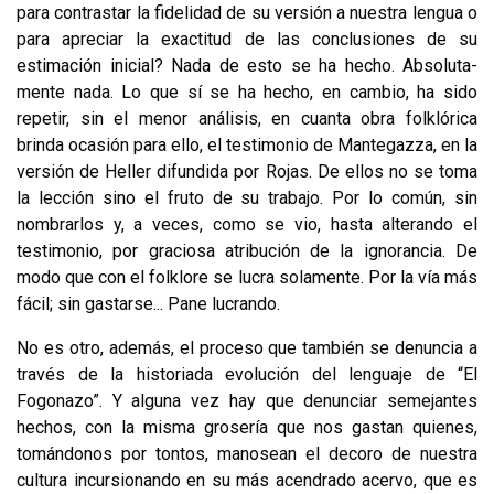
para con­trastar la fidelidad de su versión a nuestra lengua o
para apreciar la exactitud de las conclusiones de su
estimación inicial? Nada de esto se ha hecho. Absoluta­
mente nada. Lo que sí se ha hecho, en cambio, ha sido
repetir, sin el menor aná­lisis, en cuanta obra folklórica
brinda ocasión para ello, el testimonio de Mantegazza, en la
versión de Heller difundida por Rojas. De ellos no se toma
la lección sino el fruto de su trabajo. Por lo común, sin
nombrarlos y, a veces, como se vio, hasta alterando el
testimonio, por graciosa atribución de la ignorancia. De
modo que con el folklore se lucra solamente. Por la vía más
fácil; sin gastar­se... Pane lucrando.
No es otro, además, el proceso que también se denuncia a
través de la histo­riada evolución del lenguaje de “El
Fogonazo”. Y alguna vez hay que denunciar semejantes
hechos, con la misma grosería que nos gastan quienes,
tomándonos por tontos, manosean el decoro de nuestra
cultura incursionando en su más acendrado acervo, que es