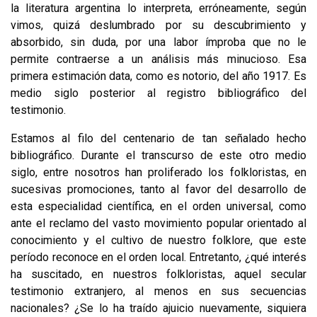
la literatura argentina lo interpreta, erróneamente, según
vimos, quizá deslumbrado por su descubrimiento y
absorbido, sin duda, por una labor ímproba que no le
permite contraerse a un análisis más minucioso. Esa
primera estimación data, como es notorio, del año 1917. Es
medio siglo posterior al re­gistro bibliográfico del
testimonio.
Estamos al filo del centenario de tan señalado hecho
bibliográfico. Durante el transcurso de este otro medio
siglo, entre nosotros han proliferado los folkloristas, en
sucesivas promociones, tanto al favor del desarrollo de
esta es­pecialidad científica, en el orden universal, como
ante el reclamo del vasto mo­vimiento popular orientado al
conocimiento y el cultivo de nuestro folklore, que este
período reconoce en el orden local. Entretanto, ¿qué interés
ha suscitado, en nuestros folkloristas, aquel secular
testimonio extranjero, al menos en sus secuencias
nacionales? ¿Se lo ha traído ajuicio nuevamente, siquiera