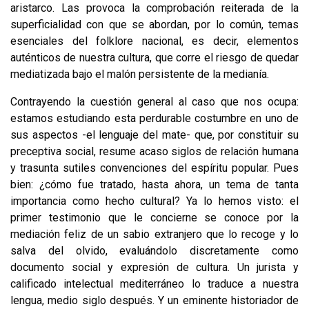
aristarco. Las provoca la comprobación reiterada de la
superficialidad con que se abordan, por lo co­mún, temas
esenciales del folklore nacional, es decir, elementos
auténticos de nuestra cultura, que corre el riesgo de quedar
mediatizada bajo el malón persis­tente de la medianía.
Contrayendo la cuestión general al caso que nos ocupa:
estamos estudiando esta perdurable costumbre en uno de
sus aspectos -el lenguaje del mate- que, por constituir su
preceptiva social, resume acaso siglos de relación humana
y trasunta sutiles convenciones del espíritu popular. Pues
bien: ¿cómo fue tratado, hasta ahora, un tema de tanta
importancia como hecho cultural? Ya lo hemos vis­to: el
primer testimonio que le concierne se conoce por la
mediación feliz de un sabio extranjero que lo recoge y lo
salva del olvido, evaluándolo discretamente como
documento social y expresión de cultura. Un jurista y
calificado intelectual mediterráneo lo traduce a nuestra
lengua, medio siglo después. Y un eminente historiador de