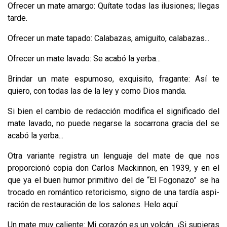
Ofrecer un mate amargo: Quítate todas las ilusiones; llegas
tarde.
Ofrecer un mate tapado: Calabazas, amiguito, calabazas...
Ofrecer un mate lavado: Se acabó la yerba...
Brindar un mate espumoso, exquisito, fragante: Así te
quiero, con todas las de la ley y como Dios manda.
Si bien el cambio de redacción modifica el significado del
mate lavado, no puede negarse la socarrona gracia del se
acabó la yerba...
Otra variante registra un lenguaje del mate de que nos
proporcionó copia don Carlos Mackinnon, en 1939, y en el
que ya el buen humor primitivo del de “El Fogonazo” se ha
trocado en romántico retoricismo, signo de una tardía aspi­
ración de restauración de los salones. Helo aquí:
Un mate muy caliente: Mi corazón es un volcán. ¡Si supieras