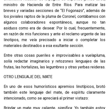
ministro de Hacien­da de Entre Ríos. Para matizar las
breves y variadas secciones de “El Fogonazo”, además de
los joviales raptos de la pluma de Coronel, contábamos con
algunos colaboradores espontáneos, aunque no tan
asiduos como era de desear. Por lo cual, frecuentemente,
en razón de mis funciones y ante el reclamo urgente de las
linotipos, me veía precisado a iniciar o completar los
materiales destinados a esa exultante sección.
Entre otras cosas pueriles e improvisables a vuelapluma,
solía redactar ima­ginarios y retozones lenguajes de las
frutas, las hortalizas, las legumbres y otras yerbas reideras.
OTRO LENGUAJE DEL MATE
En uno de esos humorísticos apremios linotípicos, brotó
también este len­guaje del mate, de espíritu claramente
intencionado, como se apreciará al pri­mer vistazo:
Brindar un mate muy caliente, significa: Yo también estoy