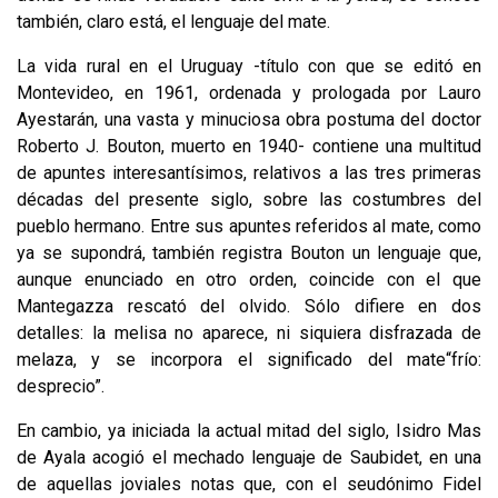
también, claro está, el lenguaje del mate.
La vida rural en el Uruguay -título con que se editó en
Montevideo, en 1961, ordenada y prologada por Lauro
Ayestarán, una vasta y minuciosa obra postu­ma del doctor
Roberto J. Bouton, muerto en 1940- contiene una multitud
de apuntes interesantísimos, relativos a las tres primeras
décadas del presente si­glo, sobre las costumbres del
pueblo hermano. Entre sus apuntes referidos al mate, como
ya se supondrá, también registra Bouton un lenguaje que,
aunque enunciado en otro orden, coincide con el que
Mantegazza rescató del olvido. Sólo difiere en dos
detalles: la melisa no aparece, ni siquiera disfrazada de
melaza, y se incorpora el significado del mate“frío:
desprecio”.
En cambio, ya iniciada la actual mitad del siglo, Isidro Mas
de Ayala acogió el mechado lenguaje de Saubidet, en una
de aquellas joviales notas que, con el seu­dónimo Fidel