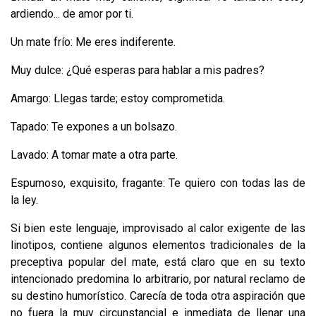
ardiendo... de amor por ti.
Un mate frío: Me eres indiferente.
Muy dulce: ¿Qué esperas para hablar a mis padres?
Amargo: Llegas tarde; estoy comprometida.
Tapado: Te expones a un bolsazo.
Lavado: A tomar mate a otra parte.
Espumoso, exquisito, fragante: Te quiero con todas las de
la ley.
Si bien este lenguaje, improvisado al calor exigente de las
linotipos, contiene algunos elementos tradicionales de la
preceptiva popular del mate, está claro que en su texto
intencionado predomina lo arbitrario, por natural reclamo de
su destino humorístico. Carecía de toda otra aspiración que
no fuera la muy cir­cunstancial e inmediata de llenar una