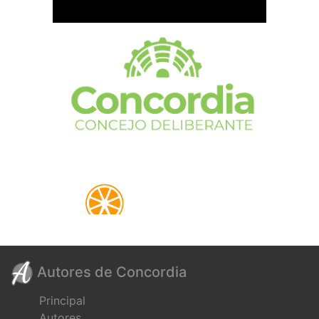
Autores de Concordia
Principal
Autores