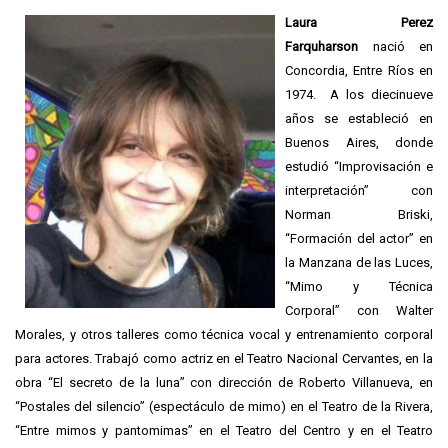
Laura Perez
Farquharson
nació en
Concordia, Entre Ríos en
1974. A los diecinueve
años se estableció en
Buenos Aires, donde
estudió “Improvisación e
interpretación” con
Norman Briski,
“Formación del actor” en
la Manzana de las Luces,
“Mimo y Técnica
Corporal” con Walter
Morales, y otros talleres como técnica vocal y entrenamiento corporal
para actores. Trabajó como actriz en el Teatro Nacional Cervantes, en la
obra “El secreto de la luna” con dirección de Roberto Villanueva, en
“Postales del silencio” (espectáculo de mimo) en el Teatro de la Rivera,
“Entre mimos y pantomimas” en el Teatro del Centro y en el Teatro