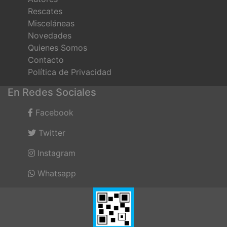
Rescates
Misceláneas
Novedades
Quienes Somos
Contacto
Política de Privacidad
En Redes Sociales
Facebook
Twitter
Instagram
Whatsapp