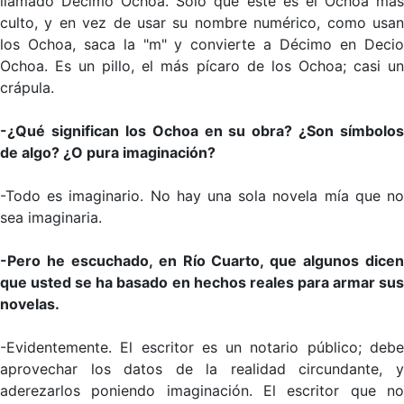
llamado Décimo Ochoa. Sólo que éste es el Ochoa más
culto, y en vez de usar su nombre numérico, como usan
los Ochoa, saca la "m" y convierte a Décimo en Decio
Ochoa. Es un pillo, el más pícaro de los Ochoa; casi un
crápula.
-¿Qué significan los Ochoa en su obra? ¿Son símbolos
de algo? ¿O pura imaginación?
-Todo es imaginario. No hay una sola novela mía que no
sea imaginaria.
-Pero he escuchado, en Río Cuarto, que algunos dicen
que usted se ha basado en hechos reales para armar sus
novelas.
-Evidentemente. El escritor es un notario público; debe
aprovechar los datos de la realidad circundante, y
aderezarlos poniendo imaginación. El escritor que no