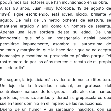
poquísimos los lectores que han incursionado en su obra.
A los 93 años, Juan Filloy (Córdoba, 19 de agosto de
1894) sigue escribiendo, está joven, lúcido, brillante y
agudo. De más de un metro ochenta de estatura, se
mantiene erguido y ágil como un hombre de sesenta.
Apenas una leve sordera delata su edad. De una
inmodestia que sólo un nonagenario genial puede
permitirse impunemente, asombra su autoestima de
solitario y marginado, que le hace decir que ya no acepta
homenajes y escatima su presencia en público porque “el
rostro mordido por los años merece el recato de mi propia
misericordia".
Es, seguro, la injusticia más evidente de nuestra literatura.
Un lujo de la frivolidad nacional, un grotesco del
centralismo mafioso de los grupos culturales dominantes
porteños, esas izquierdas y derechas grupusculares que
suelen tener dominio en el imperio de las redacciones.
Dueño de un humor y un sarcasmo inauditos, con su