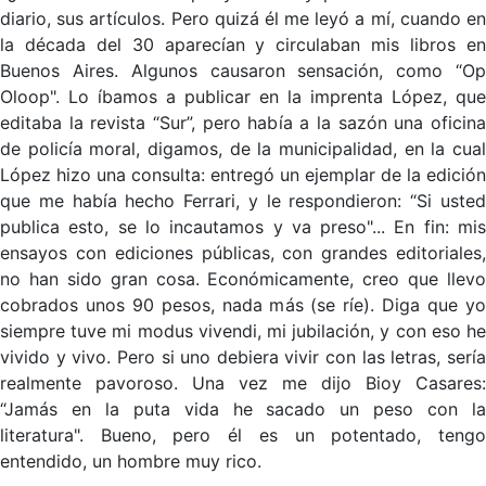
diario, sus artículos. Pero quizá él me leyó a mí, cuando en
la década del 30 aparecían y circulaban mis libros en
Buenos Aires. Algunos causaron sensación, como “Op
Oloop". Lo íbamos a publicar en la imprenta López, que
editaba la revista “Sur”, pero había a la sazón una oficina
de policía moral, digamos, de la municipalidad, en la cual
López hizo una consulta: entregó un ejemplar de la edición
que me había hecho Ferrari, y le respondieron: “Si usted
publica esto, se lo incautamos y va preso"... En fin: mis
ensayos con ediciones públicas, con grandes editoriales,
no han sido gran cosa. Económicamente, creo que llevo
cobrados unos 90 pesos, nada más (se ríe). Diga que yo
siempre tuve mi modus vivendi, mi jubilación, y con eso he
vivido y vivo. Pero si uno debiera vivir con las letras, sería
realmente pavoroso. Una vez me dijo Bioy Casares:
“Jamás en la puta vida he sacado un peso con la
literatura". Bueno, pero él es un potentado, tengo
entendido, un hombre muy rico.