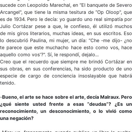
sucede con Leopoldo Marechal, en “El banquete de Severo
Arcangel", que tiene la misma tesitura de “Op Oloop", que
es de 1934. Pero le decía: yo guardo uno real simpatía por
Julio Cortázar pese a que, le confieso, él utilizó muchos
de mis giros literarios, muchas ideas, en sus escritos. Eso
lo descubrió Paulina, mi mujer, un día: “Che -me dijo- ¿no
te parece que este muchacho hace esto como vos, hace
aquello como vos'?". Sí, le respondí, dejalo...
Creo que el recuerdo que siempre me brindó Cortázar en
sus obras, en sus conferencias, ha sido producto de uno
especie de cargo de conciencia insoslayable que habrá
tenido.
-
Bueno, el arte se hace sobre el arte, decía Malraux. Pero
¿qué siente usted frente a esas “deudas”? ¿Es un
reconocimiento, un desconocimiento, o lo vivió como
una negación?