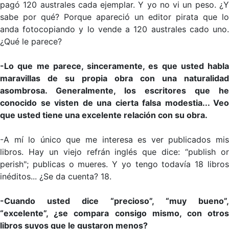
pagó 120 australes cada ejemplar. Y yo no vi un peso. ¿Y
sabe por qué? Porque apareció un editor pirata que lo
anda fotocopiando y lo vende a 120 australes cado uno.
¿Qué le parece?
-Lo que me parece, sinceramente, es que usted habla
maravillas de su propia obra con una naturalidad
asombrosa. Generalmente, los escritores que he
conocido se visten de una cierta falsa modestia... Veo
que usted tiene una excelente relación con su obra.
-A mí lo único que me interesa es ver publicados mis
libros. Hay un viejo refrán inglés que dice: “publish or
perish"; publicas o mueres. Y yo tengo todavía 18 libros
inéditos... ¿Se da cuenta? 18.
-Cuando usted dice “precioso”, “muy bueno”,
“excelente”, ¿se compara consigo mismo, con otros
libros suyos que le gustaron menos?