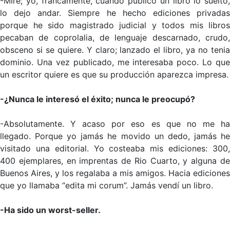
-Mire; yo, francamente, cuando publico un libro lo suelto,
lo dejo andar. Siempre he hecho ediciones privadas
porque he sido magistrado judicial y todos mis libros
pecaban de coprolalia, de lenguaje descarnado, crudo,
obsceno si se quiere. Y claro; lanzado el libro, ya no tenia
dominio. Una vez publicado, me interesaba poco. Lo que
un escritor quiere es que su producción aparezca impresa.
-¿Nunca le interesó el éxito; nunca le preocupó?
-Absolutamente. Y acaso por eso es que no me ha
llegado. Porque yo jamás he movido un dedo, jamás he
visitado una editorial. Yo costeaba mis ediciones: 300,
400 ejemplares, en imprentas de Rio Cuarto, y alguna de
Buenos Aires, y los regalaba a mis amigos. Hacia ediciones
que yo llamaba “edita mi corum”. Jamás vendí un libro.
-Ha sido un worst-seller.