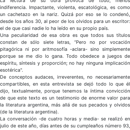
La lectura de su obra provoca de todo, menos
indiferencia. Impactante, violenta, escatológica, es como
un cachetazo en la nariz. Quizá por eso se lo condenó,
desde los años 30, al peor de los olvidos para un escritor:
el de que casi nadie lo ha leído en su propio país.
Una peculiaridad de esa obra es que todos sus títulos
constan de sólo siete letras, “Pero no por vocación
pitagórica ni por aritmosofía -aclara- sino simplemente
porque se me dio lo gana. Todo obedece a juegos de
espíritu, síntesis y proporción; no hay ninguna implicación
esotérica".
De conceptos audaces, irreverentes, no necesariamente
compartibles, en esta entrevista se dejó todo lo que él
dijo, textualmente, porque tenemos la íntima convicción
de que este texto es un testimonio de enorme valor para
la literatura argentina, más allá de sus pecados y olvidos
(de la literatura argentina).
La conversación -de cuatro horas y media- se realizó en
julio de este año, días antes de su cumpleaños número 93,