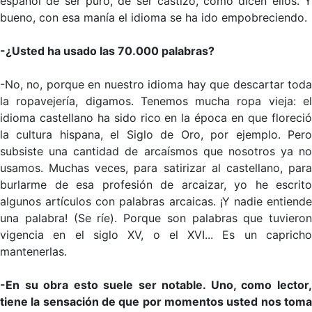
español de ser puro, de ser castizo, como dicen ellos. Y
bueno, con esa manía el idioma se ha ido empobreciendo.
-¿Usted ha usado las 70.000 palabras?
-No, no, porque en nuestro idioma hay que descartar toda
la ropavejería, digamos. Tenemos mucha ropa vieja: el
idioma castellano ha sido rico en la época en que floreció
la cultura hispana, el Siglo de Oro, por ejemplo. Pero
subsiste una cantidad de arcaísmos que nosotros ya no
usamos. Muchas veces, para satirizar al castellano, para
burlarme de esa profesión de arcaizar, yo he escrito
algunos artículos con palabras arcaicas. ¡Y nadie entiende
una palabra! (Se ríe). Porque son palabras que tuvieron
vigencia en el siglo XV, o el XVI... Es un capricho
mantenerlas.
-En su obra esto suele ser notable. Uno, como lector,
tiene la sensación de que por momentos usted nos toma