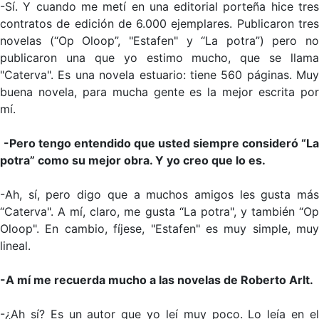
-Sí. Y cuando me metí en una editorial porteña hice tres
contratos de edición de 6.000 ejemplares. Publicaron tres
novelas (“Op Oloop”, "Estafen" y “La potra”) pero no
publicaron una que yo estimo mucho, que se llama
"Caterva". Es una novela estuario: tiene 560 páginas. Muy
buena novela, para mucha gente es la mejor escrita por
mí.
-Pero tengo entendido que usted siempre consideró “La
potra” como su mejor obra. Y yo creo que lo es.
-Ah, sí, pero digo que a muchos amigos les gusta más
“Caterva". A mí, claro, me gusta “La potra", y también “Op
Oloop". En cambio, fíjese, "Estafen" es muy simple, muy
lineal.
-A mí me recuerda mucho a las novelas de Roberto Arlt.
-¿Ah sí? Es un autor que yo leí muy poco. Lo leía en el