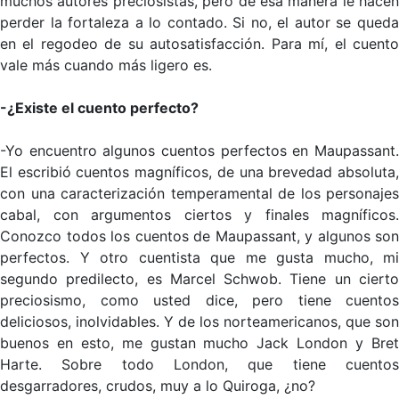
muchos autores preciosistas, pero de esa manera le hacen
perder la fortaleza a lo contado. Si no, el autor se queda
en el regodeo de su autosatisfacción. Para mí, el cuento
vale más cuando más ligero es.
-¿Existe el cuento perfecto?
-Yo encuentro algunos cuentos perfectos en Maupassant.
El escribió cuentos magníficos, de una brevedad absoluta,
con una caracterización temperamental de los personajes
cabal, con argumentos ciertos y finales magníficos.
Conozco todos los cuentos de Maupassant, y algunos son
perfectos. Y otro cuentista que me gusta mucho, mi
segundo predilecto, es Marcel Schwob. Tiene un cierto
preciosismo, como usted dice, pero tiene cuentos
deliciosos, inolvidables. Y de los norteamericanos, que son
buenos en esto, me gustan mucho Jack London y Bret
Harte. Sobre todo London, que tiene cuentos
desgarradores, crudos, muy a lo Quiroga, ¿no?