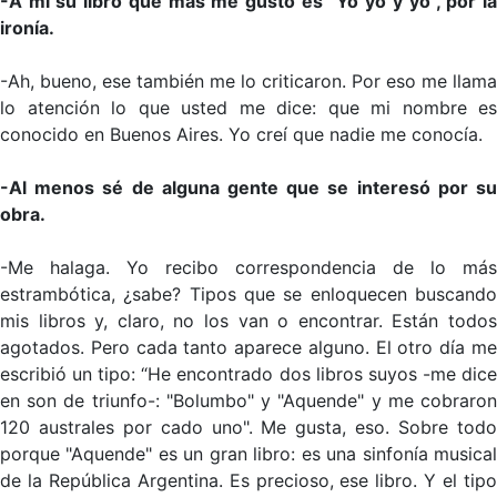
-A mí su libro que más me gustó es “Yo yo y yo”, por la
ironía.
-Ah, bueno, ese también me lo criticaron. Por eso me llama
lo atención lo que usted me dice: que mi nombre es
conocido en Buenos Aires. Yo creí que nadie me conocía.
-Al menos sé de alguna gente que se interesó por su
obra.
-Me halaga. Yo recibo correspondencia de lo más
estrambótica, ¿sabe? Tipos que se enloquecen buscando
mis libros y, claro, no los van o encontrar. Están todos
agotados. Pero cada tanto aparece alguno. El otro día me
escribió un tipo: “He encontrado dos libros suyos -me dice
en son de triunfo-: "Bolumbo" y "Aquende" y me cobraron
120 australes por cado uno". Me gusta, eso. Sobre todo
porque "Aquende" es un gran libro: es una sinfonía musical
de la República Argentina. Es precioso, ese libro. Y el tipo