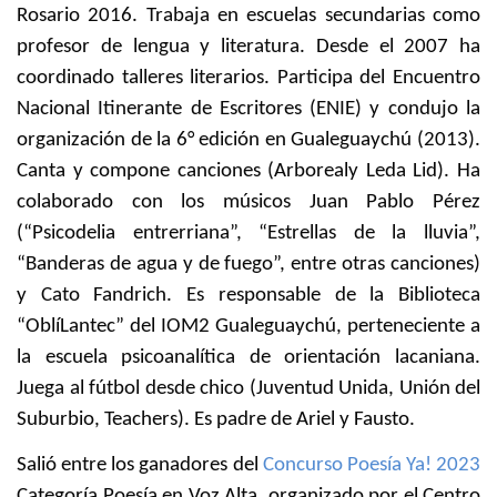
Rosario 2016. Trabaja en escuelas secundarias como
profesor de lengua y literatura. Desde el 2007 ha
coordinado talleres literarios. Participa del Encuentro
Nacional Itinerante de Escritores (ENIE) y condujo la
organización de la 6° edición en Gualeguaychú (2013).
Canta y compone canciones (Arborealy Leda Lid). Ha
colaborado con los músicos Juan Pablo Pérez
(“Psicodelia entrerriana”, “Estrellas de la lluvia”,
“Banderas de agua y de fuego”, entre otras canciones)
y Cato Fandrich. Es responsable de la Biblioteca
“OblíLantec” del IOM2 Gualeguaychú, perteneciente a
la escuela psicoanalítica de orientación lacaniana.
Juega al fútbol desde chico (Juventud Unida, Unión del
Suburbio, Teachers). Es padre de Ariel y Fausto.
Salió entre los ganadores del
Concurso Poesía Ya! 2023
Categoría Poesía en Voz Alta, organizado por el Centro