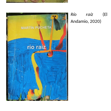
Río raíz
(El
Andamio, 2020)