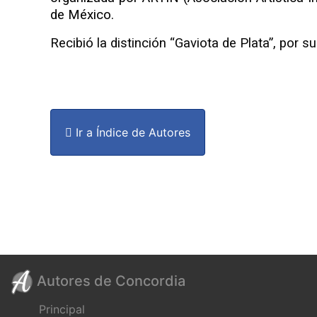
de México.
Recibió la distinción “Gaviota de Plata”, por su
Ir a Índice de Autores
Autores de Concordia
Principal