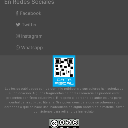
En Redes Sociales
Facebook
Twitter
Instagram
Whatsapp
Los textos publicados son de dominio público y/o sus autores han autorizado
su colocación. Algunos fragmentos de obras comerciales pueden estar
presentes con fines educativos. El respeto al derecho de autor es una parte
central de la actividad literaria. Si alguien considera que se vulneran sus
derechos o que se hace uso inadecuado de algún contenido o material, favor
contáctenos para retirarlo de inmediato.