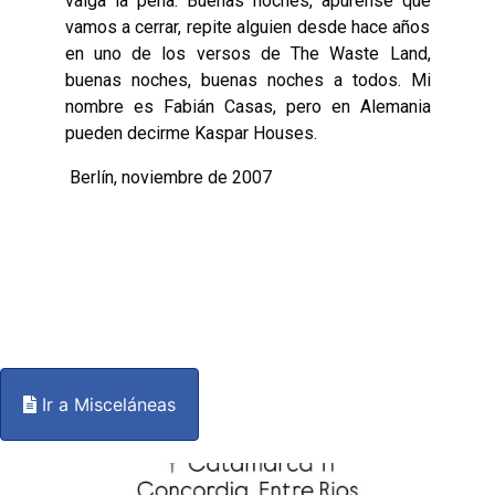
valga la pena. Buenas noches, apúrense que
vamos a cerrar, repite alguien desde hace años
en uno de los versos de The Waste Land,
buenas noches, buenas noches a todos. Mi
nombre es Fabián Casas, pero en Alemania
pueden decirme Kaspar Houses.
Berlín, noviembre de 2007
Ir a Misceláneas