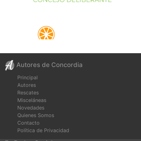
Autores de Concordia
Principal
Autores
Rescates
Misceláneas
Novedades
Quienes Somos
Contacto
Política de Privacidad