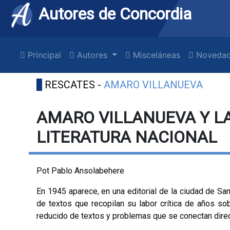
Autores de Concordia
Principal
Autores
Misceláneas
Novedad
RESCATES -
AMARO VILLANUEVA
AMARO VILLANUEVA Y L
LITERATURA NACIONAL
Pot Pablo Ansolabehere
En 1945 aparece, en una editorial de la ciudad de Sant
de textos que recopilan su labor crítica de años sobr
reducido de textos y problemas que se conectan dire