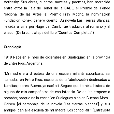
Verbitsky. Sus obras, cuentos, novelas y poemas, han merecido
entre otros la Faja de Honor de la SADE, el Premio del Fondo
Nacional de las Artes, el Premio Fray Mocho, la nominación
Fundación Konex, género cuento. Su novela Las Tierras Blancas,
llevada al cine por Hugo del Carril, fue traducida al rumano y al
checo. (De la contratapa del libro "Cuentos Completos")
Cronología
1919 Nace en el mes de diciembre en Gualeguay, en la provincia
de Entre Ríos, Argentina.
"Mi madre era directora de una escuela infantil suburbana, así
llamadas en Entre Ríos, escuelas de alfabetización destinadas a
familias pobres. Bueno, yo nací allí. Seguro que tomé la historia de
alguno de mis compañeros de esa infancia. De adulto empecé a
recordar, porque no la escribí en Gualeguay sino en Buenos Aires...
Odiseo [el personaje de la novela ’Las tierras blancas’] y sus
amigos iban a la escuela de mi madre. Los conocí allí". (Entrevista