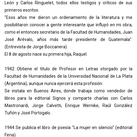
León y Carlos Ringuelet, todos ellos testigos y críticos de sus
primeros escritos.
"Esos años me dieron un ordenamiento de la literatura y me
posibilitaron conocer a gente interesante que influyó en mi obra,
como el entonces secretario de la Facultad de Humanidades, Juan
José Arévalo, años más tarde presidente de Guatemala".
(Entrevista de Jorge Boccanera)
El 8 de agosto nace su primera hija, Raquel.
1942 Obtiene el título de Profesor en Letras otorgado por la
Facultad de Humanidades de la Universidad Nacional de La Plata
(Argentina); aunque nunca ejercerá esta profesión.
Se instala en Buenos Aires, donde trabaja como vendedor de
libros para la editorial Signos y comparte charlas con Carlos
Mastronardi, Jorge Calvetti, Enrique Wernike, Raúl González
Tuñón y José Portogalo.
1944 Se publica el libro de poesía "La mujer en silencio" (editorial
Feria).