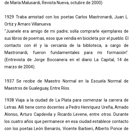
de María Malusardi, Revista Nueva, octubre de 2000)
1929 Traba amistad con los poetas Carlos Mastronardi, Juan L.
Ortiz y Amaro Villanueva.
"Juanele era amigo de mi padre; solía comprarle ejemplares de
sus libros de poemas, esos que vendía en bicicleta por el pueblo. El
contacto con él y la cercanía de la biblioteca, a cargo de
Mastronardi, fueron fundamentales para mi formación".
(Entrevista de Jorge Boccanera en el diario La Capital, 14 de
marzo de 2004).
1937 Se recibe de Maestro Normal en la Escuela Normal de
Maestros de Gualeguay, Entre Ríos.
1938 Viaja a la ciudad de La Plata para comenzar la carrera de
Letras. Allí tiene como docentes a Pedro Henríquez Ureña, Amado
Alonso, Arturo Capdevila y Ricardo Levene, entre otros. Durante
los cuatro años que permanece en esa ciudad establece contacto
con los poetas León Benarós, Vicente Barbieri, Alberto Ponce de