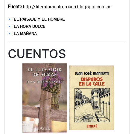
Fuente
:
http://literaturaentrerriana.blogspot.com.ar
EL PAISAJE Y EL HOMBRE
LA HORA DULCE
LA MAÑANA
CUENTOS