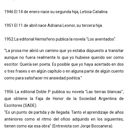
1946 El 14 de enero nace su segunda hija, Leticia Catalina.
1951 El 11 de abril nace Adriana Leonor, su tercera hija.
1952 La editorial Hemisferio publica la novela "Los aventados".
"La prosa me abrió un camino que yo estaba dispuesto a transitar
aunque no fuera realmente lo que yo hubiese querido ser como
escritor. Quería ser poeta. Es posible que yo haya acertado en dos
o tres frases o en algún capítulo o en alguna parte de algún cuento
como para satisfacer mi ansiedad poética."
1956 La editorial Doble P publica su novela "Las tierras blancas",
que obtiene la Faja de Honor de la Sociedad Argentina de
Escritores (SADE).
"Es un punto de partida y de llegada. Tanto el aprendizaje de años
anteriores como el ritmo del oficio adquirido en los siguientes,
tienen como eje esa obra" (Entrevista con Jorge Boccanera).