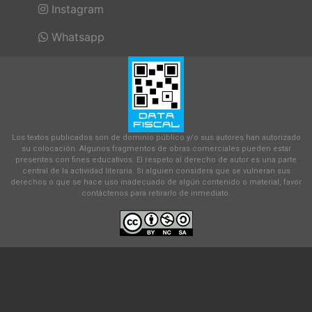
Instagram
Whatsapp
Los textos publicados son de dominio público y/o sus autores han autorizado
su colocación. Algunos fragmentos de obras comerciales pueden estar
presentes con fines educativos. El respeto al derecho de autor es una parte
central de la actividad literaria. Si alguien considera que se vulneran sus
derechos o que se hace uso inadecuado de algún contenido o material, favor
contáctenos para retirarlo de inmediato.