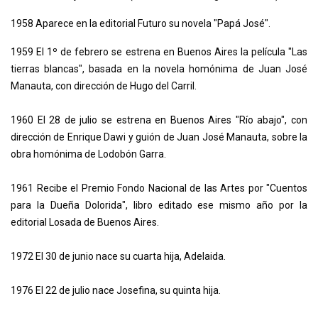
1958 Aparece en la editorial Futuro su novela "Papá José".
1959 El 1º de febrero se estrena en Buenos Aires la película "Las
tierras blancas", basada en la novela homónima de Juan José
Manauta, con dirección de Hugo del Carril.
1960 El 28 de julio se estrena en Buenos Aires "Río abajo", con
dirección de Enrique Dawi y guión de Juan José Manauta, sobre la
obra homónima de Lodobón Garra.
1961 Recibe el Premio Fondo Nacional de las Artes por "Cuentos
para la Dueña Dolorida", libro editado ese mismo año por la
editorial Losada de Buenos Aires.
1972 El 30 de junio nace su cuarta hija, Adelaida.
1976 El 22 de julio nace Josefina, su quinta hija.