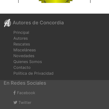
Autores de Concordia
Principal
Autores
Rescates
Misceláneas
Novedades
Quienes Somos
Contacto
Política de Privacidad
En Redes Sociales
Facebook
Twitter