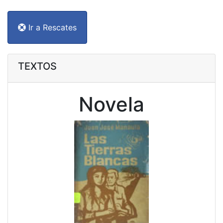
Ir a Rescates
TEXTOS
Novela