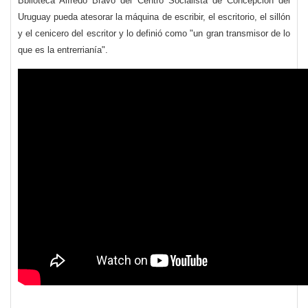
Bblioteca Alfredo Bravo del Centro Socialista de Concepción del
Uruguay pueda atesorar la máquina de escribir, el escritorio, el sillón
y el cenicero del escritor y lo definió como "un gran transmisor de lo
que es la entrerrianía".