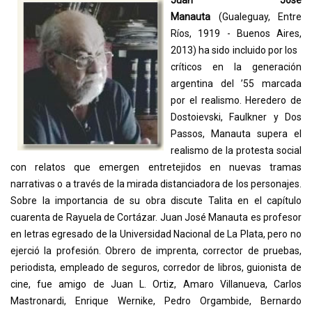
Manauta
(Gualeguay, Entre
Ríos, 1919 - Buenos Aires,
2013) ha sido incluido por los
críticos en la generación
argentina del ’55 marcada
por el realismo. Heredero de
Dostoievski, Faulkner y Dos
Passos, Manauta supera el
realismo de la protesta social
con relatos que emergen entretejidos en nuevas tramas
narrativas o a través de la mirada distanciadora de los personajes.
Sobre la importancia de su obra discute Talita en el capítulo
cuarenta de Rayuela de Cortázar. Juan José Manauta es profesor
en letras egresado de la Universidad Nacional de La Plata, pero no
ejerció la profesión. Obrero de imprenta, corrector de pruebas,
periodista, empleado de seguros, corredor de libros, guionista de
cine, fue amigo de Juan L. Ortiz, Amaro Villanueva, Carlos
Mastronardi, Enrique Wernike, Pedro Orgambide, Bernardo