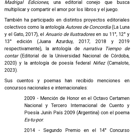
Madrigal Ediciones
, una editorial conejo que busca
multiplicar y compartir el amor por los libros y el juego.
También ha participado en distintos proyectos editoriales
colectivos como la antología
Autores de Concordia
(La Luna
y el Gato, 2017), el
Anuario de Ilustradores
en su 11°, 12° y
13° edición (Juana Azurduy, 2017, 2018 y 2019
respectivamente), la antología de
narrativa Tiempo de
contar
(Editorial de la Universidad Nacional de Córdoba,
2020) y la antología de poesía federal
Niñez
(Camalote,
2023).
Sus cuentos y poemas han recibido menciones en
concursos nacionales e internacionales:
2009 - Mención de Honor en el Octavo Certamen
Nacional y Tercero Internacional de Cuento y
Poesía Junín País 2009 (Argentina) con el poema
Es-tu-por
.
2014 - Segundo Premio en el 14° Concurso