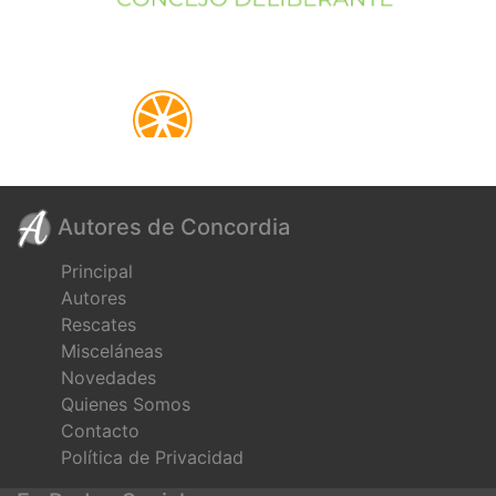
Autores de Concordia
Principal
Autores
Rescates
Misceláneas
Novedades
Quienes Somos
Contacto
Política de Privacidad