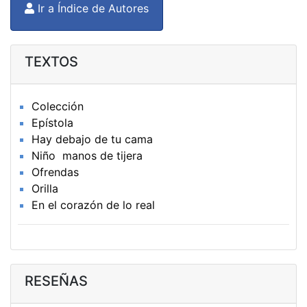
Ir a Índice de Autores
TEXTOS
Colección
Epístola
Hay debajo de tu cama
Niño manos de tijera
Ofrendas
Orilla
En el corazón de lo real
RESEÑAS