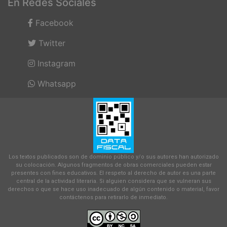
En Redes Sociales
Facebook
Twitter
Instagram
Whatsapp
Los textos publicados son de dominio público y/o sus autores han autorizado
su colocación. Algunos fragmentos de obras comerciales pueden estar
presentes con fines educativos. El respeto al derecho de autor es una parte
central de la actividad literaria. Si alguien considera que se vulneran sus
derechos o que se hace uso inadecuado de algún contenido o material, favor
contáctenos para retirarlo de inmediato.